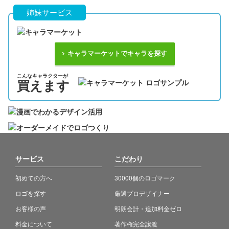
姉妹サービス
キャラマーケットでキャラを探す
こんなキャラクターが
買えます
サービス
こだわり
初めての方へ
30000個のロゴマーク
ロゴを探す
厳選プロデザイナー
お客様の声
明朗会計・追加料金ゼロ
料金について
著作権完全譲渡