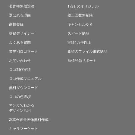
著作権無償譲渡
1点ものオリジナル
選ばれる理由
修正回数無制限
商標登録
キャンセルＯＫ
登録デザイナー
スピード納品
よくある質問
実績1万件以上
業界別ロゴマーク
希望のファイル形式納品
お問い合わせ
商標登録サポート
ロゴ制作実績
ロゴ作成マニュアル
無料ダウンロード
ロゴの色選び
マンガでわかる
デザイン活用
ZOOM背景画像無料作成
キャラマーケット