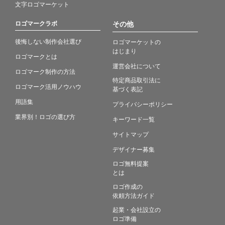
文字ロゴマーケット
ロゴマークラボ
その他
後悔しない制作会社選び
ロゴマーケットの
はじまり
ロゴマークとは
運営会社について
ロゴマーク制作の方法
特定商品取引法に
ロゴマーク活用ノウハウ
基づく表記
用語集
プライバシーポリシー
業界別！ロゴの選び方
キーワード一覧
サイトマップ
デザイナー募集
ロゴ無料提案
とは
ロゴ作成の
依頼方法ガイド
起業・会社設立の
ロゴ準備