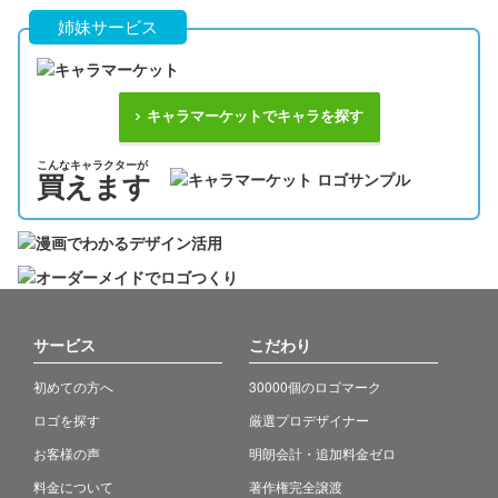
姉妹サービス
キャラマーケットでキャラを探す
こんなキャラクターが
買えます
サービス
こだわり
初めての方へ
30000個のロゴマーク
ロゴを探す
厳選プロデザイナー
お客様の声
明朗会計・追加料金ゼロ
料金について
著作権完全譲渡