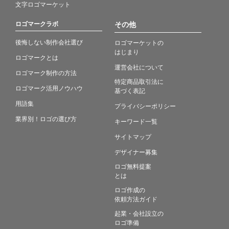
文字ロゴマーケット
ロゴマークラボ
その他
後悔しない制作会社選び
ロゴマーケットの
はじまり
ロゴマークとは
運営会社について
ロゴマーク制作の方法
特定商品取引法に
ロゴマーク活用ノウハウ
基づく表記
用語集
プライバシーポリシー
業界別！ロゴの選び方
キーワード一覧
サイトマップ
デザイナー募集
ロゴ無料提案
とは
ロゴ作成の
依頼方法ガイド
起業・会社設立の
ロゴ準備