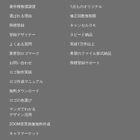
著作権無償譲渡
1点ものオリジナル
選ばれる理由
修正回数無制限
商標登録
キャンセルＯＫ
登録デザイナー
スピード納品
よくある質問
実績1万件以上
業界別ロゴマーク
希望のファイル形式納品
お問い合わせ
商標登録サポート
ロゴ制作実績
ロゴ作成マニュアル
無料ダウンロード
ロゴの色選び
マンガでわかる
デザイン活用
ZOOM背景画像無料作成
キャラマーケット