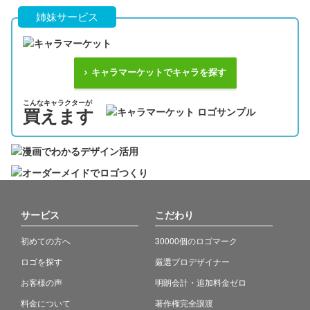
姉妹サービス
キャラマーケットでキャラを探す
こんなキャラクターが
買えます
サービス
こだわり
初めての方へ
30000個のロゴマーク
ロゴを探す
厳選プロデザイナー
お客様の声
明朗会計・追加料金ゼロ
料金について
著作権完全譲渡