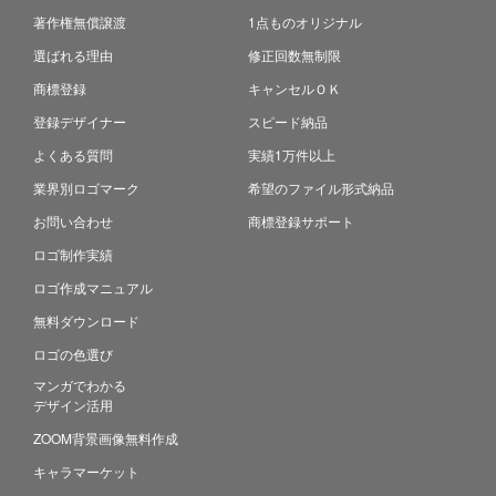
著作権無償譲渡
1点ものオリジナル
選ばれる理由
修正回数無制限
商標登録
キャンセルＯＫ
登録デザイナー
スピード納品
よくある質問
実績1万件以上
業界別ロゴマーク
希望のファイル形式納品
お問い合わせ
商標登録サポート
ロゴ制作実績
ロゴ作成マニュアル
無料ダウンロード
ロゴの色選び
マンガでわかる
デザイン活用
ZOOM背景画像無料作成
キャラマーケット