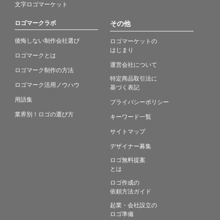
文字ロゴマーケット
ロゴマークラボ
その他
後悔しない制作会社選び
ロゴマーケットの
はじまり
ロゴマークとは
運営会社について
ロゴマーク制作の方法
特定商品取引法に
ロゴマーク活用ノウハウ
基づく表記
用語集
プライバシーポリシー
業界別！ロゴの選び方
キーワード一覧
サイトマップ
デザイナー募集
ロゴ無料提案
とは
ロゴ作成の
依頼方法ガイド
起業・会社設立の
ロゴ準備