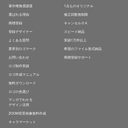
著作権無償譲渡
1点ものオリジナル
選ばれる理由
修正回数無制限
商標登録
キャンセルＯＫ
登録デザイナー
スピード納品
よくある質問
実績1万件以上
業界別ロゴマーク
希望のファイル形式納品
お問い合わせ
商標登録サポート
ロゴ制作実績
ロゴ作成マニュアル
無料ダウンロード
ロゴの色選び
マンガでわかる
デザイン活用
ZOOM背景画像無料作成
キャラマーケット