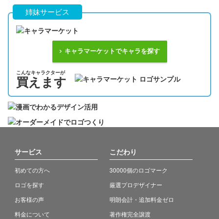
姉妹サービス
キャラマーケットでキャラを探す
こんなキャラクターが
買えます
サービス
こだわり
初めての方へ
30000個のロゴマーク
ロゴを探す
厳選プロデザイナー
お客様の声
明朗会計・追加料金ゼロ
料金について
著作権完全譲渡