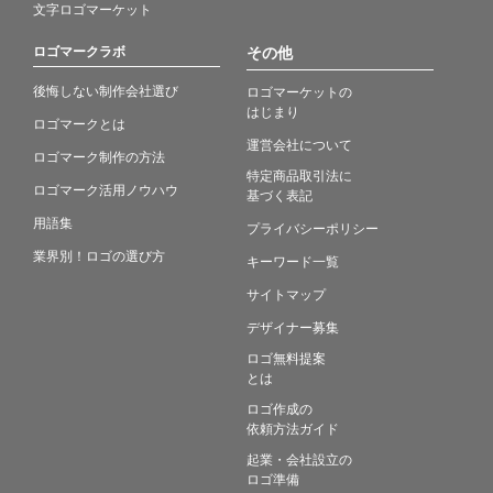
文字ロゴマーケット
ロゴマークラボ
その他
後悔しない制作会社選び
ロゴマーケットの
はじまり
ロゴマークとは
運営会社について
ロゴマーク制作の方法
特定商品取引法に
ロゴマーク活用ノウハウ
基づく表記
用語集
プライバシーポリシー
業界別！ロゴの選び方
キーワード一覧
サイトマップ
デザイナー募集
ロゴ無料提案
とは
ロゴ作成の
依頼方法ガイド
起業・会社設立の
ロゴ準備