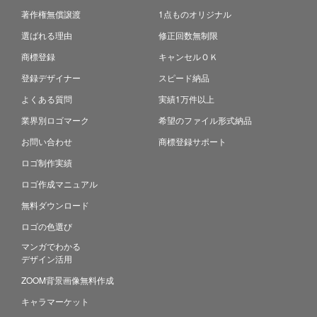
著作権無償譲渡
1点ものオリジナル
選ばれる理由
修正回数無制限
商標登録
キャンセルＯＫ
登録デザイナー
スピード納品
よくある質問
実績1万件以上
業界別ロゴマーク
希望のファイル形式納品
お問い合わせ
商標登録サポート
ロゴ制作実績
ロゴ作成マニュアル
無料ダウンロード
ロゴの色選び
マンガでわかる
デザイン活用
ZOOM背景画像無料作成
キャラマーケット