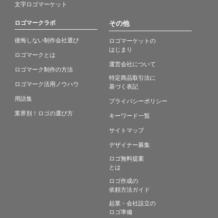
文字ロゴマーケット
ロゴマークラボ
その他
後悔しない制作会社選び
ロゴマーケットの
はじまり
ロゴマークとは
運営会社について
ロゴマーク制作の方法
特定商品取引法に
ロゴマーク活用ノウハウ
基づく表記
用語集
プライバシーポリシー
業界別！ロゴの選び方
キーワード一覧
サイトマップ
デザイナー募集
ロゴ無料提案
とは
ロゴ作成の
依頼方法ガイド
起業・会社設立の
ロゴ準備