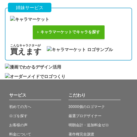
姉妹サービス
キャラマーケットでキャラを探す
こんなキャラクターが
買えます
サービス
こだわり
初めての方へ
30000個のロゴマーク
ロゴを探す
厳選プロデザイナー
お客様の声
明朗会計・追加料金ゼロ
料金について
著作権完全譲渡