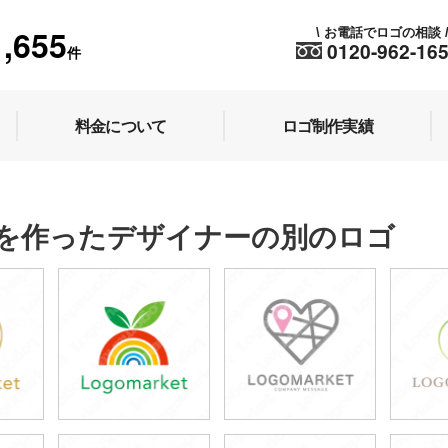
1,655
お電話でロゴの相談
\
0120-962-16
件
料金について
ロゴ制作実績
を作ったデザイナーの別のロゴ