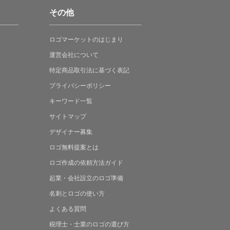
その他
ロゴマーケットの
はじまり
運営会社について
特定商品取引法に
基づく表記
プライバシーポリシー
キーワード一覧
サイトマップ
デザイナー募集
ロゴ無料提案
とは
ロゴ作成の
依頼方法ガイド
起業・会社設立の
ロゴ準備
名刺とロゴの
使い方
よくある
質問
税理士・士業の
ロゴの選び方