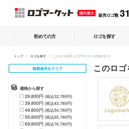
3
販売ロゴ数
初めての方
ロゴを探す
トップ
ロゴを探す
このロゴを作ったデザイナーの別のロゴ
このロゴ
検索条件をクリア
価格から探す
29,800円
(税込32,780円)
39,800円
(税込43,780円)
49,800円
(税込54,780円)
59,800円
(税込65,780円)
69,800円
(税込76,780円)