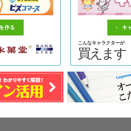
を作る
キ
こんなキャラクターが
買えます