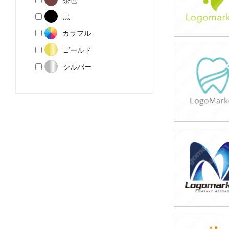
黒
カラフル
ゴールド
39,800円
シルバー
(税込43,780円
39,800円
(税込43,780円