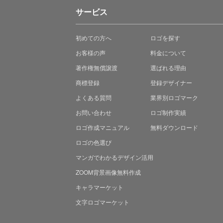
サービス
初めての方へ
ロゴを探す
お客様の声
料金について
著作権無償譲渡
選ばれる理由
商標登録
登録デザイナー
よくある質問
業界別ロゴマーク
お問い合わせ
ロゴ制作実績
ロゴ作成マニュアル
無料ダウンロード
ロゴの色選び
マンガでわかる
デザイン活用
ZOOM背景画像無料作成
キャラマーケット
文字ロゴマーケット