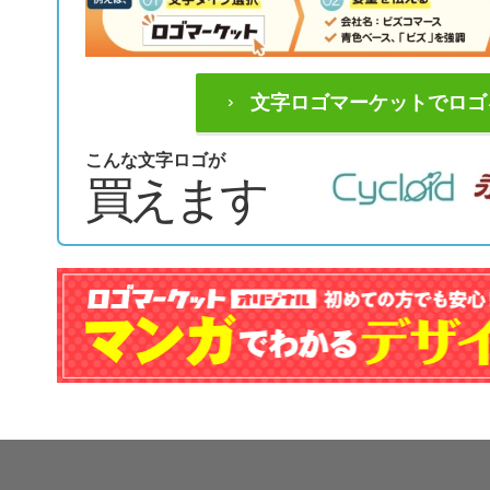
文字ロゴマーケットでロゴ
こんな文字ロゴが
買えます