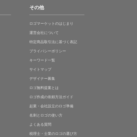
その他
ロゴマーケットの
はじまり
運営会社について
特定商品取引法に
基づく表記
プライバシーポリシー
キーワード一覧
サイトマップ
デザイナー募集
ロゴ無料提案
とは
ロゴ作成の
依頼方法ガイド
起業・会社設立の
ロゴ準備
名刺とロゴの
使い方
よくある
質問
税理士・士業の
ロゴの選び方