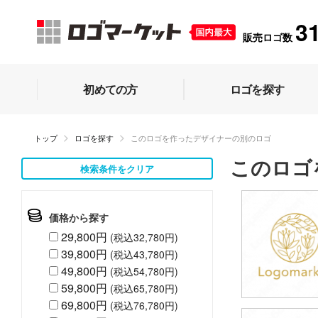
3
販売ロゴ数
初めての方
ロゴを探す
トップ
ロゴを探す
このロゴを作ったデザイナーの別のロゴ
このロゴ
検索条件をクリア
価格から探す
29,800円
(税込32,780円)
39,800円
(税込43,780円)
49,800円
(税込54,780円)
59,800円
(税込65,780円)
69,800円
(税込76,780円)