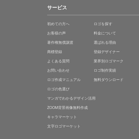
サービス
初めての方へ
ロゴを探す
お客様の声
料金について
著作権無償譲渡
選ばれる理由
商標登録
登録デザイナー
よくある質問
業界別ロゴマーク
お問い合わせ
ロゴ制作実績
ロゴ作成マニュアル
無料ダウンロード
ロゴの色選び
マンガでわかる
デザイン活用
ZOOM背景画像無料作成
キャラマーケット
文字ロゴマーケット