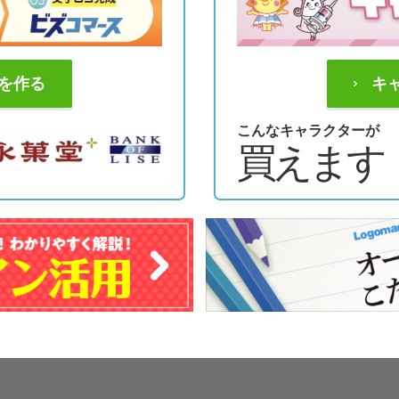
を作る
キ
こんなキャラクターが
買えます