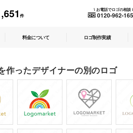
1,651
お電話でロゴの相談
\
0120-962-16
件
料金について
ロゴ制作実績
を作ったデザイナーの別のロゴ