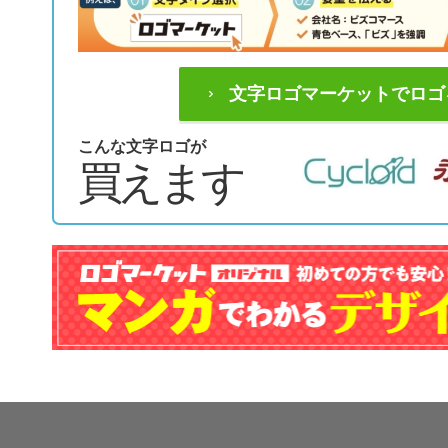
文字ロゴマーケットでロゴ
こんな文字ロゴが
買えます