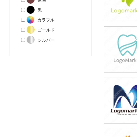
黒
カラフル
ゴールド
39,800円
シルバー
(税込43,780円
39,800円
(税込43,780円