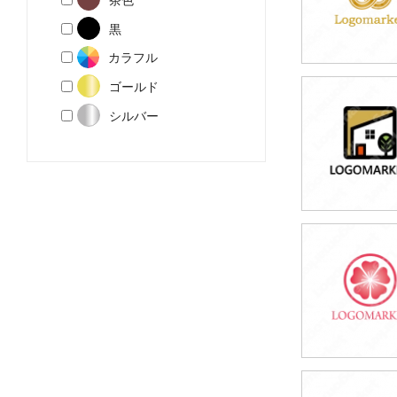
黒
カラフル
ゴールド
49,800円
シルバー
(税込54,780円
49,800円
(税込54,780円