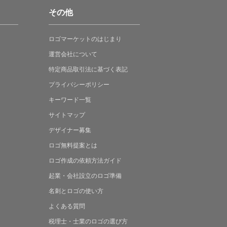
その他
ロゴマーケットの
はじまり
運営会社について
特定商品取引法に
基づく表記
プライバシーポリシー
キーワード一覧
サイトマップ
デザイナー募集
ロゴ無料提案
とは
ロゴ作成の
依頼方法ガイド
起業・会社設立の
ロゴ準備
名刺とロゴの
使い方
よくある
質問
税理士・士業の
ロゴの選び方