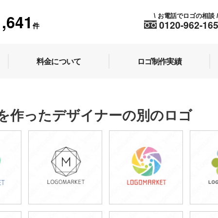
1,641
お電話でロゴの相談
\
0120-962-16
件
料金について
ロゴ制作実績
を作ったデザイナーの別のロゴ