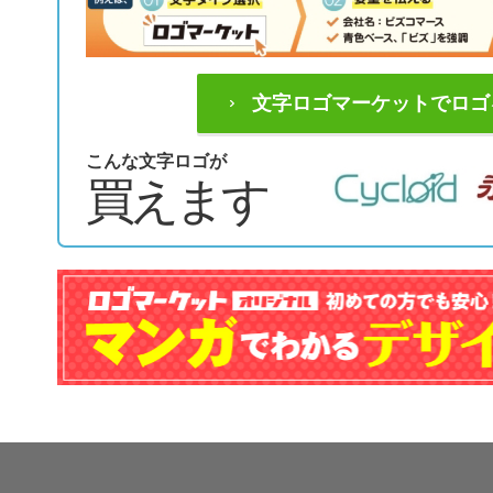
文字ロゴマーケットでロゴ
こんな文字ロゴが
買えます