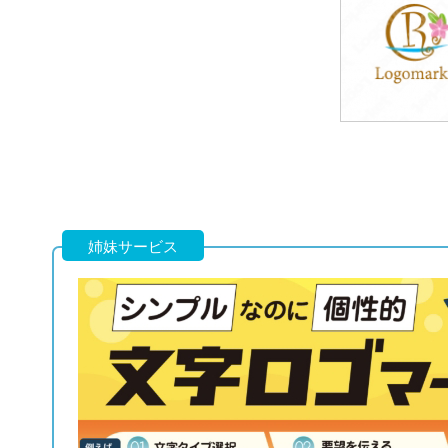
49,800円
(税込54,780円
49,800円
(税込54,780円
姉妹サービス