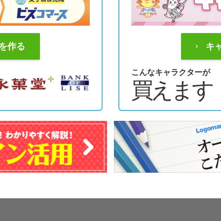
を作る
キ
こんなキャラクターが
買えます