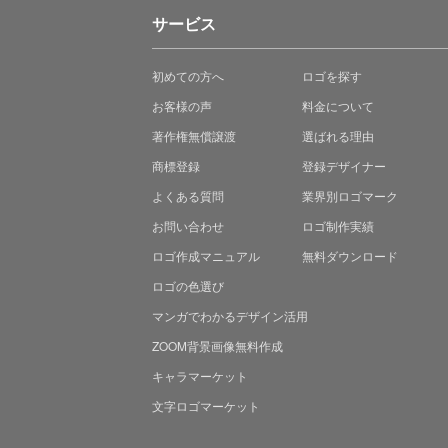
サービス
初めての方へ
ロゴを探す
お客様の声
料金について
著作権無償譲渡
選ばれる理由
商標登録
登録デザイナー
よくある質問
業界別ロゴマーク
お問い合わせ
ロゴ制作実績
ロゴ作成マニュアル
無料ダウンロード
ロゴの色選び
マンガでわかる
デザイン活用
ZOOM背景画像無料作成
キャラマーケット
文字ロゴマーケット