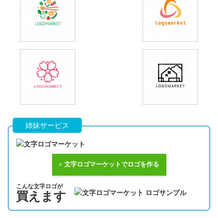
姉妹サービス
文字ロゴマーケットでロゴを作る
こんな文字ロゴが
買えます