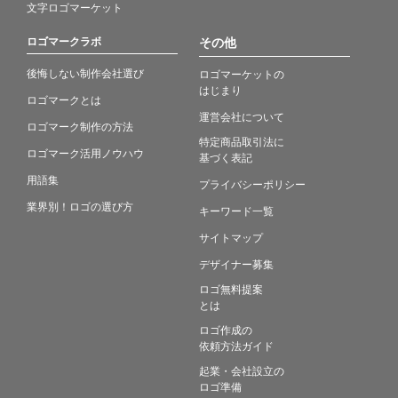
文字ロゴマーケット
ロゴマークラボ
その他
後悔しない制作会社選び
ロゴマーケットの
はじまり
ロゴマークとは
運営会社について
ロゴマーク制作の方法
特定商品取引法に
ロゴマーク活用ノウハウ
基づく表記
用語集
プライバシーポリシー
業界別！ロゴの選び方
キーワード一覧
サイトマップ
デザイナー募集
ロゴ無料提案
とは
ロゴ作成の
依頼方法ガイド
起業・会社設立の
ロゴ準備