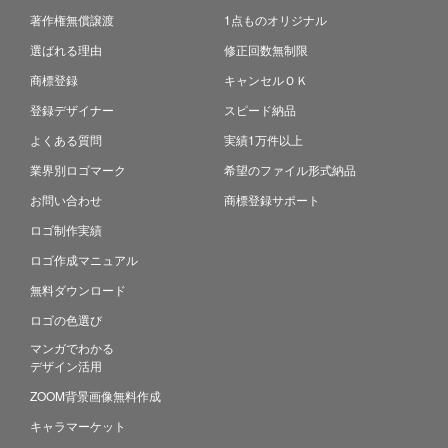
著作権無償譲渡
1点ものオリジナル
選ばれる理由
修正回数無制限
商標登録
キャンセルＯＫ
登録デザイナー
スピード納品
よくある質問
実績1万件以上
業界別ロゴマーク
希望のファイル形式納品
お問い合わせ
商標登録サポート
ロゴ制作実績
ロゴ作成マニュアル
無料ダウンロード
ロゴの色選び
マンガでわかる
デザイン活用
ZOOM背景画像無料作成
キャラマーケット