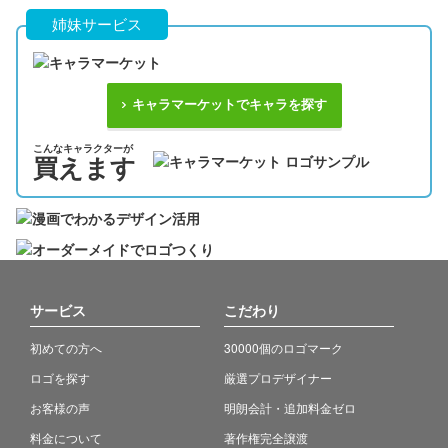
姉妹サービス
キャラマーケットでキャラを探す
こんなキャラクターが
買えます
サービス
こだわり
初めての方へ
30000個のロゴマーク
ロゴを探す
厳選プロデザイナー
お客様の声
明朗会計・追加料金ゼロ
料金について
著作権完全譲渡