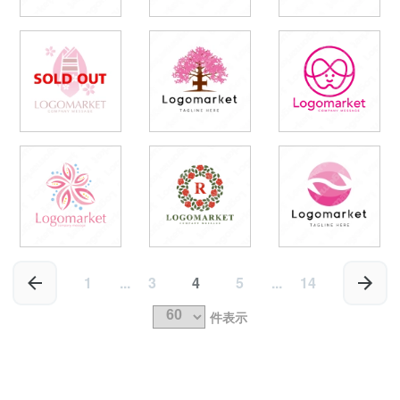
1
...
3
4
5
...
14
件表示