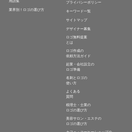
用語集
プライバシーポリシー
業界別！ロゴの選び方
キーワード一覧
サイトマップ
デザイナー募集
ロゴ無料提案
とは
ロゴ作成の
依頼方法ガイド
起業・会社設立の
ロゴ準備
名刺とロゴの
使い方
よくある
質問
税理士・士業の
ロゴの選び方
美容サロン・エステの
ロゴの選び方
カフェ・コーヒーショップの