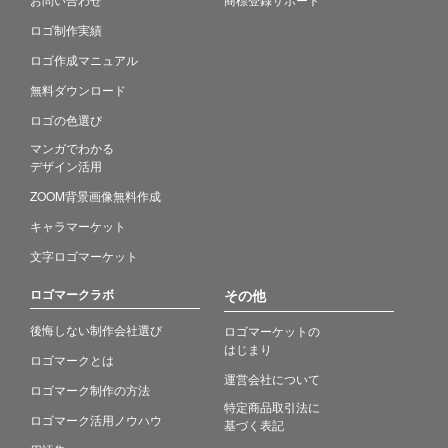
ロゴ制作実績
ロゴ作成マニュアル
無料ダウンロード
ロゴの色選び
マンガでわかる
デザイン活用
ZOOM背景画像無料作成
キャラマーケット
文字ロゴマーケット
ロゴマークラボ
その他
後悔しない制作会社選び
ロゴマーケットの
はじまり
ロゴマークとは
運営会社について
ロゴマーク制作の方法
特定商品取引法に
ロゴマーク活用ノウハウ
基づく表記