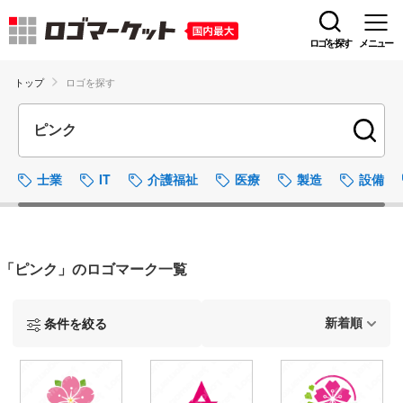
ロゴを探す
メニュー
トップ
ロゴを探す
士業
IT
介護福祉
医療
製造
設備
「ピンク」のロゴマーク一覧
条件を絞る