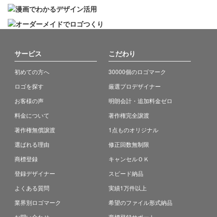
サービス
こだわり
初めての方へ
30000個のロゴマーク
ロゴを探す
厳選プロデザイナー
お客様の声
明朗会計・追加料金ゼロ
料金について
著作権完全譲渡
著作権無償譲渡
1点ものオリジナル
選ばれる理由
修正回数無制限
商標登録
キャンセルＯＫ
登録デザイナー
スピード納品
よくある質問
実績1万件以上
業界別ロゴマーク
希望のファイル形式納品
お問い合わせ
商標登録サポート