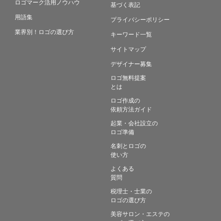
ロゴマーク活用ノウハウ
基づく表記
用語集
プライバシーポリシー
業界別！ロゴの選び方
キーワード一覧
サイトマップ
デザイナー募集
ロゴ無料提案
とは
ロゴ作成の
依頼方法ガイド
起業・会社設立の
ロゴ準備
名刺とロゴの
使い方
よくある
質問
税理士・士業の
ロゴの選び方
美容サロン・エステの