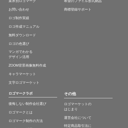
業界別ロゴマーク
希望のファイル形式納品
お問い合わせ
商標登録サポート
ロゴ制作実績
ロゴ作成マニュアル
無料ダウンロード
ロゴの色選び
マンガでわかる
デザイン活用
ZOOM背景画像無料作成
キャラマーケット
文字ロゴマーケット
ロゴマークラボ
その他
後悔しない制作会社選び
ロゴマーケットの
はじまり
ロゴマークとは
運営会社について
ロゴマーク制作の方法
特定商品取引法に