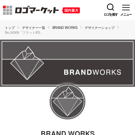
ロゴを探す
メニュー
トップ
デザイナー一覧
BRAND WORKS
デザイナーショップ
No.24309「フラットKS」
BRAND WORKS