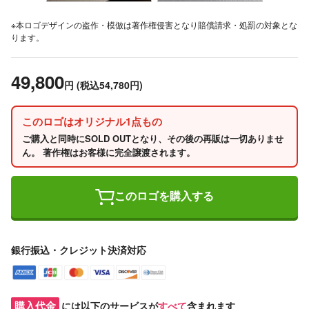
※本ロゴデザインの盗作・模倣は著作権侵害となり賠償請求・処罰の対象とな
ります。
49,800
円
(税込54,780円)
このロゴはオリジナル1点もの
ご購入と同時にSOLD OUTとなり、その後の再販は一切ありませ
ん。 著作権はお客様に完全譲渡されます。
このロゴを購入する
銀行振込・クレジット決済対応
購入代金
には以下のサービスが
すべて
含まれます