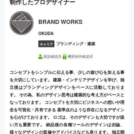
制作した
プロ
デザイナー
BRAND WORKS
OKUDA
ブランディング・建築
キャリア
面談確認済
機密保持確認済
コンセプトをシンプルに伝える事、少しの遊び心を加える事
を大切にしています。 建築・インテリアデザインを学び、独
立後はブランディングデザインをベースに活動しておりま
す。 その為、私のデザイン思考は建築的な考え方がベースと
なっております。 コンセプトを大切にビジネスへの想いや理
念を可視化・共有できる 基準点のような存在になるデザイン
を心がけております。 ロゴは、そのデザインも大切ですが扱
い方も重要です。 納品後の各種ツールのデザインは勿論、
様々なデザインの監修やアドバイスなども承ります。 独立開