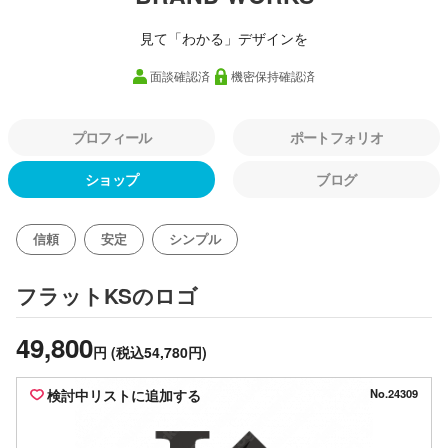
見て「わかる」デザインを
面談確認済
機密保持確認済
プロフィール
ポートフォリオ
ショップ
ブログ
信頼
安定
シンプル
のロゴ
フラットKS
49,800
円
(税込54,780円)
検討中リストに追加する
No.24309