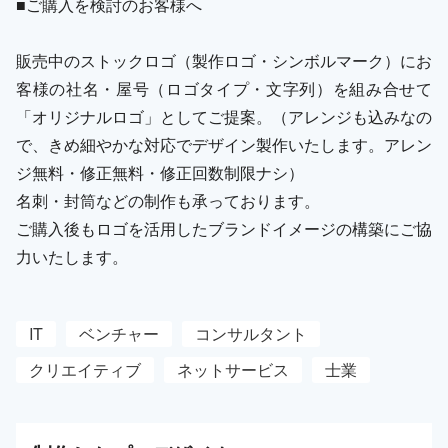
■ご購入を検討のお客様へ
販売中のストックロゴ（製作ロゴ・シンボルマーク）にお
客様の社名・屋号（ロゴタイプ・文字列）を組み合せて
「オリジナルロゴ」としてご提案。（アレンジも込みなの
で、きめ細やかな対応でデザイン製作いたします。アレン
ジ無料・修正無料・修正回数制限ナシ）
名刺・封筒などの制作も承っております。
ご購入後もロゴを活用したブランドイメージの構築にご協
力いたします。
IT
ベンチャー
コンサルタント
クリエイティブ
ネットサービス
士業