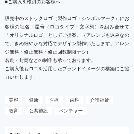
■ご購入を検討のお客様へ
販売中のストックロゴ（製作ロゴ・シンボルマーク）にお
客様の社名・屋号（ロゴタイプ・文字列）を組み合せて
「オリジナルロゴ」としてご提案。（アレンジも込みなの
で、きめ細やかな対応でデザイン製作いたします。アレン
ジ無料・修正無料・修正回数制限ナシ）
名刺・封筒などの制作も承っております。
ご購入後もロゴを活用したブランドイメージの構築にご協
力いたします。
美容
健康
医療
歯科
介護福祉
教育
公共施設
ベンチャー