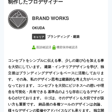
制作した
プロ
デザイナー
BRAND WORKS
OKUDA
ブランディング・建築
キャリア
面談確認済
機密保持確認済
コンセプトをシンプルに伝える事、少しの遊び心を加える事
を大切にしています。 建築・インテリアデザインを学び、独
立後はブランディングデザインをベースに活動しておりま
す。 その為、私のデザイン思考は建築的な考え方がベースと
なっております。 コンセプトを大切にビジネスへの想いや理
念を可視化・共有できる 基準点のような存在になるデザイン
を心がけております。 ロゴは、そのデザインも大切ですが扱
い方も重要です。 納品後の各種ツールのデザインは勿論、
様々なデザインの監修やアドバイスなども承ります。 独立開