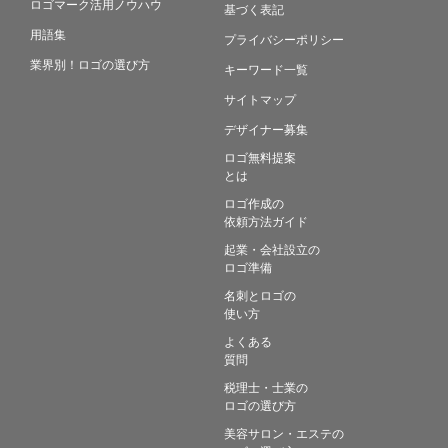
ロゴマーク活用ノウハウ
基づく表記
用語集
プライバシーポリシー
業界別！ロゴの選び方
キーワード一覧
サイトマップ
デザイナー募集
ロゴ無料提案
とは
ロゴ作成の
依頼方法ガイド
起業・会社設立の
ロゴ準備
名刺とロゴの
使い方
よくある
質問
税理士・士業の
ロゴの選び方
美容サロン・エステの