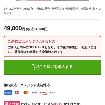
※本ロゴデザインの盗作・模倣は著作権侵害となり賠償請求・処罰の対象とな
ります。
49,800
円
(税込54,780円)
このロゴはオリジナル1点もの
ご購入と同時にSOLD OUTとなり、その後の再販は一切ありませ
ん。 著作権はお客様に完全譲渡されます。
このロゴを購入する
銀行振込・クレジット決済対応
購入代金
には以下のサービスが
すべて
含まれます