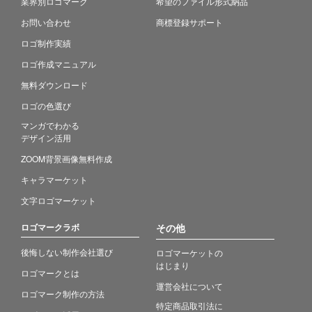
業界別ロゴマーク
希望のファイル形式納品
お問い合わせ
商標登録サポート
ロゴ制作実績
ロゴ作成マニュアル
無料ダウンロード
ロゴの色選び
マンガでわかる
デザイン活用
ZOOM背景画像無料作成
キャラマーケット
文字ロゴマーケット
ロゴマークラボ
その他
後悔しない制作会社選び
ロゴマーケットの
はじまり
ロゴマークとは
運営会社について
ロゴマーク制作の方法
特定商品取引法に