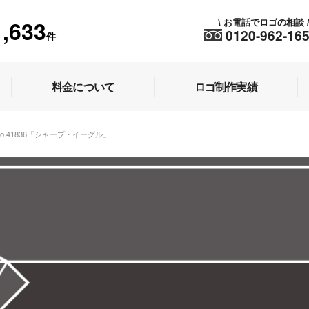
1,633
お電話でロゴの相談
\
0120-962-16
件
料金について
ロゴ制作実績
No.41836「シャープ・イーグル」