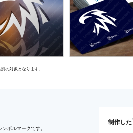
処罰の対象となります。
制作した
シンボルマークです。