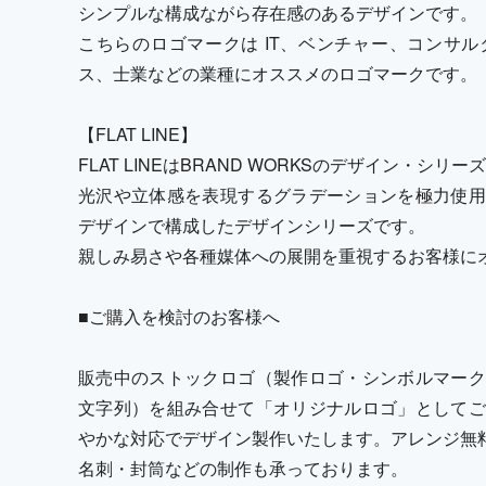
シンプルな構成ながら存在感のあるデザインです。
こちらのロゴマークは IT、ベンチャー、コンサ
ス、士業などの業種にオススメのロゴマークです。
【FLAT LINE】
FLAT LINEはBRAND WORKSのデザイン・シリ
光沢や立体感を表現するグラデーションを極力使用
デザインで構成したデザインシリーズです。
親しみ易さや各種媒体への展開を重視するお客様に
■ご購入を検討のお客様へ
販売中のストックロゴ（製作ロゴ・シンボルマーク
文字列）を組み合せて「オリジナルロゴ」としてご
やかな対応でデザイン製作いたします。アレンジ無
名刺・封筒などの制作も承っております。