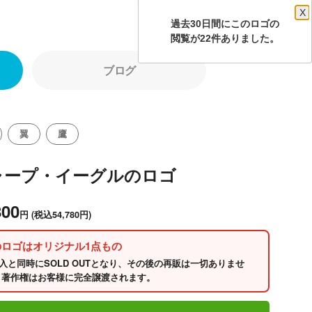
X
過去30日間にこのロゴの
閲覧が22件ありました。
ブログ
翼
鷹
ャープ・イーグルのロゴ
800
円
(税込54,780円)
のロゴはオリジナル1点もの
入と同時にSOLD OUTとなり、その後の再販は一切ありませ
 著作権はお客様に完全譲渡されます。