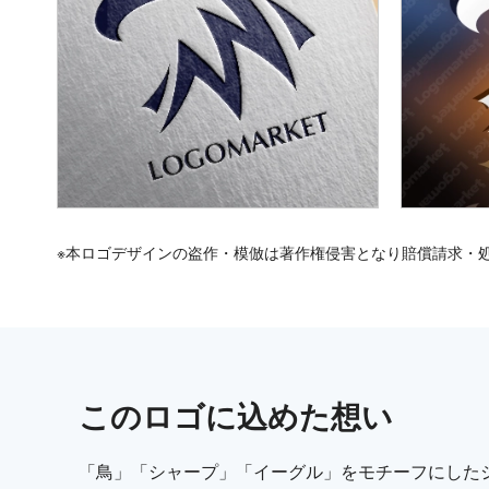
※本ロゴデザインの盗作・模倣は著作権侵害となり賠償請求・
この
ロゴ
に込めた想い
「鳥」「シャープ」「イーグル」をモチーフにした