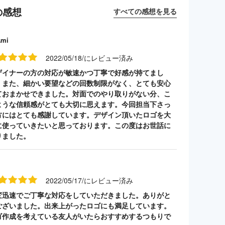
の感想
すべての感想を見る
Ami
2022/05/18/にレビュー済み
ザイナーの方の対応が敏速かつ丁寧で好感が持てまし
。また、細かい要望などの回数制限がなく、とても安心
ておまかせできました。対面でのやり取りがない分、こ
ような信頼感がとても大切に思えます。今回担当下さっ
方にはとても感謝しています。デザイン頂いたロゴを大
に使っていきたいと思っております。この度はお世話に
りました。
2022/05/17/にレビュー済み
変迅速でご丁寧な対応をしていただきました。ありがと
ございました。出来上がったロゴにも満足しています。
ゴ作成を考えている友人がいたらおすすめするつもりで