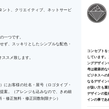
ルタント、クリエイティブ、ネットサービ
ーズの一つです。
せず、スッキリとしたシンプルな配色・
コンセプトを
しています。
オススメ致します。
ングデザイン
考は建築的な
ビジネスへの
なるデザイン
）にお客様の社名・屋号（ロゴタイプ・
が扱い方も重
提案。（アレンジも込みなので、きめ細
デザインの監
料・修正無料・修正回数制限ナシ）
インの事であ