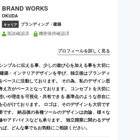
BRAND WORKS
OKUDA
ブランディング・建築
キャリア
面談確認済
機密保持確認済
プロフィールを詳しく見る
シンプルに伝える事、少しの遊び心を加える事を大切に
 建築・インテリアデザインを学び、独立後はブランディ
をベースに活動しております。 その為、私のデザイン思
考え方がベースとなっております。 コンセプトを大切に
想いや理念を可視化・共有できる 基準点のような存在に
を心がけております。 ロゴは、そのデザインも大切です
要です。 納品後の各種ツールのデザインは勿論、様々な
修やアドバイスなども承ります。 独立開業に関わるデザ
れば、どんな事でもお気軽にご相談ください。