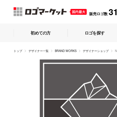
3
販売ロゴ数
初めての方
ロゴを探す
トップ
デザイナー一覧
BRAND WORKS
デザイナーショップ