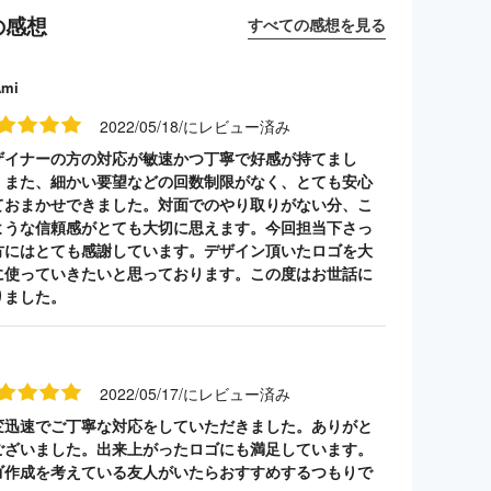
の感想
すべての感想を見る
Ami
2022/05/18/にレビュー済み
ザイナーの方の対応が敏速かつ丁寧で好感が持てまし
。また、細かい要望などの回数制限がなく、とても安心
ておまかせできました。対面でのやり取りがない分、こ
ような信頼感がとても大切に思えます。今回担当下さっ
方にはとても感謝しています。デザイン頂いたロゴを大
に使っていきたいと思っております。この度はお世話に
りました。
2022/05/17/にレビュー済み
変迅速でご丁寧な対応をしていただきました。ありがと
ございました。出来上がったロゴにも満足しています。
ゴ作成を考えている友人がいたらおすすめするつもりで