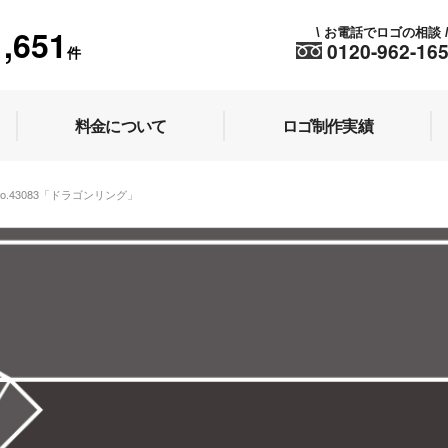
1,651
お電話でロゴの相談
\
0120-962-16
件
料金について
ロゴ制作実績
No.43083「ドラゴンリング」