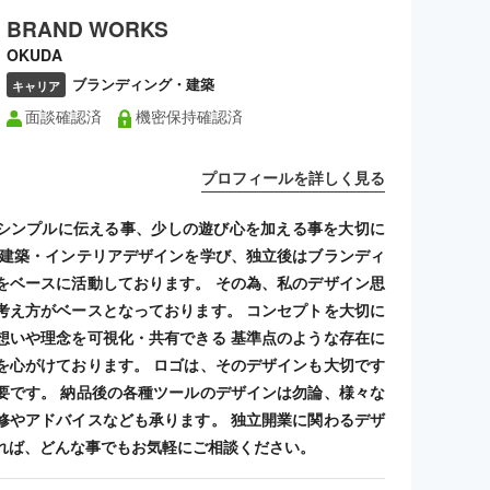
BRAND WORKS
OKUDA
ブランディング・建築
キャリア
面談確認済
機密保持確認済
プロフィールを詳しく見る
シンプルに伝える事、少しの遊び心を加える事を大切に
 建築・インテリアデザインを学び、独立後はブランディ
をベースに活動しております。 その為、私のデザイン思
考え方がベースとなっております。 コンセプトを大切に
想いや理念を可視化・共有できる 基準点のような存在に
を心がけております。 ロゴは、そのデザインも大切です
要です。 納品後の各種ツールのデザインは勿論、様々な
修やアドバイスなども承ります。 独立開業に関わるデザ
れば、どんな事でもお気軽にご相談ください。