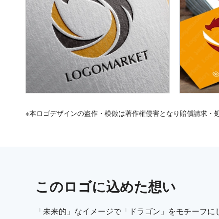
※本ロゴデザインの盗作・模倣は著作権侵害となり賠償請求・
この
ロゴ
に込めた想い
「未来的」なイメージで「ドラゴン」をモチーフに