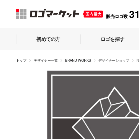
3
販売ロゴ数
初めての方
ロゴを探す
トップ
デザイナー一覧
BRAND WORKS
デザイナーショップ