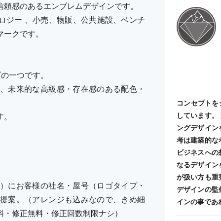
信頼感のあるエンブレムデザインです。
ロジー 、小売、物販、公共施設、ベンチ
マークです。
ーズの一つです。
、未来的な高級感・存在感のある配色・
コンセプトを
しています。
す。
ングデザイン
考は建築的な
ビジネスへの
なるデザイン
が扱い方も重
）にお客様の社名・屋号（ロゴタイプ・
デザインの監
提案。（アレンジも込みなので、きめ細
インの事であ
料・修正無料・修正回数制限ナシ）