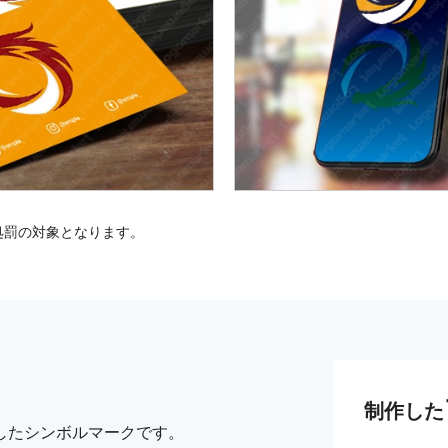
処罰の対象となります。
制作した
したシンボルマークです。