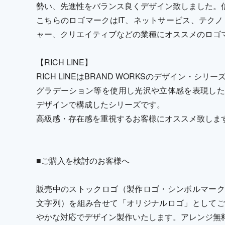
勢い、先進性をバランス良くデザイン致しました。
こちらのロゴマークはIT、ネットサービス、テクノ
ャー、クリエイティブなどの業種にオススメのロゴ
【RICH LINE】
RICH LINEはBRAND WORKSのデザイン・シリ
グラデーション等を使用し光沢や立体感を表現した
デザインで構成したシリーズです。
高級感・存在感を重視するお客様にオススメ致しま
■ご購入を検討のお客様へ
販売中のストックロゴ（製作ロゴ・シンボルマーク
文字列）を組み合せて「オリジナルロゴ」としてご
やかな対応でデザイン製作いたします。アレンジ無