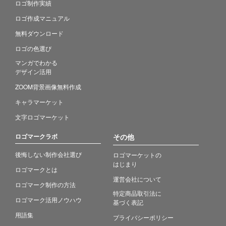
ロゴ制作実績
ロゴ作成マニュアル
無料ダウンロード
ロゴの色選び
マンガでわかる
デザイン活用
ZOOM背景画像無料作成
キャラマーケット
文字ロゴマーケット
ロゴマークラボ
その他
後悔しない制作会社選び
ロゴマーケットの
はじまり
ロゴマークとは
運営会社について
ロゴマーク制作の方法
特定商品取引法に
ロゴマーク活用ノウハウ
基づく表記
用語集
プライバシーポリシー