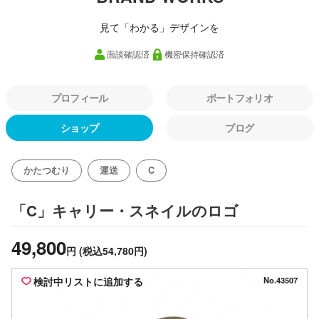
見て「わかる」デザインを
面談確認済
機密保持確認済
プロフィール
ポートフォリオ
ショップ
ブログ
かたつむり
運送
C
のロゴ
「C」キャリー・スネイル
49,800
円
(税込54,780円)
検討中リストに追加する
No.43507