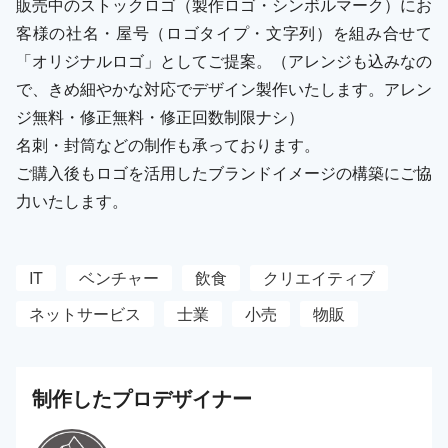
販売中のストックロゴ（製作ロゴ・シンボルマーク）にお
客様の社名・屋号（ロゴタイプ・文字列）を組み合せて
「オリジナルロゴ」としてご提案。（アレンジも込みなの
で、きめ細やかな対応でデザイン製作いたします。アレン
ジ無料・修正無料・修正回数制限ナシ）
名刺・封筒などの制作も承っております。
ご購入後もロゴを活用したブランドイメージの構築にご協
力いたします。
IT
ベンチャー
飲食
クリエイティブ
ネットサービス
士業
小売
物販
制作した
プロ
デザイナー