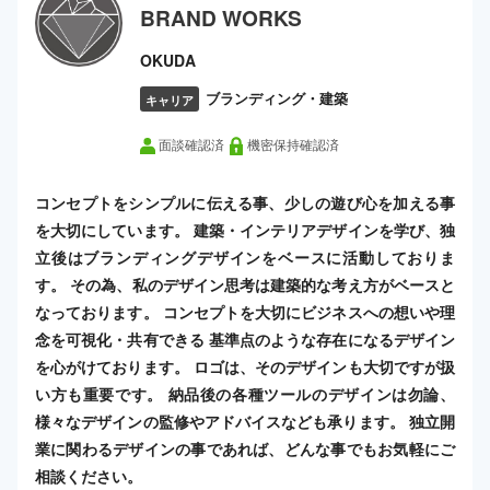
BRAND WORKS
OKUDA
ブランディング・建築
キャリア
面談確認済
機密保持確認済
コンセプトをシンプルに伝える事、少しの遊び心を加える事
を大切にしています。 建築・インテリアデザインを学び、独
立後はブランディングデザインをベースに活動しておりま
す。 その為、私のデザイン思考は建築的な考え方がベースと
なっております。 コンセプトを大切にビジネスへの想いや理
念を可視化・共有できる 基準点のような存在になるデザイン
を心がけております。 ロゴは、そのデザインも大切ですが扱
い方も重要です。 納品後の各種ツールのデザインは勿論、
様々なデザインの監修やアドバイスなども承ります。 独立開
業に関わるデザインの事であれば、どんな事でもお気軽にご
相談ください。