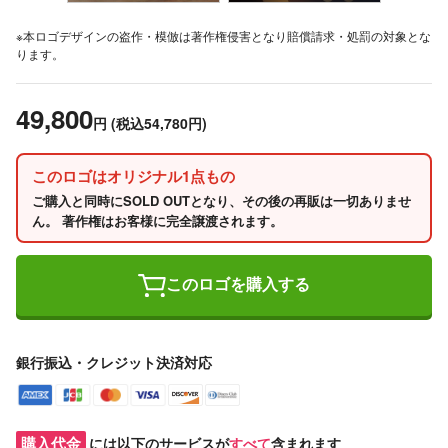
※本ロゴデザインの盗作・模倣は著作権侵害となり賠償請求・処罰の対象とな
ります。
49,800
円
(税込54,780円)
このロゴはオリジナル1点もの
ご購入と同時にSOLD OUTとなり、その後の再販は一切ありませ
ん。 著作権はお客様に完全譲渡されます。
このロゴを購入する
銀行振込・クレジット決済対応
購入代金
には以下のサービスが
すべて
含まれます