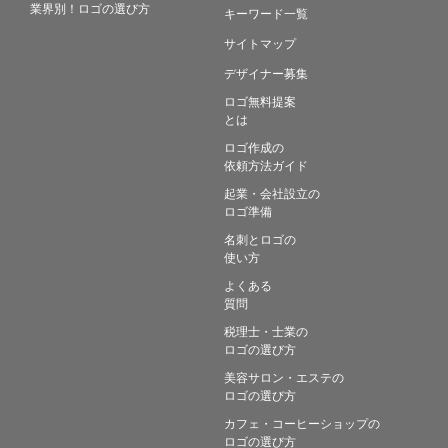
業界別！ロゴの選び方
キーワード一覧
サイトマップ
デザイナー募集
ロゴ無料提案
とは
ロゴ作成の
依頼方法ガイド
起業・会社設立の
ロゴ準備
名刺とロゴの
使い方
よくある
質問
税理士・士業の
ロゴの選び方
美容サロン・エステの
ロゴの選び方
カフェ・コーヒーショップの
ロゴの選び方