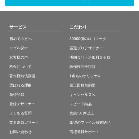
サービス
こだわり
初めての方へ
30000個のロゴマーク
ロゴを探す
厳選プロデザイナー
お客様の声
明朗会計・追加料金ゼロ
料金について
著作権完全譲渡
著作権無償譲渡
1点ものオリジナル
選ばれる理由
修正回数無制限
商標登録
キャンセルＯＫ
登録デザイナー
スピード納品
よくある質問
実績1万件以上
業界別ロゴマーク
希望のファイル形式納品
お問い合わせ
商標登録サポート