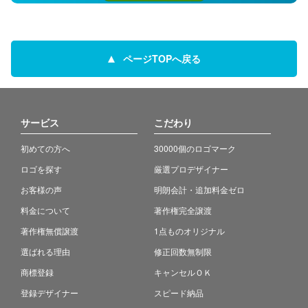
ページTOPへ戻る
サービス
こだわり
初めての方へ
30000個のロゴマーク
ロゴを探す
厳選プロデザイナー
お客様の声
明朗会計・追加料金ゼロ
料金について
著作権完全譲渡
著作権無償譲渡
1点ものオリジナル
選ばれる理由
修正回数無制限
商標登録
キャンセルＯＫ
登録デザイナー
スピード納品