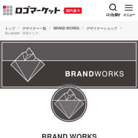
ロゴを探す
メニュー
トップ
デザイナー一覧
BRAND WORKS
デザイナーショップ
No.46499「A/Nクリア」
BRAND WORKS