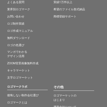
よくある質問
実績1万件以上
業界別ロゴマーク
希望のファイル形式納品
お問い合わせ
商標登録サポート
ロゴ制作実績
ロゴ作成マニュアル
無料ダウンロード
ロゴの色選び
マンガでわかる
デザイン活用
ZOOM背景画像無料作成
キャラマーケット
文字ロゴマーケット
ロゴマークラボ
その他
後悔しない制作会社選び
ロゴマーケットの
はじまり
ロゴマークとは
運営会社について