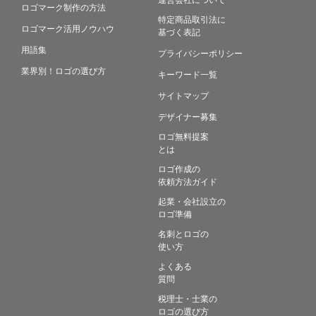
ロゴマーク制作の方法
特定商品取引法に
ロゴマーク活用ノウハウ
基づく表記
用語集
プライバシーポリシー
業界別！ロゴの選び方
キーワード一覧
サイトマップ
デザイナー募集
ロゴ無料提案
とは
ロゴ作成の
依頼方法ガイド
起業・会社設立の
ロゴ準備
名刺とロゴの
使い方
よくある
質問
税理士・士業の
ロゴの選び方