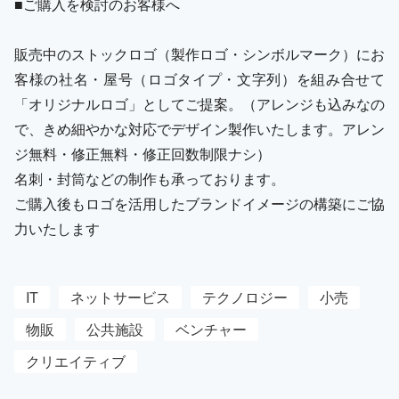
■ご購入を検討のお客様へ
販売中のストックロゴ（製作ロゴ・シンボルマーク）にお
客様の社名・屋号（ロゴタイプ・文字列）を組み合せて
「オリジナルロゴ」としてご提案。（アレンジも込みなの
で、きめ細やかな対応でデザイン製作いたします。アレン
ジ無料・修正無料・修正回数制限ナシ）
名刺・封筒などの制作も承っております。
ご購入後もロゴを活用したブランドイメージの構築にご協
力いたします
IT
ネットサービス
テクノロジー
小売
物販
公共施設
ベンチャー
クリエイティブ