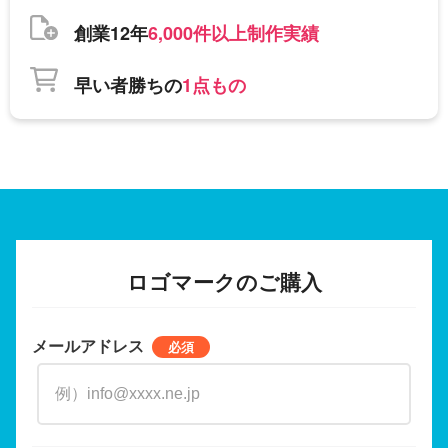
創業12年
6,000件以上制作実績
早い者勝ちの
1点もの
ロゴマークのご購入
メールアドレス