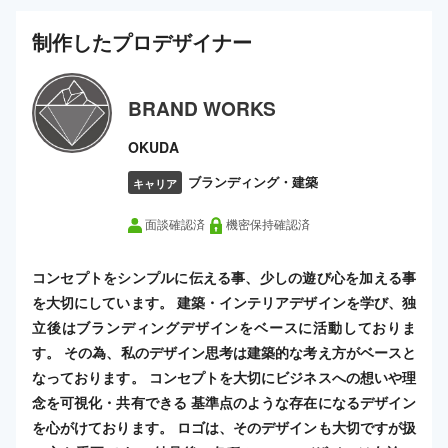
制作した
プロ
デザイナー
BRAND WORKS
OKUDA
ブランディング・建築
キャリア
面談確認済
機密保持確認済
コンセプトをシンプルに伝える事、少しの遊び心を加える事
を大切にしています。 建築・インテリアデザインを学び、独
立後はブランディングデザインをベースに活動しておりま
す。 その為、私のデザイン思考は建築的な考え方がベースと
なっております。 コンセプトを大切にビジネスへの想いや理
念を可視化・共有できる 基準点のような存在になるデザイン
を心がけております。 ロゴは、そのデザインも大切ですが扱