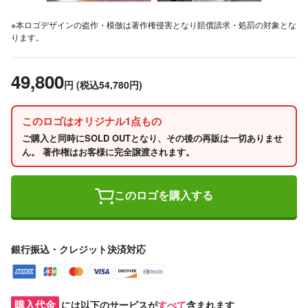
※本ロゴデザインの盗作・模倣は著作権侵害となり賠償請求・処罰の対象とな
ります。
49,800
円
(税込54,780円)
このロゴはオリジナル1点もの
ご購入と同時にSOLD OUTとなり、その後の再販は一切ありませ
ん。 著作権はお客様に完全譲渡されます。
このロゴを購入する
銀行振込・クレジット決済対応
購入代金
には以下のサービスが
すべて
含まれます