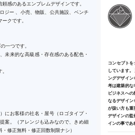
信頼感のあるエンブレムデザインです。
ノロジー 、小売、物販、公共施設、ベンチ
マークです。
ーズの一つです。
、未来的な高級感・存在感のある配色・
コンセプトを
しています。
す。
ングデザイン
考は建築的な
ビジネスへの
なるデザイン
が扱い方も重
）にお客様の社名・屋号（ロゴタイプ・
デザインの監
提案。（アレンジも込みなので、きめ細
インの事であ
料・修正無料・修正回数制限ナシ）