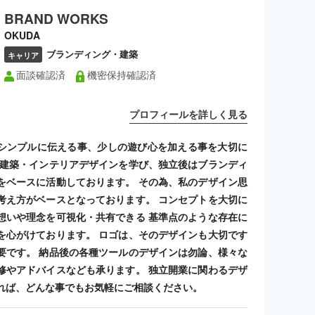
BRAND WORKS
OKUDA
ブランディング・建築
キャリア
面談確認済
機密保持確認済
プロフィールを詳しく見る
シンプルに伝える事、少しの遊び心を加える事を大切に
 建築・インテリアデザインを学び、独立後はブランディ
をベースに活動しております。 その為、私のデザイン思
考え方がベースとなっております。 コンセプトを大切に
想いや理念を可視化・共有できる 基準点のような存在に
を心がけております。 ロゴは、そのデザインも大切です
要です。 納品後の各種ツールのデザインは勿論、様々な
修やアドバイスなども承ります。 独立開業に関わるデザ
れば、どんな事でもお気軽にご相談ください。