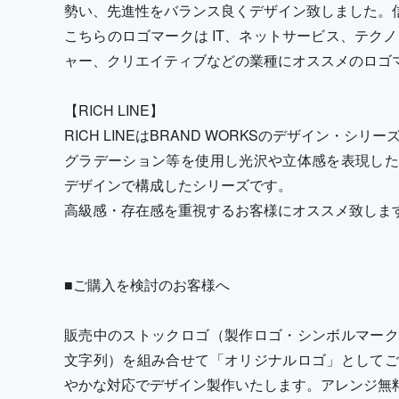
勢い、先進性をバランス良くデザイン致しました。
こちらのロゴマークは IT、ネットサービス、テク
ャー、クリエイティブなどの業種にオススメのロゴ
【RICH LINE】
RICH LINEはBRAND WORKSのデザイン・シリ
グラデーション等を使用し光沢や立体感を表現した
デザインで構成したシリーズです。
高級感・存在感を重視するお客様にオススメ致しま
■ご購入を検討のお客様へ
販売中のストックロゴ（製作ロゴ・シンボルマーク
文字列）を組み合せて「オリジナルロゴ」としてご
やかな対応でデザイン製作いたします。アレンジ無