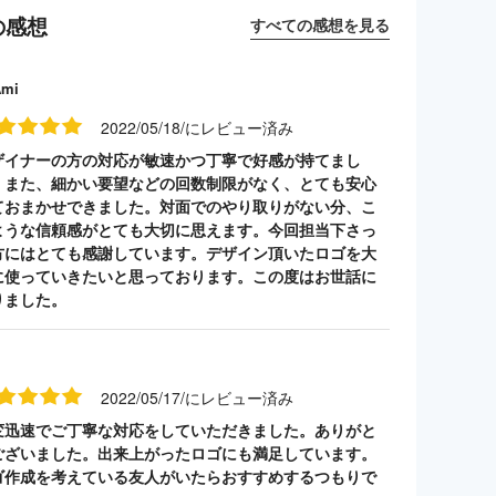
の感想
すべての感想を見る
Ami
2022/05/18/にレビュー済み
ザイナーの方の対応が敏速かつ丁寧で好感が持てまし
。また、細かい要望などの回数制限がなく、とても安心
ておまかせできました。対面でのやり取りがない分、こ
ような信頼感がとても大切に思えます。今回担当下さっ
方にはとても感謝しています。デザイン頂いたロゴを大
に使っていきたいと思っております。この度はお世話に
りました。
2022/05/17/にレビュー済み
変迅速でご丁寧な対応をしていただきました。ありがと
ございました。出来上がったロゴにも満足しています。
ゴ作成を考えている友人がいたらおすすめするつもりで