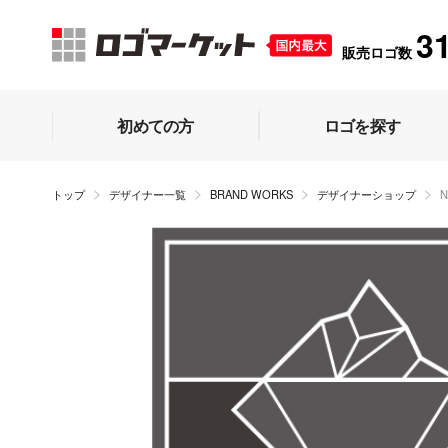
3
販売ロゴ数
初めての方
ロゴを探す
トップ
デザイナー一覧
BRAND WORKS
デザイナーショップ
N