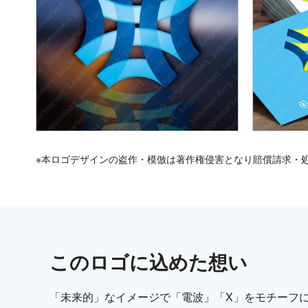
※本ロゴデザインの盗作・模倣は著作権侵害となり賠償請求・
この
ロゴ
に込めた想い
「未来的」なイメージで「電波」「X」をモチーフ