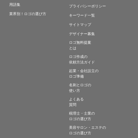
用語集
プライバシーポリシー
業界別！ロゴの選び方
キーワード一覧
サイトマップ
デザイナー募集
ロゴ無料提案
とは
ロゴ作成の
依頼方法ガイド
起業・会社設立の
ロゴ準備
名刺とロゴの
使い方
よくある
質問
税理士・士業の
ロゴの選び方
美容サロン・エステの
ロゴの選び方