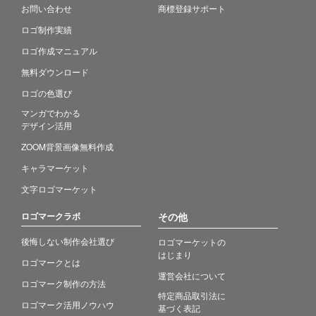
お問い合わせ
商標登録サポート
ロゴ制作実績
ロゴ作成マニュアル
無料ダウンロード
ロゴの色選び
マンガでわかる
デザイン活用
ZOOM背景画像無料作成
キャラマーケット
文字ロゴマーケット
ロゴマークラボ
その他
後悔しない制作会社選び
ロゴマーケットの
はじまり
ロゴマークとは
運営会社について
ロゴマーク制作の方法
特定商品取引法に
ロゴマーク活用ノウハウ
基づく表記