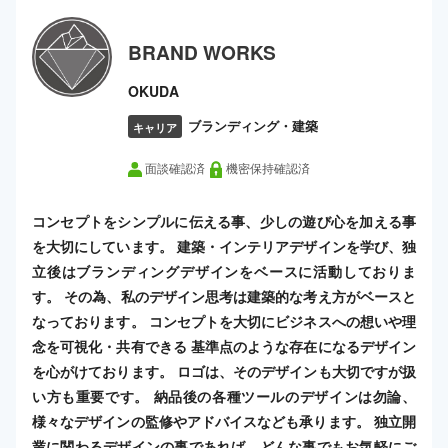
BRAND WORKS
OKUDA
ブランディング・建築
キャリア
面談確認済
機密保持確認済
コンセプトをシンプルに伝える事、少しの遊び心を加える事
を大切にしています。 建築・インテリアデザインを学び、独
立後はブランディングデザインをベースに活動しておりま
す。 その為、私のデザイン思考は建築的な考え方がベースと
なっております。 コンセプトを大切にビジネスへの想いや理
念を可視化・共有できる 基準点のような存在になるデザイン
を心がけております。 ロゴは、そのデザインも大切ですが扱
い方も重要です。 納品後の各種ツールのデザインは勿論、
様々なデザインの監修やアドバイスなども承ります。 独立開
業に関わるデザインの事であれば、どんな事でもお気軽にご