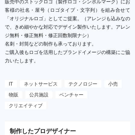
販売中のストックロゴ（製作ロゴ・シンボルマーク）にお
客様の社名・屋号（ロゴタイプ・文字列）を組み合せて
「オリジナルロゴ」としてご提案。（アレンジも込みなの
で、きめ細やかな対応でデザイン製作いたします。アレン
ジ無料・修正無料・修正回数制限ナシ）
名刺・封筒などの制作も承っております。
ご購入後もロゴを活用したブランドイメージの構築にご協
力いたします。
IT
ネットサービス
テクノロジー
小売
物販
公共施設
ベンチャー
クリエイティブ
制作した
プロ
デザイナー