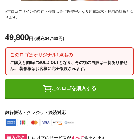
※本ロゴデザインの盗作・模倣は著作権侵害となり賠償請求・処罰の対象とな
ります。
49,800
円
(税込54,780円)
このロゴはオリジナル1点もの
ご購入と同時にSOLD OUTとなり、その後の再販は一切ありませ
ん。 著作権はお客様に完全譲渡されます。
このロゴを購入する
銀行振込・クレジット決済対応
購入代金
には以下のサービスが
すべて
含まれます