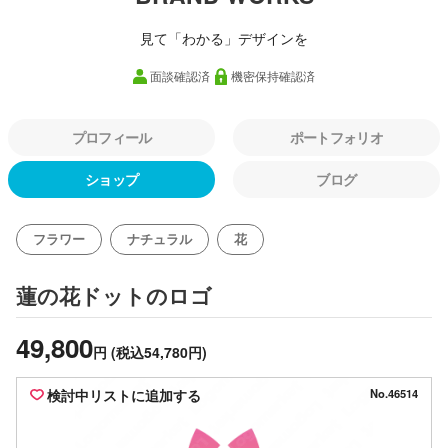
見て「わかる」デザインを
面談確認済
機密保持確認済
プロフィール
ポートフォリオ
ショップ
ブログ
フラワー
ナチュラル
花
のロゴ
蓮の花ドット
49,800
円
(税込54,780円)
検討中リストに追加する
No.46514