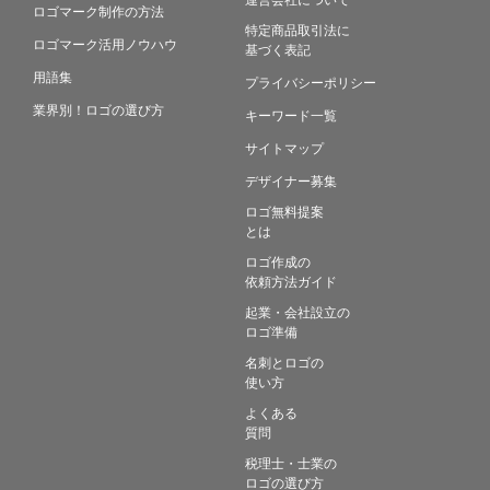
ロゴマーク制作の方法
特定商品取引法に
ロゴマーク活用ノウハウ
基づく表記
用語集
プライバシーポリシー
業界別！ロゴの選び方
キーワード一覧
サイトマップ
デザイナー募集
ロゴ無料提案
とは
ロゴ作成の
依頼方法ガイド
起業・会社設立の
ロゴ準備
名刺とロゴの
使い方
よくある
質問
税理士・士業の
ロゴの選び方