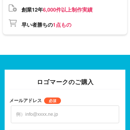
創業12年
6,000件以上制作実績
早い者勝ちの
1点もの
ロゴマークのご購入
メールアドレス