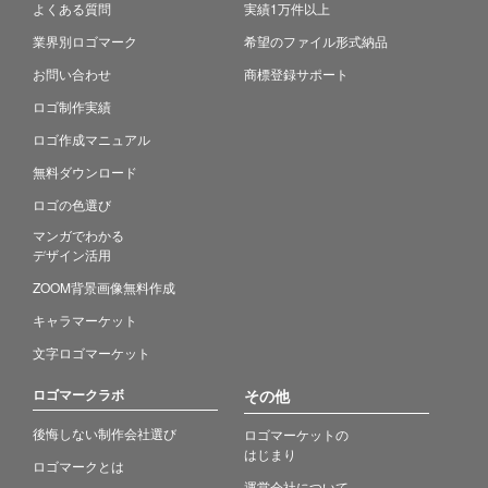
よくある質問
実績1万件以上
業界別ロゴマーク
希望のファイル形式納品
お問い合わせ
商標登録サポート
ロゴ制作実績
ロゴ作成マニュアル
無料ダウンロード
ロゴの色選び
マンガでわかる
デザイン活用
ZOOM背景画像無料作成
キャラマーケット
文字ロゴマーケット
ロゴマークラボ
その他
後悔しない制作会社選び
ロゴマーケットの
はじまり
ロゴマークとは
運営会社について