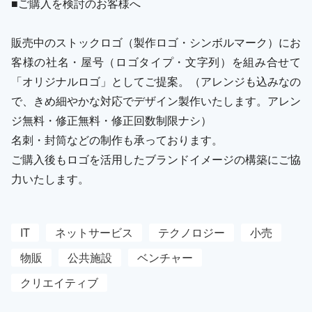
■ご購入を検討のお客様へ
販売中のストックロゴ（製作ロゴ・シンボルマーク）にお
客様の社名・屋号（ロゴタイプ・文字列）を組み合せて
「オリジナルロゴ」としてご提案。（アレンジも込みなの
で、きめ細やかな対応でデザイン製作いたします。アレン
ジ無料・修正無料・修正回数制限ナシ）
名刺・封筒などの制作も承っております。
ご購入後もロゴを活用したブランドイメージの構築にご協
力いたします。
IT
ネットサービス
テクノロジー
小売
物販
公共施設
ベンチャー
クリエイティブ