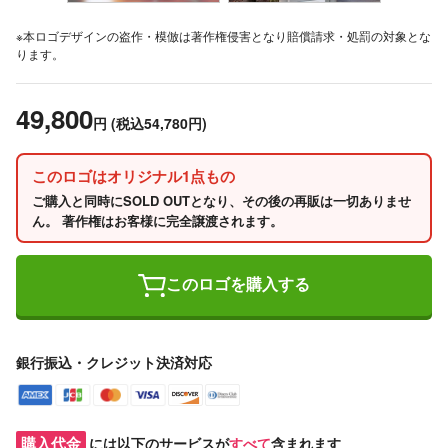
※本ロゴデザインの盗作・模倣は著作権侵害となり賠償請求・処罰の対象とな
ります。
49,800
円
(税込54,780円)
このロゴはオリジナル1点もの
ご購入と同時にSOLD OUTとなり、その後の再販は一切ありませ
ん。 著作権はお客様に完全譲渡されます。
このロゴを購入する
銀行振込・クレジット決済対応
購入代金
には以下のサービスが
すべて
含まれます