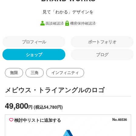
見て「わかる」デザインを
面談確認済
機密保持確認済
プロフィール
ポートフォリオ
ショップ
ブログ
無限
三角
インフィニティ
のロゴ
メビウス・トライアングル
49,800
円
(税込54,780円)
検討中リストに追加する
No.46536