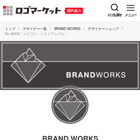
ロゴを探す
メニュー
トップ
デザイナー一覧
BRAND WORKS
デザイナーショップ
No.46536「メビウス・トライアングル」
BRAND WORKS