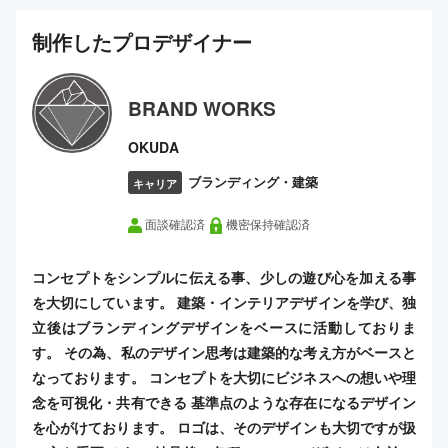
制作した
プロ
デザイナー
BRAND WORKS
OKUDA
ブランディング・建築
キャリア
面談確認済
機密保持確認済
コンセプトをシンプルに伝える事、少しの遊び心を加える事
を大切にしています。 建築・インテリアデザインを学び、独
立後はブランディングデザインをベースに活動しておりま
す。 その為、私のデザイン思考は建築的な考え方がベースと
なっております。 コンセプトを大切にビジネスへの想いや理
念を可視化・共有できる 基準点のような存在になるデザイン
を心がけております。 ロゴは、そのデザインも大切ですが扱