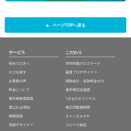
ページTOPへ戻る
サービス
こだわり
初めての方へ
30000個のロゴマーク
ロゴを探す
厳選プロデザイナー
お客様の声
明朗会計・追加料金ゼロ
料金について
著作権完全譲渡
著作権無償譲渡
1点ものオリジナル
選ばれる理由
修正回数無制限
商標登録
キャンセルＯＫ
登録デザイナー
スピード納品