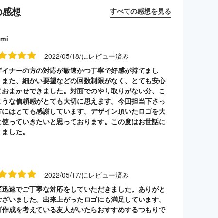
の感想
すべての感想を見る
Ami
2022/05/18/にレビュー済み
ザイナーの方の対応が敏速かつ丁寧で好感が持てまし
。また、細かい要望などの回数制限がなく、とても安心
ておまかせできました。対面でのやり取りがない分、こ
ような信頼感がとても大切に思えます。今回担当下さっ
方にはとても感謝しています。デザイン頂いたロゴを大
に使っていきたいと思っております。この度はお世話に
りました。
2022/05/17/にレビュー済み
変迅速でご丁寧な対応をしていただきました。ありがと
ございました。出来上がったロゴにも満足しています。
ゴ作成を考えている友人がいたらおすすめするつもりで