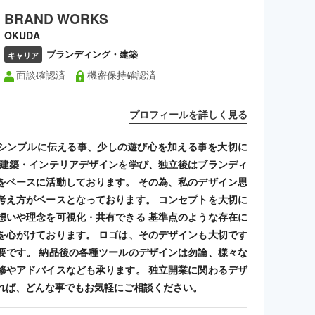
BRAND WORKS
OKUDA
ブランディング・建築
キャリア
面談確認済
機密保持確認済
プロフィールを詳しく見る
シンプルに伝える事、少しの遊び心を加える事を大切に
 建築・インテリアデザインを学び、独立後はブランディ
をベースに活動しております。 その為、私のデザイン思
考え方がベースとなっております。 コンセプトを大切に
想いや理念を可視化・共有できる 基準点のような存在に
を心がけております。 ロゴは、そのデザインも大切です
要です。 納品後の各種ツールのデザインは勿論、様々な
修やアドバイスなども承ります。 独立開業に関わるデザ
れば、どんな事でもお気軽にご相談ください。