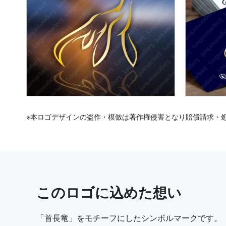
※本ロゴデザインの盗作・模倣は著作権侵害となり賠償請求・
この
ロゴ
に込めた想い
「首長竜」をモチーフにしたシンボルマークです。