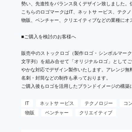
勢い、先進性をバランス良くデザイン致しました。
こちらのロゴマークはIT、ネットサ ービス、テク
物販、ベンチャー、クリエイティブなどの業種にオ
■ご購入を検討のお客様へ
販売中のストックロゴ（製作ロゴ・シンボルマーク
文字列）を組み合せて「オリジナルロゴ」としてご
やかな対応でデザイン製作いたします。アレンジ無
名刺・封筒などの制作も承っております。
ご購入後もロゴを活用したブランドイメージの構築
IT
ネットサ ービス
テクノロジー
コ
物販
ベンチャー
クリエイティブ