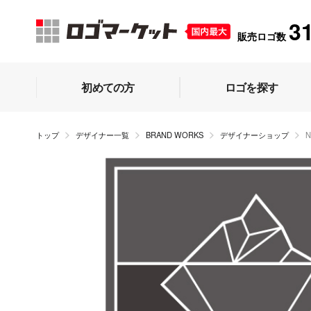
3
販売ロゴ数
初めての方
ロゴを探す
トップ
デザイナー一覧
BRAND WORKS
デザイナーショップ