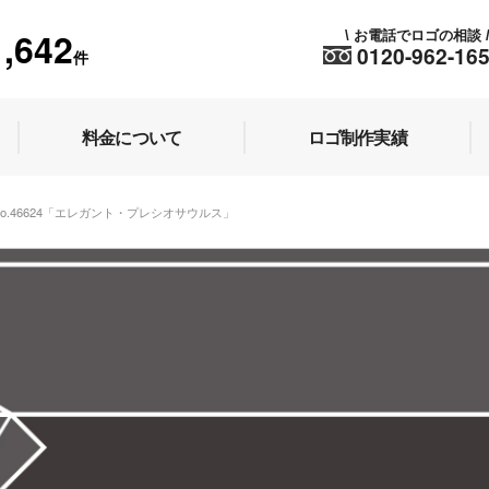
1,642
お電話でロゴの相談
\
0120-962-16
件
料金について
ロゴ制作実績
No.46624「エレガント・プレシオサウルス」