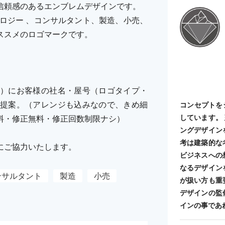
信頼感のあるエンブレムデザインです。
ノロジー 、コンサルタント、製造、小売、
ススメのロゴマークです。
）にお客様の社名・屋号（ロゴタイプ・
提案。（アレンジも込みなので、きめ細
コンセプトを
しています。
料・修正無料・修正回数制限ナシ）
ングデザイン
考は建築的な
にご協力いたします。
ビジネスへの
なるデザイン
ンサルタント
製造
小売
が扱い方も重
デザインの監
インの事であ