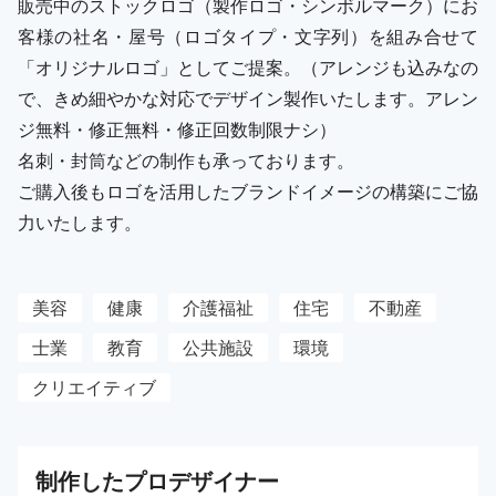
販売中のストックロゴ（製作ロゴ・シンボルマーク）にお
客様の社名・屋号（ロゴタイプ・文字列）を組み合せて
「オリジナルロゴ」としてご提案。（アレンジも込みなの
で、きめ細やかな対応でデザイン製作いたします。アレン
ジ無料・修正無料・修正回数制限ナシ）
名刺・封筒などの制作も承っております。
ご購入後もロゴを活用したブランドイメージの構築にご協
力いたします。
美容
健康
介護福祉
住宅
不動産
士業
教育
公共施設
環境
クリエイティブ
制作した
プロ
デザイナー