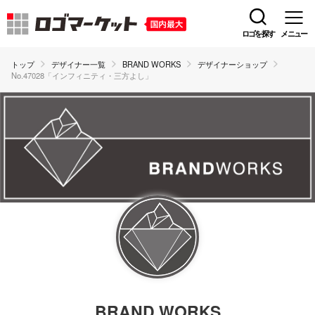
ロゴを探す
メニュー
トップ
デザイナー一覧
BRAND WORKS
デザイナーショップ
No.47028「インフィニティ・三方よし」
BRAND WORKS