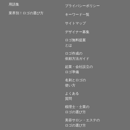
用語集
プライバシーポリシー
業界別！ロゴの選び方
キーワード一覧
サイトマップ
デザイナー募集
ロゴ無料提案
とは
ロゴ作成の
依頼方法ガイド
起業・会社設立の
ロゴ準備
名刺とロゴの
使い方
よくある
質問
税理士・士業の
ロゴの選び方
美容サロン・エステの
ロゴの選び方