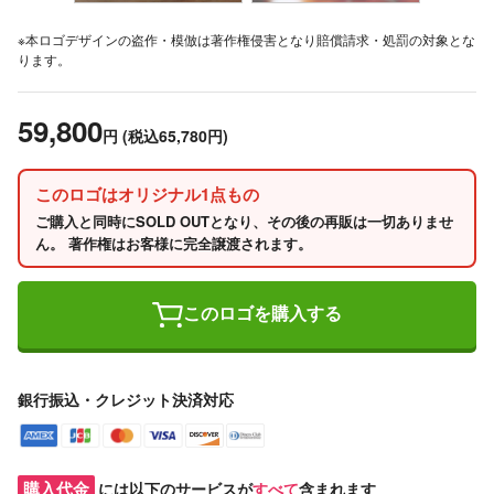
※本ロゴデザインの盗作・模倣は著作権侵害となり賠償請求・処罰の対象とな
ります。
59,800
円
(税込65,780円)
このロゴはオリジナル1点もの
ご購入と同時にSOLD OUTとなり、その後の再販は一切ありませ
ん。 著作権はお客様に完全譲渡されます。
このロゴを購入する
銀行振込・クレジット決済対応
購入代金
には以下のサービスが
すべて
含まれます