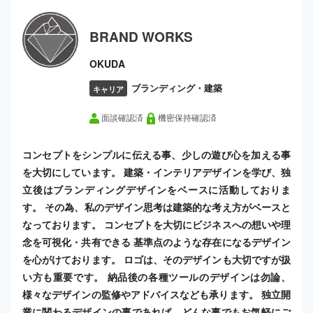
BRAND WORKS
OKUDA
ブランディング・建築
キャリア
面談確認済
機密保持確認済
コンセプトをシンプルに伝える事、少しの遊び心を加える事
を大切にしています。 建築・インテリアデザインを学び、独
立後はブランディングデザインをベースに活動しておりま
す。 その為、私のデザイン思考は建築的な考え方がベースと
なっております。 コンセプトを大切にビジネスへの想いや理
念を可視化・共有できる 基準点のような存在になるデザイン
を心がけております。 ロゴは、そのデザインも大切ですが扱
い方も重要です。 納品後の各種ツールのデザインは勿論、
様々なデザインの監修やアドバイスなども承ります。 独立開
業に関わるデザインの事であれば、どんな事でもお気軽にご