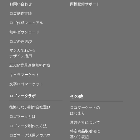
お問い合わせ
商標登録サポート
ロゴ制作実績
ロゴ作成マニュアル
無料ダウンロード
ロゴの色選び
マンガでわかる
デザイン活用
ZOOM背景画像無料作成
キャラマーケット
文字ロゴマーケット
ロゴマークラボ
その他
後悔しない制作会社選び
ロゴマーケットの
はじまり
ロゴマークとは
運営会社について
ロゴマーク制作の方法
特定商品取引法に
ロゴマーク活用ノウハウ
基づく表記