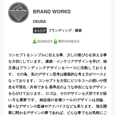
BRAND WORKS
OKUDA
ブランディング・建築
キャリア
面談確認済
機密保持確認済
コンセプトをシンプルに伝える事、少しの遊び心を加える事
を大切にしています。 建築・インテリアデザインを学び、独
立後はブランディングデザインをベースに活動しておりま
す。 その為、私のデザイン思考は建築的な考え方がベースと
なっております。 コンセプトを大切にビジネスへの想いや理
念を可視化・共有できる 基準点のような存在になるデザイン
を心がけております。 ロゴは、そのデザインも大切ですが扱
い方も重要です。 納品後の各種ツールのデザインは勿論、
様々なデザインの監修やアドバイスなども承ります。 独立開
業に関わるデザインの事であれば、どんな事でもお気軽にご