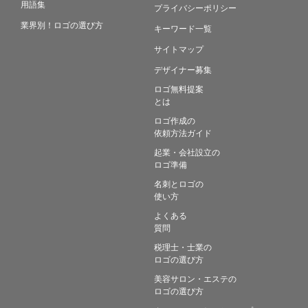
用語集
プライバシーポリシー
業界別！ロゴの選び方
キーワード一覧
サイトマップ
デザイナー募集
ロゴ無料提案
とは
ロゴ作成の
依頼方法ガイド
起業・会社設立の
ロゴ準備
名刺とロゴの
使い方
よくある
質問
税理士・士業の
ロゴの選び方
美容サロン・エステの
ロゴの選び方