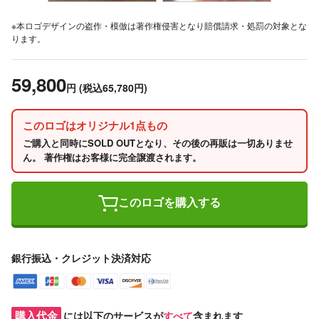
※本ロゴデザインの盗作・模倣は著作権侵害となり賠償請求・処罰の対象とな
ります。
59,800
円
(税込65,780円)
このロゴはオリジナル1点もの
ご購入と同時にSOLD OUTとなり、その後の再販は一切ありませ
ん。 著作権はお客様に完全譲渡されます。
このロゴを購入する
銀行振込・クレジット決済対応
購入代金
には以下のサービスが
すべて
含まれます