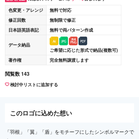
色変更・アレンジ
無料
で対応
修正回数
無制限
で修正
日本語英語表記
無料
で両パターン作成
データ納品
ご希望に応じた形式で納品(複数可)
著作権
完全無料譲渡
します
閲覧数 143
検討中リストに追加する
この
ロゴ
に込めた想い
「羽根」「翼」「盾」をモチーフにしたシンボルマークで