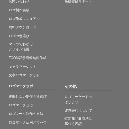
お問い合わせ
商標登録サポート
ロゴ制作実績
ロゴ作成マニュアル
無料ダウンロード
ロゴの色選び
マンガでわかる
デザイン活用
ZOOM背景画像無料作成
キャラマーケット
文字ロゴマーケット
ロゴマークラボ
その他
後悔しない制作会社選び
ロゴマーケットの
はじまり
ロゴマークとは
運営会社について
ロゴマーク制作の方法
特定商品取引法に
ロゴマーク活用ノウハウ
基づく表記