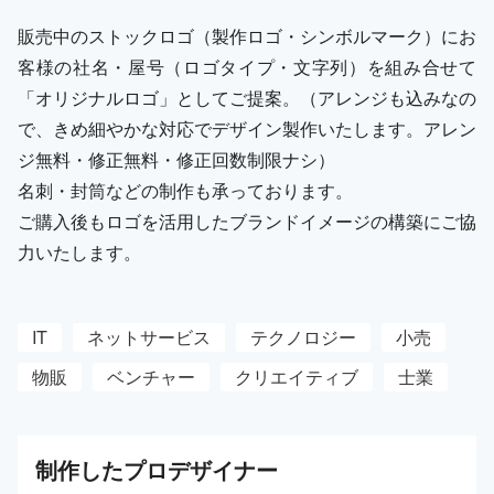
販売中のストックロゴ（製作ロゴ・シンボルマーク）にお
客様の社名・屋号（ロゴタイプ・文字列）を組み合せて
「オリジナルロゴ」としてご提案。（アレンジも込みなの
で、きめ細やかな対応でデザイン製作いたします。アレン
ジ無料・修正無料・修正回数制限ナシ）
名刺・封筒などの制作も承っております。
ご購入後もロゴを活用したブランドイメージの構築にご協
力いたします。
IT
ネットサービス
テクノロジー
小売
物販
ベンチャー
クリエイティブ
士業
制作した
プロ
デザイナー