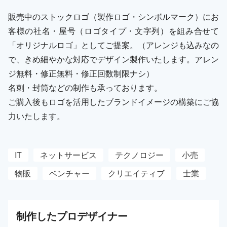
販売中のストックロゴ（製作ロゴ・シンボルマーク）にお
客様の社名・屋号（ロゴタイプ・文字列）を組み合せて
「オリジナルロゴ」としてご提案。（アレンジも込みなの
で、きめ細やかな対応でデザイン製作いたします。アレン
ジ無料・修正無料・修正回数制限ナシ）
名刺・封筒などの制作も承っております。
ご購入後もロゴを活用したブランドイメージの構築にご協
力いたします。
IT
ネットサービス
テクノロジー
小売
物販
ベンチャー
クリエイティブ
士業
制作した
プロ
デザイナー