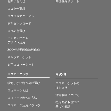
お問い合わせ
商標登録サポート
ロゴ制作実績
ロゴ作成マニュアル
無料ダウンロード
ロゴの色選び
マンガでわかる
デザイン活用
ZOOM背景画像無料作成
キャラマーケット
文字ロゴマーケット
ロゴマークラボ
その他
後悔しない制作会社選び
ロゴマーケットの
はじまり
ロゴマークとは
運営会社について
ロゴマーク制作の方法
特定商品取引法に
ロゴマーク活用ノウハウ
基づく表記