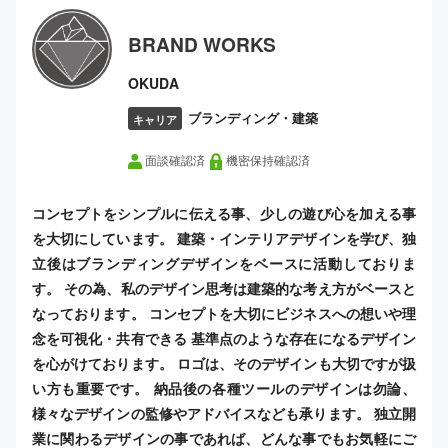
BRAND WORKS
OKUDA
ブランディング・建築
キャリア
面談確認済
機密保持確認済
コンセプトをシンプルに伝える事、少しの遊び心を加える事
を大切にしています。 建築・インテリアデザインを学び、独
立後はブランディングデザインをベースに活動しておりま
す。 その為、私のデザイン思考は建築的な考え方がベースと
なっております。 コンセプトを大切にビジネスへの想いや理
念を可視化・共有できる 基準点のような存在になるデザイン
を心がけております。 ロゴは、そのデザインも大切ですが扱
い方も重要です。 納品後の各種ツールのデザインは勿論、
様々なデザインの監修やアドバイスなども承ります。 独立開
業に関わるデザインの事であれば、どんな事でもお気軽にご