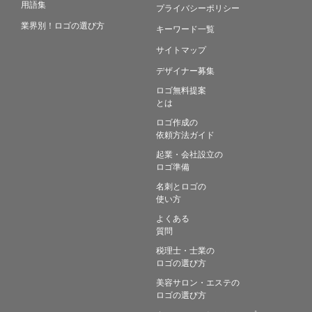
用語集
プライバシーポリシー
業界別！ロゴの選び方
キーワード一覧
サイトマップ
デザイナー募集
ロゴ無料提案
とは
ロゴ作成の
依頼方法ガイド
起業・会社設立の
ロゴ準備
名刺とロゴの
使い方
よくある
質問
税理士・士業の
ロゴの選び方
美容サロン・エステの
ロゴの選び方