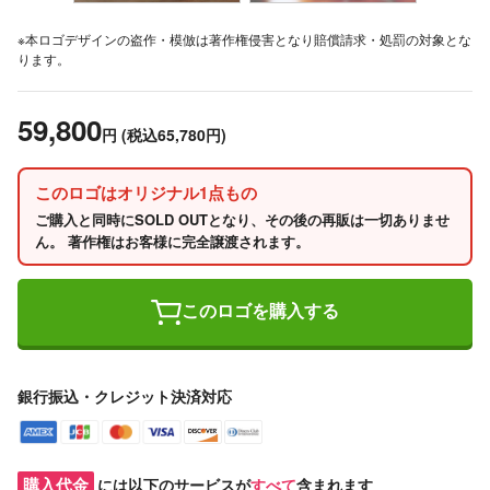
※本ロゴデザインの盗作・模倣は著作権侵害となり賠償請求・処罰の対象とな
ります。
59,800
円
(税込65,780円)
このロゴはオリジナル1点もの
ご購入と同時にSOLD OUTとなり、その後の再販は一切ありませ
ん。 著作権はお客様に完全譲渡されます。
このロゴを購入する
銀行振込・クレジット決済対応
購入代金
には以下のサービスが
すべて
含まれます