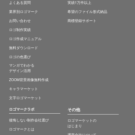
よくある質問
実績1万件以上
業界別ロゴマーク
希望のファイル形式納品
お問い合わせ
商標登録サポート
ロゴ制作実績
ロゴ作成マニュアル
無料ダウンロード
ロゴの色選び
マンガでわかる
デザイン活用
ZOOM背景画像無料作成
キャラマーケット
文字ロゴマーケット
ロゴマークラボ
その他
後悔しない制作会社選び
ロゴマーケットの
はじまり
ロゴマークとは
運営会社について