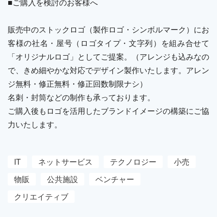
■ご購入を検討のお客様へ
販売中のストックロゴ（製作ロゴ・シンボルマーク）にお
客様の社名・屋号（ロゴタイプ・文字列）を組み合せて
「オリジナルロゴ」としてご提案。（アレンジも込みなの
で、きめ細やかな対応でデザイン製作いたします。アレン
ジ無料・修正無料・修正回数制限ナシ）
名刺・封筒などの制作も承っております。
ご購入後もロゴを活用したブランドイメージの構築にご協
力いたします。
IT
ネットサービス
テクノロジー
小売
物販
公共施設
ベンチャー
クリエイティブ