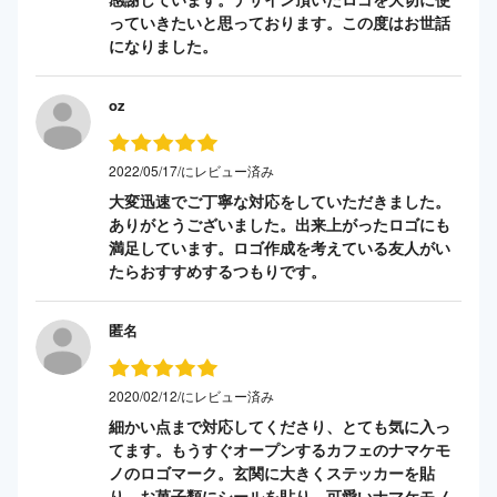
っていきたいと思っております。この度はお世話
になりました。
oz
2022/05/17/にレビュー済み
大変迅速でご丁寧な対応をしていただきました。
ありがとうございました。出来上がったロゴにも
満足しています。ロゴ作成を考えている友人がい
たらおすすめするつもりです。
匿名
2020/02/12/にレビュー済み
細かい点まで対応してくださり、とても気に入っ
てます。もうすぐオープンするカフェのナマケモ
ノのロゴマーク。玄関に大きくステッカーを貼
り、お菓子類にシールを貼り。可愛いナマケモノ