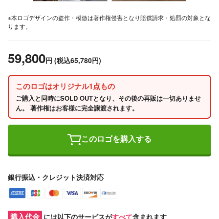
※本ロゴデザインの盗作・模倣は著作権侵害となり賠償請求・処罰の対象とな
ります。
59,800
円
(税込65,780円)
このロゴはオリジナル1点もの
ご購入と同時にSOLD OUTとなり、その後の再販は一切ありませ
ん。 著作権はお客様に完全譲渡されます。
このロゴを購入する
銀行振込・クレジット決済対応
購入代金
には以下のサービスが
すべて
含まれます