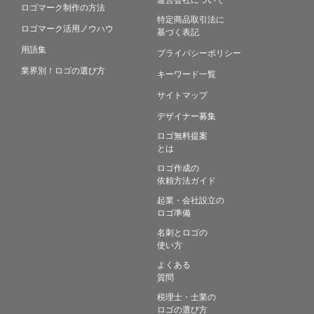
ロゴマーク制作の方法
特定商品取引法に
ロゴマーク活用ノウハウ
基づく表記
用語集
プライバシーポリシー
業界別！ロゴの選び方
キーワード一覧
サイトマップ
デザイナー募集
ロゴ無料提案
とは
ロゴ作成の
依頼方法ガイド
起業・会社設立の
ロゴ準備
名刺とロゴの
使い方
よくある
質問
税理士・士業の
ロゴの選び方