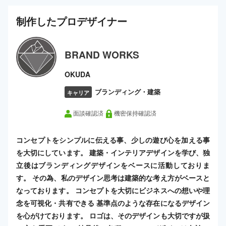
制作した
プロ
デザイナー
BRAND WORKS
OKUDA
ブランディング・建築
キャリア
面談確認済
機密保持確認済
コンセプトをシンプルに伝える事、少しの遊び心を加える事
を大切にしています。 建築・インテリアデザインを学び、独
立後はブランディングデザインをベースに活動しておりま
す。 その為、私のデザイン思考は建築的な考え方がベースと
なっております。 コンセプトを大切にビジネスへの想いや理
念を可視化・共有できる 基準点のような存在になるデザイン
を心がけております。 ロゴは、そのデザインも大切ですが扱