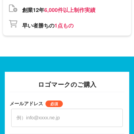
創業12年
6,000件以上制作実績
早い者勝ちの
1点もの
ロゴマークのご購入
メールアドレス