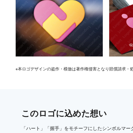
※本ロゴデザインの盗作・模倣は著作権侵害となり賠償請求・
この
ロゴ
に込めた想い
「ハート」「握手」をモチーフにしたシンボルマー