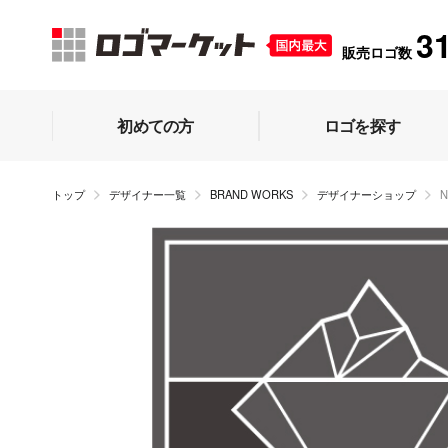
3
販売ロゴ数
初めての方
ロゴを探す
トップ
デザイナー一覧
BRAND WORKS
デザイナーショップ