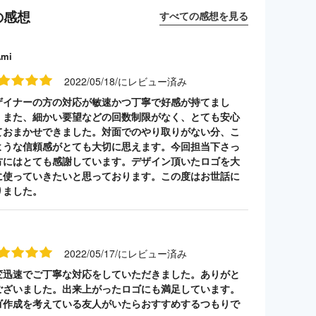
の感想
すべての感想を見る
Ami
2022/05/18/にレビュー済み
ザイナーの方の対応が敏速かつ丁寧で好感が持てまし
。また、細かい要望などの回数制限がなく、とても安心
ておまかせできました。対面でのやり取りがない分、こ
ような信頼感がとても大切に思えます。今回担当下さっ
方にはとても感謝しています。デザイン頂いたロゴを大
に使っていきたいと思っております。この度はお世話に
りました。
2022/05/17/にレビュー済み
変迅速でご丁寧な対応をしていただきました。ありがと
ございました。出来上がったロゴにも満足しています。
ゴ作成を考えている友人がいたらおすすめするつもりで