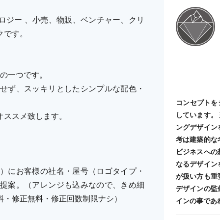
ロジー 、小売、物販、ベンチャー、クリ
クです。
ーズの一つです。
せず、スッキリとしたシンプルな配色・
コンセプトを
しています。
オススメ致します。
ングデザイン
考は建築的な
ビジネスへの
なるデザイン
）にお客様の社名・屋号（ロゴタイプ・
が扱い方も重
提案。（アレンジも込みなので、きめ細
デザインの監
料・修正無料・修正回数制限ナシ）
インの事であ