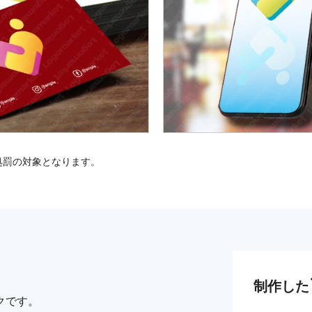
処罰の対象となります。
制作した
クです。