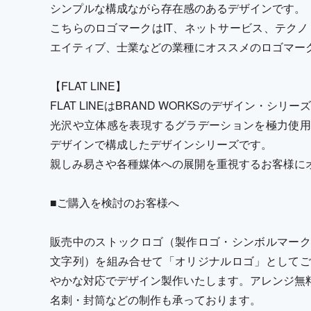
シンプルな構成ながら存在感のあるデザインです。
こちらのロゴマークはIT、ネットサービス、テクノ
エイティブ、士業などの業種にオススメのロゴマー
【FLAT LINE】
FLAT LINEはBRAND WORKSのデザイン・シリ
光沢や立体感を表現するグラデーションを極力使用
デザインで構成したデザインシリーズです。
親しみ易さや各種媒体への展開を重視するお客様に
■ご購入を検討のお客様へ
販売中のストックロゴ（製作ロゴ・シンボルマーク
文字列）を組み合せて「オリジナルロゴ」としてご
やかな対応でデザイン製作いたします。アレンジ無
名刺・封筒などの制作も承っております。