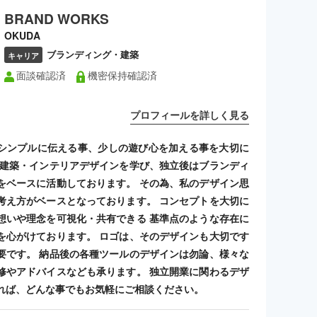
BRAND WORKS
OKUDA
ブランディング・建築
キャリア
面談確認済
機密保持確認済
プロフィールを詳しく見る
シンプルに伝える事、少しの遊び心を加える事を大切に
 建築・インテリアデザインを学び、独立後はブランディ
をベースに活動しております。 その為、私のデザイン思
考え方がベースとなっております。 コンセプトを大切に
想いや理念を可視化・共有できる 基準点のような存在に
を心がけております。 ロゴは、そのデザインも大切です
要です。 納品後の各種ツールのデザインは勿論、様々な
修やアドバイスなども承ります。 独立開業に関わるデザ
れば、どんな事でもお気軽にご相談ください。