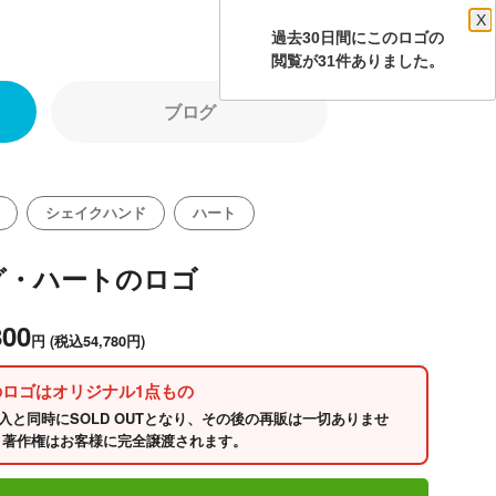
X
過去30日間にこのロゴの
閲覧が31件ありました。
ブログ
シェイクハンド
ハート
グ・ハートのロゴ
800
円
(税込54,780円)
のロゴはオリジナル1点もの
入と同時にSOLD OUTとなり、その後の再販は一切ありませ
 著作権はお客様に完全譲渡されます。