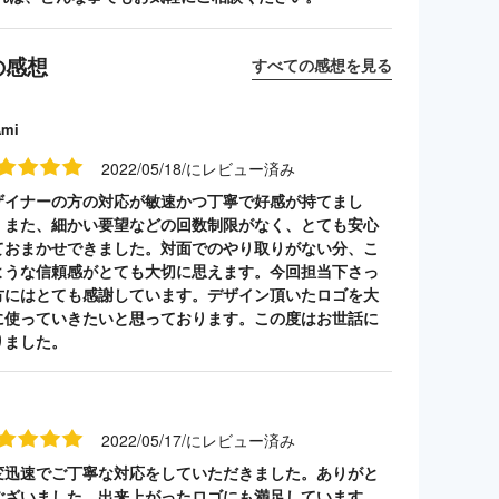
の感想
すべての感想を見る
Ami
2022/05/18/にレビュー済み
ザイナーの方の対応が敏速かつ丁寧で好感が持てまし
。また、細かい要望などの回数制限がなく、とても安心
ておまかせできました。対面でのやり取りがない分、こ
ような信頼感がとても大切に思えます。今回担当下さっ
方にはとても感謝しています。デザイン頂いたロゴを大
に使っていきたいと思っております。この度はお世話に
りました。
2022/05/17/にレビュー済み
変迅速でご丁寧な対応をしていただきました。ありがと
ございました。出来上がったロゴにも満足しています。