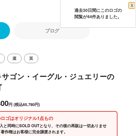
X
過去30日間にこのロゴの
閲覧が44件ありました。
ブログ
鷹
翼
キサゴン・イーグル・ジュエリーの
ゴ
800
円
(税込65,780円)
のロゴはオリジナル1点もの
入と同時にSOLD OUTとなり、その後の再販は一切ありませ
 著作権はお客様に完全譲渡されます。