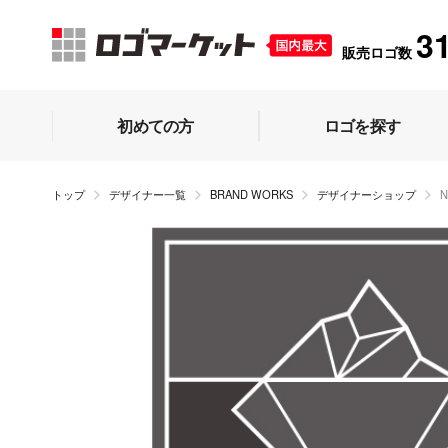
3
販売ロゴ数
初めての方
ロゴを探す
トップ
デザイナー一覧
BRAND WORKS
デザイナーショップ