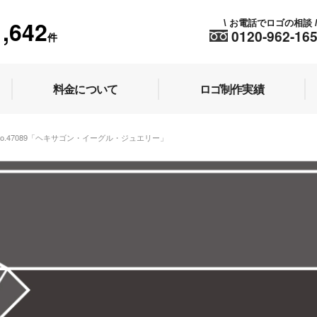
1,642
お電話でロゴの相談
\
0120-962-16
件
料金について
ロゴ制作実績
No.47089「ヘキサゴン・イーグル・ジュエリー」