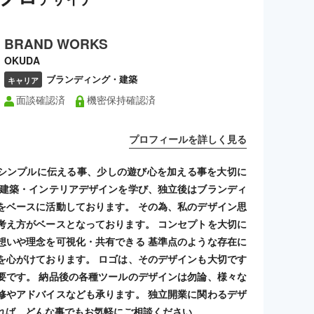
BRAND WORKS
OKUDA
ブランディング・建築
キャリア
面談確認済
機密保持確認済
プロフィールを詳しく見る
シンプルに伝える事、少しの遊び心を加える事を大切に
 建築・インテリアデザインを学び、独立後はブランディ
をベースに活動しております。 その為、私のデザイン思
考え方がベースとなっております。 コンセプトを大切に
想いや理念を可視化・共有できる 基準点のような存在に
を心がけております。 ロゴは、そのデザインも大切です
要です。 納品後の各種ツールのデザインは勿論、様々な
修やアドバイスなども承ります。 独立開業に関わるデザ
れば、どんな事でもお気軽にご相談ください。