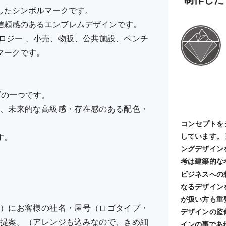
したシンボルマークです。
信頼感のあるエンブレムデザインです。
ロジー 、小売、物販、公共施設、ベンチ
マークです。
ーズの一つです。
、未来的な高級感・存在感のある配色・
コンセプトを
しています。
す。
ングデザイン
考は建築的な
ビジネスへの
なるデザイン
が扱い方も重
）にお客様の社名・屋号（ロゴタイプ・
デザインの監
提案。（アレンジも込みなので、きめ細
インの事であ