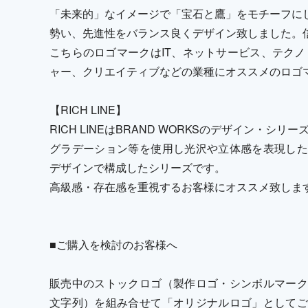
「未来的」なイメージで「宝石と鷹」をモチーフに
勢い、先進性をバランス良くデザイン致しました。
こちらのロゴマークはIT、ネットサービス、テクノ
ャー、クリエイティブなどの業種にオススメのロゴ
【RICH LINE】
RICH LINEはBRAND WORKSのデザイン・シリ
グラデーション等を使用し光沢や立体感を表現した
デザインで構成したシリーズです。
高級感・存在感を重視するお客様にオススメ致しま
■ご購入を検討のお客様へ
販売中のストックロゴ（製作ロゴ・シンボルマーク
文字列）を組み合せて「オリジナルロゴ」としてご