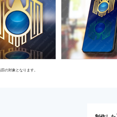
処罰の対象となります。
制作した