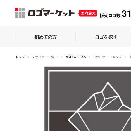
3
販売ロゴ数
初めての方
ロゴを探す
トップ
デザイナー一覧
BRAND WORKS
デザイナーショップ