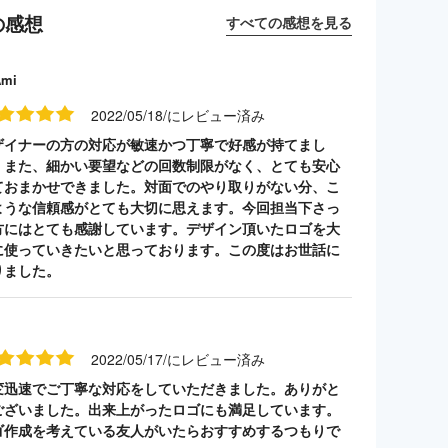
の感想
すべての感想を見る
Ami
2022/05/18/にレビュー済み
ザイナーの方の対応が敏速かつ丁寧で好感が持てまし
。また、細かい要望などの回数制限がなく、とても安心
ておまかせできました。対面でのやり取りがない分、こ
ような信頼感がとても大切に思えます。今回担当下さっ
方にはとても感謝しています。デザイン頂いたロゴを大
に使っていきたいと思っております。この度はお世話に
りました。
2022/05/17/にレビュー済み
変迅速でご丁寧な対応をしていただきました。ありがと
ございました。出来上がったロゴにも満足しています。
ゴ作成を考えている友人がいたらおすすめするつもりで