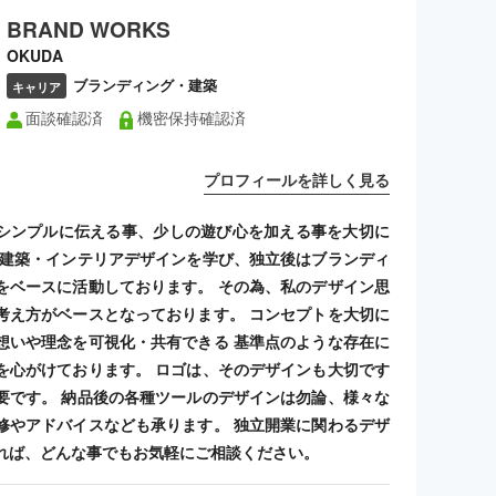
BRAND WORKS
OKUDA
ブランディング・建築
キャリア
面談確認済
機密保持確認済
プロフィールを詳しく見る
シンプルに伝える事、少しの遊び心を加える事を大切に
 建築・インテリアデザインを学び、独立後はブランディ
をベースに活動しております。 その為、私のデザイン思
考え方がベースとなっております。 コンセプトを大切に
想いや理念を可視化・共有できる 基準点のような存在に
を心がけております。 ロゴは、そのデザインも大切です
要です。 納品後の各種ツールのデザインは勿論、様々な
修やアドバイスなども承ります。 独立開業に関わるデザ
れば、どんな事でもお気軽にご相談ください。