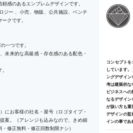
信頼感のあるエンブレムデザインです。
ロジー 、小売、物販、公共施設、ベンチ
マークです。
ーズの一つです。
、未来的な高級感・存在感のある配色・
コンセプトを
しています。
す。
ングデザイン
考は建築的な
ビジネスへの
なるデザイン
が扱い方も重
）にお客様の社名・屋号（ロゴタイプ・
デザインの監
提案。（アレンジも込みなので、きめ細
インの事であ
料・修正無料・修正回数制限ナシ）