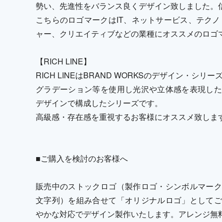
勢い、先進性をバランス良くデザイン致しました。
こちらのロゴマークはIT、ネットサービス、テクノ
ャー、クリエイティブなどの業種にオススメのロゴ
【RICH LINE】
RICH LINEはBRAND WORKSのデザイン・シリ
グラデーション等を使用し光沢や立体感を表現した
デザインで構成したシリーズです。
高級感・存在感を重視するお客様にオススメ致しま
■ご購入を検討のお客様へ
販売中のストックロゴ（製作ロゴ・シンボルマーク
文字列）を組み合せて「オリジナルロゴ」としてご
やかな対応でデザイン製作いたします。アレンジ無