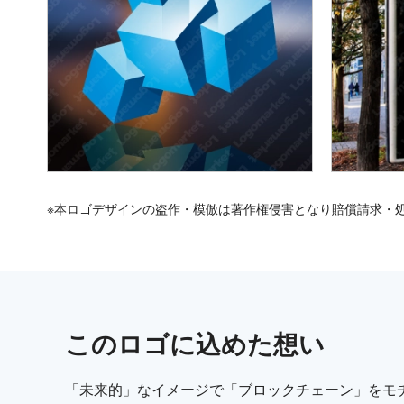
※本ロゴデザインの盗作・模倣は著作権侵害となり賠償請求・
この
ロゴ
に込めた想い
「未来的」なイメージで「ブロックチェーン」をモ