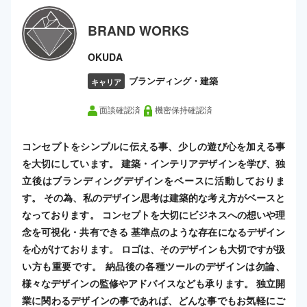
BRAND WORKS
OKUDA
ブランディング・建築
キャリア
面談確認済
機密保持確認済
コンセプトをシンプルに伝える事、少しの遊び心を加える事
を大切にしています。 建築・インテリアデザインを学び、独
立後はブランディングデザインをベースに活動しておりま
す。 その為、私のデザイン思考は建築的な考え方がベースと
なっております。 コンセプトを大切にビジネスへの想いや理
念を可視化・共有できる 基準点のような存在になるデザイン
を心がけております。 ロゴは、そのデザインも大切ですが扱
い方も重要です。 納品後の各種ツールのデザインは勿論、
様々なデザインの監修やアドバイスなども承ります。 独立開
業に関わるデザインの事であれば、どんな事でもお気軽にご