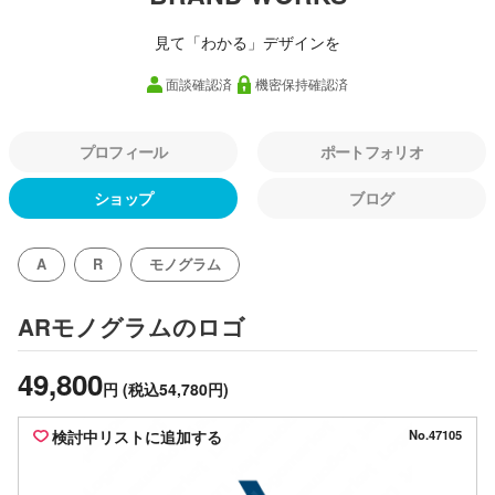
見て「わかる」デザインを
面談確認済
機密保持確認済
プロフィール
ポートフォリオ
ショップ
ブログ
A
R
モノグラム
のロゴ
ARモノグラム
49,800
円
(税込54,780円)
検討中リストに追加する
No.47105