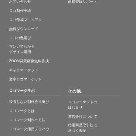
お問い合わせ
商標登録サポート
ロゴ制作実績
ロゴ作成マニュアル
無料ダウンロード
ロゴの色選び
マンガでわかる
デザイン活用
ZOOM背景画像無料作成
キャラマーケット
文字ロゴマーケット
ロゴマークラボ
その他
後悔しない制作会社選び
ロゴマーケットの
はじまり
ロゴマークとは
運営会社について
ロゴマーク制作の方法
特定商品取引法に
ロゴマーク活用ノウハウ
基づく表記