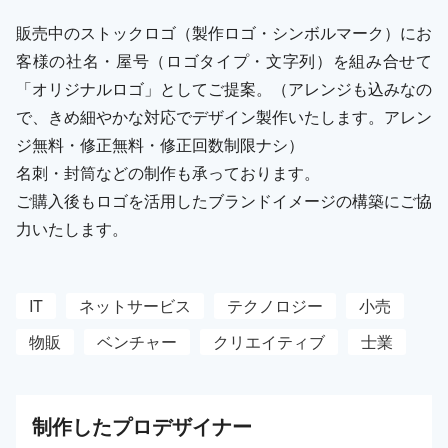
販売中のストックロゴ（製作ロゴ・シンボルマーク）にお
客様の社名・屋号（ロゴタイプ・文字列）を組み合せて
「オリジナルロゴ」としてご提案。（アレンジも込みなの
で、きめ細やかな対応でデザイン製作いたします。アレン
ジ無料・修正無料・修正回数制限ナシ）
名刺・封筒などの制作も承っております。
ご購入後もロゴを活用したブランドイメージの構築にご協
力いたします。
IT
ネットサービス
テクノロジー
小売
物販
ベンチャー
クリエイティブ
士業
制作した
プロ
デザイナー