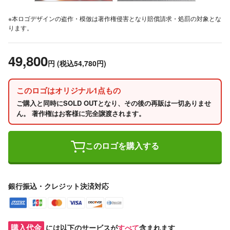
※本ロゴデザインの盗作・模倣は著作権侵害となり賠償請求・処罰の対象とな
ります。
49,800
円
(税込54,780円)
このロゴはオリジナル1点もの
ご購入と同時にSOLD OUTとなり、その後の再販は一切ありませ
ん。 著作権はお客様に完全譲渡されます。
このロゴを購入する
銀行振込・クレジット決済対応
購入代金
には以下のサービスが
すべて
含まれます