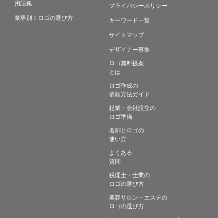
用語集
プライバシーポリシー
業界別！ロゴの選び方
キーワード一覧
サイトマップ
デザイナー募集
ロゴ無料提案
とは
ロゴ作成の
依頼方法ガイド
起業・会社設立の
ロゴ準備
名刺とロゴの
使い方
よくある
質問
税理士・士業の
ロゴの選び方
美容サロン・エステの
ロゴの選び方