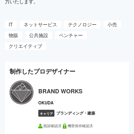
力いたします。
IT
ネットサービス
テクノロジー
小売
物販
公共施設
ベンチャー
クリエイティブ
制作した
プロ
デザイナー
BRAND WORKS
OKUDA
ブランディング・建築
キャリア
面談確認済
機密保持確認済