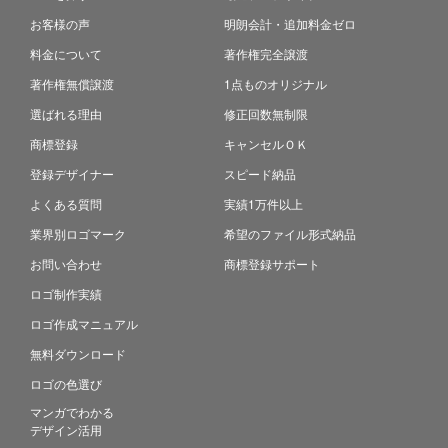
お客様の声
明朗会計・追加料金ゼロ
料金について
著作権完全譲渡
著作権無償譲渡
1点ものオリジナル
選ばれる理由
修正回数無制限
商標登録
キャンセルＯＫ
登録デザイナー
スピード納品
よくある質問
実績1万件以上
業界別ロゴマーク
希望のファイル形式納品
お問い合わせ
商標登録サポート
ロゴ制作実績
ロゴ作成マニュアル
無料ダウンロード
ロゴの色選び
マンガでわかる
デザイン活用