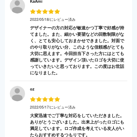
KaAmi
2022/05/18/にレビュー済み
デザイナーの方の対応が敏速かつ丁寧で好感が持
てました。また、細かい要望などの回数制限がな
く、とても安心しておまかせできました。対面で
のやり取りがない分、このような信頼感がとても
大切に思えます。今回担当下さった方にはとても
感謝しています。デザイン頂いたロゴを大切に使
っていきたいと思っております。この度はお世話
になりました。
oz
2022/05/17/にレビュー済み
大変迅速でご丁寧な対応をしていただきました。
ありがとうございました。出来上がったロゴにも
満足しています。ロゴ作成を考えている友人がい
たらおすすめするつもりです。