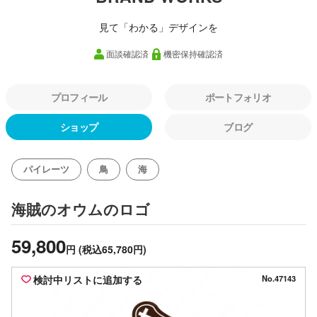
見て「わかる」デザインを
面談確認済
機密保持確認済
プロフィール
ポートフォリオ
ショップ
ブログ
パイレーツ
鳥
海
のロゴ
海賊のオウム
59,800
円
(税込65,780円)
検討中リストに追加する
No.47143