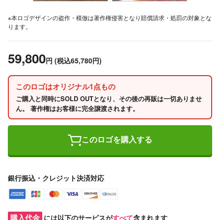
※本ロゴデザインの盗作・模倣は著作権侵害となり賠償請求・処罰の対象とな
ります。
59,800
円
(税込65,780円)
このロゴはオリジナル1点もの
ご購入と同時にSOLD OUTとなり、その後の再販は一切ありませ
ん。 著作権はお客様に完全譲渡されます。
このロゴを購入する
銀行振込・クレジット決済対応
購入代金
には以下のサービスが
すべて
含まれます