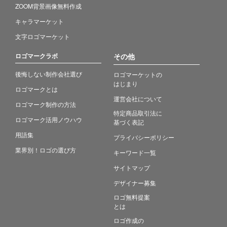
ZOOM背景画像無料作成
キャラマーケット
文字ロゴマーケット
ロゴマークラボ
その他
後悔しない制作会社選び
ロゴマーケットの
はじまり
ロゴマークとは
運営会社について
ロゴマーク制作の方法
特定商品取引法に
ロゴマーク活用ノウハウ
基づく表記
用語集
プライバシーポリシー
業界別！ロゴの選び方
キーワード一覧
サイトマップ
デザイナー募集
ロゴ無料提案
とは
ロゴ作成の