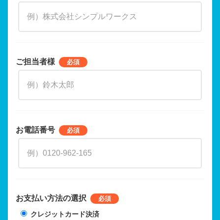
ご担当者様
お電話番号
お支払い方法の選択
クレジットカード決済