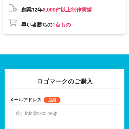
創業12年
6,000件以上制作実績
早い者勝ちの
1点もの
ロゴマークのご購入
メールアドレス