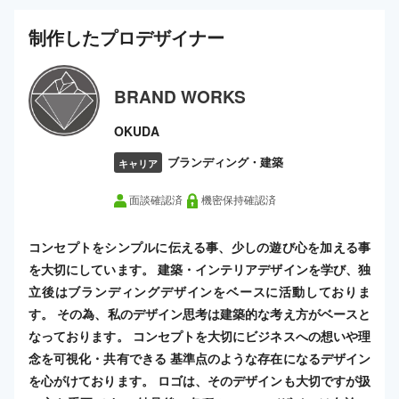
制作した
プロ
デザイナー
BRAND WORKS
OKUDA
ブランディング・建築
キャリア
面談確認済
機密保持確認済
コンセプトをシンプルに伝える事、少しの遊び心を加える事
を大切にしています。 建築・インテリアデザインを学び、独
立後はブランディングデザインをベースに活動しておりま
す。 その為、私のデザイン思考は建築的な考え方がベースと
なっております。 コンセプトを大切にビジネスへの想いや理
念を可視化・共有できる 基準点のような存在になるデザイン
を心がけております。 ロゴは、そのデザインも大切ですが扱