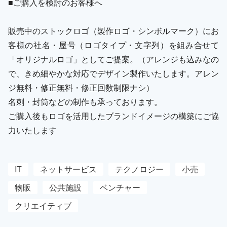
■ご購入を検討のお客様へ
販売中のストックロゴ（製作ロゴ・シンボルマーク）にお
客様の社名・屋号（ロゴタイプ・文字列）を組み合せて
「オリジナルロゴ」としてご提案。（アレンジも込みなの
で、きめ細やかな対応でデザイン製作いたします。アレン
ジ無料・修正無料・修正回数制限ナシ）
名刺・封筒などの制作も承っております。
ご購入後もロゴを活用したブランドイメージの構築にご協
力いたします
IT
ネットサービス
テクノロジー
小売
物販
公共施設
ベンチャー
クリエイティブ