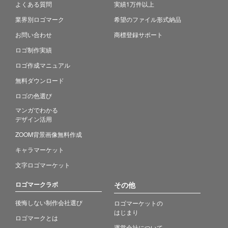
よくある質問
実績1万件以上
業界別ロゴマーク
希望のファイル形式納品
お問い合わせ
商標登録サポート
ロゴ制作実績
ロゴ作成マニュアル
無料ダウンロード
ロゴの色選び
マンガでわかる
デザイン活用
ZOOM背景画像無料作成
キャラマーケット
文字ロゴマーケット
ロゴマークラボ
その他
後悔しない制作会社選び
ロゴマーケットの
はじまり
ロゴマークとは
運営会社について