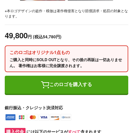
※本ロゴデザインの盗作・模倣は著作権侵害となり賠償請求・処罰の対象とな
ります。
49,800
円
(税込54,780円)
このロゴはオリジナル1点もの
ご購入と同時にSOLD OUTとなり、その後の再販は一切ありませ
ん。 著作権はお客様に完全譲渡されます。
このロゴを購入する
銀行振込・クレジット決済対応
購入代金
には以下のサービスが
すべて
含まれます