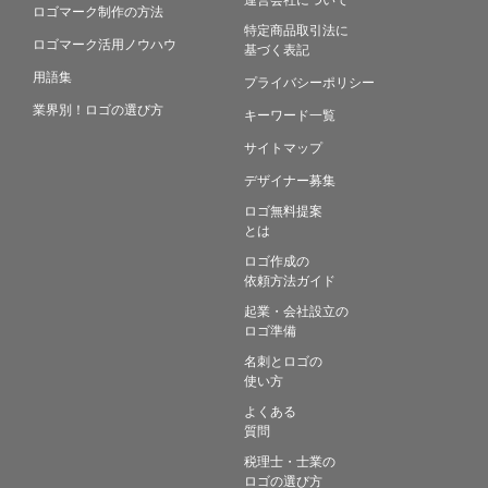
ロゴマーク制作の方法
特定商品取引法に
ロゴマーク活用ノウハウ
基づく表記
用語集
プライバシーポリシー
業界別！ロゴの選び方
キーワード一覧
サイトマップ
デザイナー募集
ロゴ無料提案
とは
ロゴ作成の
依頼方法ガイド
起業・会社設立の
ロゴ準備
名刺とロゴの
使い方
よくある
質問
税理士・士業の
ロゴの選び方