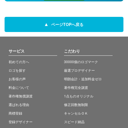
ページTOPへ戻る
サービス
こだわり
初めての方へ
30000個のロゴマーク
ロゴを探す
厳選プロデザイナー
お客様の声
明朗会計・追加料金ゼロ
料金について
著作権完全譲渡
著作権無償譲渡
1点ものオリジナル
選ばれる理由
修正回数無制限
商標登録
キャンセルＯＫ
登録デザイナー
スピード納品