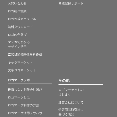
お問い合わせ
商標登録サポート
ロゴ制作実績
ロゴ作成マニュアル
無料ダウンロード
ロゴの色選び
マンガでわかる
デザイン活用
ZOOM背景画像無料作成
キャラマーケット
文字ロゴマーケット
ロゴマークラボ
その他
後悔しない制作会社選び
ロゴマーケットの
はじまり
ロゴマークとは
運営会社について
ロゴマーク制作の方法
特定商品取引法に
ロゴマーク活用ノウハウ
基づく表記