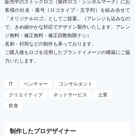
販売中のストックロゴ（製作ロゴ・シンボルマーク）にお
客様の社名・屋号（ロゴタイプ・文字列）を組み合せて
「オリジナルロゴ」としてご提案。（アレンジも込みなの
で、きめ細やかな対応でデザイン製作いたします。アレン
ジ無料・修正無料・修正回数制限ナシ）
名刺・封筒などの制作も承っております。
ご購入後もロゴを活用したブランドイメージの構築にご協
力いたします。
IT
ベンチャー
コンサルタント
クリエイティブ
ネットサービス
士業
飲食
制作した
プロ
デザイナー