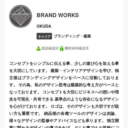
BRAND WORKS
OKUDA
ブランディング・建築
キャリア
面談確認済
機密保持確認済
コンセプトをシンプルに伝える事、少しの遊び心を加える事
を大切にしています。 建築・インテリアデザインを学び、独
立後はブランディングデザインをベースに活動しておりま
す。 その為、私のデザイン思考は建築的な考え方がベースと
なっております。 コンセプトを大切にビジネスへの想いや理
念を可視化・共有できる 基準点のような存在になるデザイン
を心がけております。 ロゴは、そのデザインも大切ですが扱
い方も重要です。 納品後の各種ツールのデザインは勿論、
様々なデザインの監修やアドバイスなども承ります。 独立開
業に関わるデザインの事であれば、どんな事でもお気軽にご