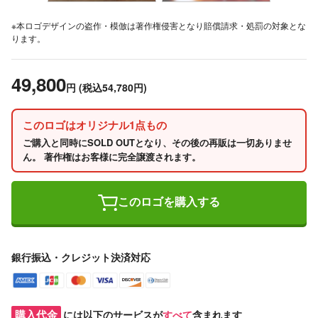
※本ロゴデザインの盗作・模倣は著作権侵害となり賠償請求・処罰の対象とな
ります。
49,800
円
(税込54,780円)
このロゴはオリジナル1点もの
ご購入と同時にSOLD OUTとなり、その後の再販は一切ありませ
ん。 著作権はお客様に完全譲渡されます。
このロゴを購入する
銀行振込・クレジット決済対応
購入代金
には以下のサービスが
すべて
含まれます