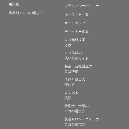
用語集
プライバシーポリシー
業界別！ロゴの選び方
キーワード一覧
サイトマップ
デザイナー募集
ロゴ無料提案
とは
ロゴ作成の
依頼方法ガイド
起業・会社設立の
ロゴ準備
名刺とロゴの
使い方
よくある
質問
税理士・士業の
ロゴの選び方
美容サロン・エステの
ロゴの選び方