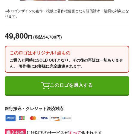
※本ロゴデザインの盗作・模倣は著作権侵害となり賠償請求・処罰の対象とな
ります。
49,800
円
(税込54,780円)
このロゴはオリジナル1点もの
ご購入と同時にSOLD OUTとなり、その後の再販は一切ありませ
ん。 著作権はお客様に完全譲渡されます。
このロゴを購入する
銀行振込・クレジット決済対応
購入代金
には以下のサービスが
すべて
含まれます