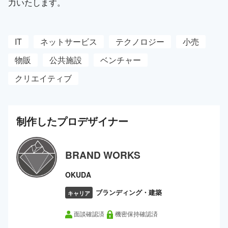
力いたします。
IT
ネットサービス
テクノロジー
小売
物販
公共施設
ベンチャー
クリエイティブ
制作した
プロ
デザイナー
BRAND WORKS
OKUDA
ブランディング・建築
キャリア
面談確認済
機密保持確認済