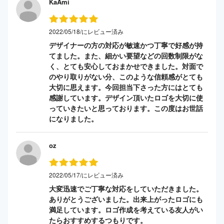
KaAmi
2022/05/18/にレビュー済み
デザイナーの方の対応が敏速かつ丁寧で好感が持
てました。また、細かい要望などの回数制限がな
く、とても安心しておまかせできました。対面で
のやり取りがない分、このような信頼感がとても
大切に思えます。今回担当下さった方にはとても
感謝しています。デザイン頂いたロゴを大切に使
っていきたいと思っております。この度はお世話
になりました。
oz
2022/05/17/にレビュー済み
大変迅速でご丁寧な対応をしていただきました。
ありがとうございました。出来上がったロゴにも
満足しています。ロゴ作成を考えている友人がい
たらおすすめするつもりです。