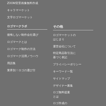
ZOOM背景画像無料作成
キャラマーケット
文字ロゴマーケット
ロゴマークラボ
その他
後悔しない制作会社選び
ロゴマーケットの
はじまり
ロゴマークとは
運営会社について
ロゴマーク制作の方法
特定商品取引法に
ロゴマーク活用ノウハウ
基づく表記
用語集
プライバシーポリシー
業界別！ロゴの選び方
キーワード一覧
サイトマップ
デザイナー募集
ロゴ無料提案
とは
ロゴ作成の