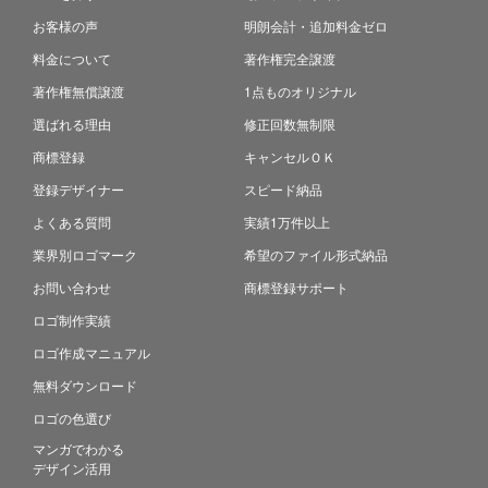
お客様の声
明朗会計・追加料金ゼロ
料金について
著作権完全譲渡
著作権無償譲渡
1点ものオリジナル
選ばれる理由
修正回数無制限
商標登録
キャンセルＯＫ
登録デザイナー
スピード納品
よくある質問
実績1万件以上
業界別ロゴマーク
希望のファイル形式納品
お問い合わせ
商標登録サポート
ロゴ制作実績
ロゴ作成マニュアル
無料ダウンロード
ロゴの色選び
マンガでわかる
デザイン活用