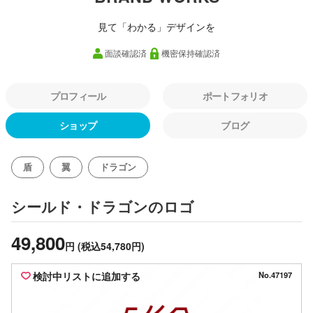
見て「わかる」デザインを
面談確認済
機密保持確認済
プロフィール
ポートフォリオ
ショップ
ブログ
盾
翼
ドラゴン
のロゴ
シールド・ドラゴン
49,800
円
(税込54,780円)
検討中リストに追加する
No.47197