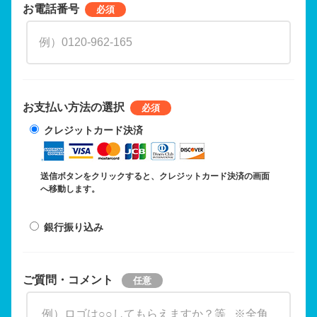
お電話番号
お支払い方法の選択
クレジットカード決済
送信ボタンをクリックすると、クレジットカード決済の画面
へ移動します。
銀行振り込み
ご質問・コメント