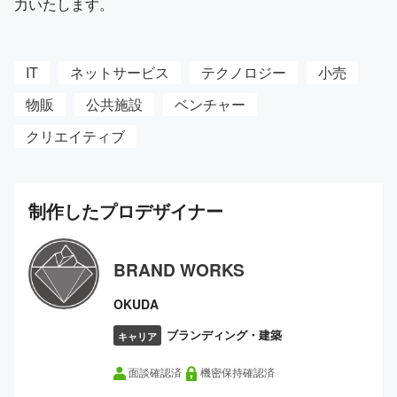
力いたします。
IT
ネットサービス
テクノロジー
小売
物販
公共施設
ベンチャー
クリエイティブ
制作した
プロ
デザイナー
BRAND WORKS
OKUDA
ブランディング・建築
キャリア
面談確認済
機密保持確認済