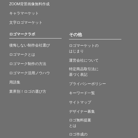
ZOOM背景画像無料作成
キャラマーケット
文字ロゴマーケット
ロゴマークラボ
その他
後悔しない制作会社選び
ロゴマーケットの
はじまり
ロゴマークとは
運営会社について
ロゴマーク制作の方法
特定商品取引法に
ロゴマーク活用ノウハウ
基づく表記
用語集
プライバシーポリシー
業界別！ロゴの選び方
キーワード一覧
サイトマップ
デザイナー募集
ロゴ無料提案
とは
ロゴ作成の