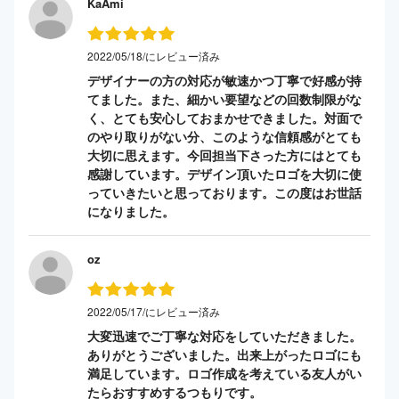
KaAmi
2022/05/18/にレビュー済み
デザイナーの方の対応が敏速かつ丁寧で好感が持
てました。また、細かい要望などの回数制限がな
く、とても安心しておまかせできました。対面で
のやり取りがない分、このような信頼感がとても
大切に思えます。今回担当下さった方にはとても
感謝しています。デザイン頂いたロゴを大切に使
っていきたいと思っております。この度はお世話
になりました。
oz
2022/05/17/にレビュー済み
大変迅速でご丁寧な対応をしていただきました。
ありがとうございました。出来上がったロゴにも
満足しています。ロゴ作成を考えている友人がい
たらおすすめするつもりです。