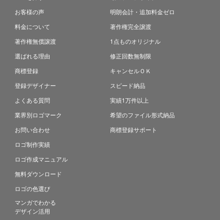
お客様の声
明朗会計・追加料金ゼロ
料金について
著作権完全譲渡
著作権無償譲渡
1点ものオリジナル
選ばれる理由
修正回数無制限
商標登録
キャンセルＯＫ
登録デザイナー
スピード納品
よくある質問
実績1万件以上
業界別ロゴマーク
希望のファイル形式納品
お問い合わせ
商標登録サポート
ロゴ制作実績
ロゴ作成マニュアル
無料ダウンロード
ロゴの色選び
マンガでわかる
デザイン活用