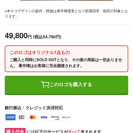
※本ロゴデザインの盗作・模倣は著作権侵害となり賠償請求・処罰の対象とな
ります。
49,800
円
(税込54,780円)
このロゴはオリジナル1点もの
ご購入と同時にSOLD OUTとなり、その後の再販は一切ありませ
ん。 著作権はお客様に完全譲渡されます。
このロゴを購入する
銀行振込・クレジット決済対応
購入代金
には以下のサービスが
すべて
含まれます