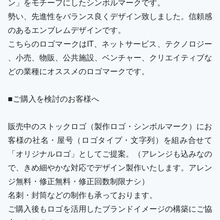
ン」をモチーフにしたシンボルマークです。
勢い、先進性をバランス良くデザイン致しました。信頼感
のあるエンブレムデザインです。
こちらのロゴマークはIT、ネットサービス、テクノロジー
、小売、物販、公共施設、ベンチャー、クリエイティブな
どの業種にオススメのロゴマークです。
■ご購入を検討のお客様へ
販売中のストックロゴ（製作ロゴ・シンボルマーク）にお
客様の社名・屋号（ロゴタイプ・文字列）を組み合せて
「オリジナルロゴ」としてご提案。（アレンジも込みなの
で、きめ細やかな対応でデザイン製作いたします。アレン
ジ無料・修正無料・修正回数制限ナシ）
名刺・封筒などの制作も承っております。
ご購入後もロゴを活用したブランドイメージの構築にご協