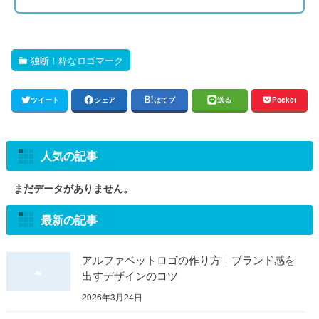
独断！粋なロゴマーク
ツイート
シェア
はてブ
送る
Pocket
人気の記事
まだデータがありません。
最新の記事
アルファベットロゴの作り方｜ブランド感を
出すデザインのコツ
2026年3月24日