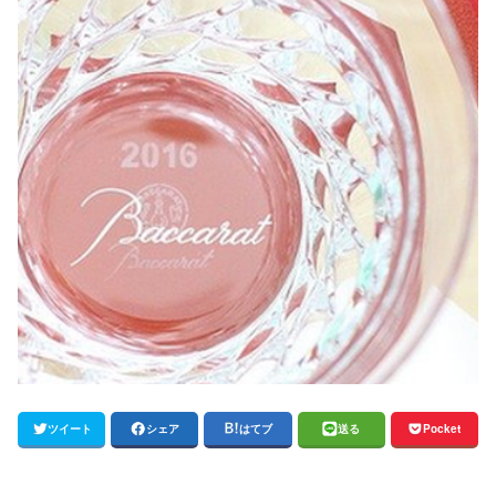
ツイート
シェア
はてブ
送る
Pocket