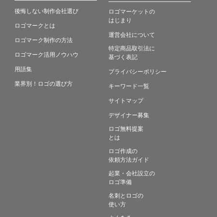
後悔しない制作会社選び
ロゴマーケットの
はじまり
ロゴマークとは
運営会社について
ロゴマーク制作の方法
特定商品取引法に
ロゴマーク活用ノウハウ
基づく表記
用語集
プライバシーポリシー
業界別！ロゴの選び方
キーワード一覧
サイトマップ
デザイナー募集
ロゴ無料提案
とは
ロゴ作成の
依頼方法ガイド
起業・会社設立の
ロゴ準備
名刺とロゴの
使い方