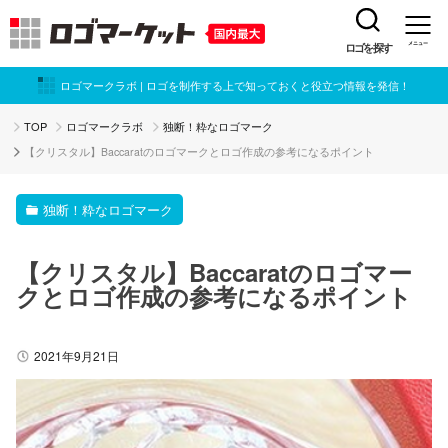
ロゴを探す
メニュー
ロゴマークラボ | ロゴを制作する上で知っておくと役立つ情報を発信！
TOP
ロゴマークラボ
独断！粋なロゴマーク
【クリスタル】Baccaratのロゴマークとロゴ作成の参考になるポイント
独断！粋なロゴマーク
【クリスタル】Baccaratのロゴマー
クとロゴ作成の参考になるポイント
2021年9月21日