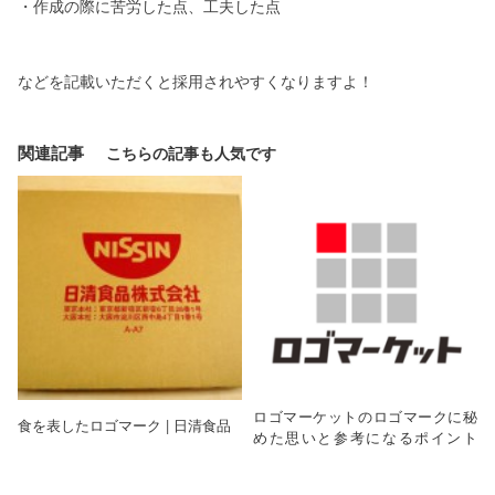
・作成の際に苦労した点、工夫した点
などを記載いただくと採用されやすくなりますよ！
関連記事
ロゴマーケットのロゴマークに秘
食を表したロゴマーク | 日清食品
めた思いと参考になるポイント
は？