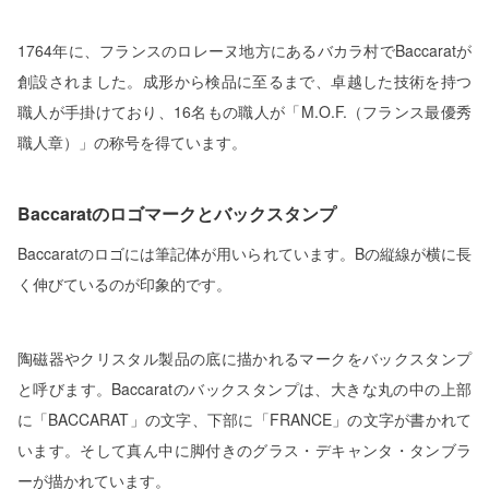
1764年に、フランスのロレーヌ地方にあるバカラ村でBaccaratが
創設されました。成形から検品に至るまで、卓越した技術を持つ
職人が手掛けており、16名もの職人が「M.O.F.（フランス最優秀
職人章）」の称号を得ています。
Baccaratのロゴマークとバックスタンプ
Baccaratのロゴには筆記体が用いられています。Bの縦線が横に長
く伸びているのが印象的です。
陶磁器やクリスタル製品の底に描かれるマークをバックスタンプ
と呼びます。Baccaratのバックスタンプは、大きな丸の中の上部
に「BACCARAT」の文字、下部に「FRANCE」の文字が書かれて
います。そして真ん中に脚付きのグラス・デキャンタ・タンブラ
ーが描かれています。