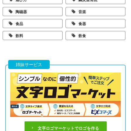
陶磁器
音楽
食品
食器
飲料
飲食
姉妹サービス
文字ロゴマーケットでロゴを作る