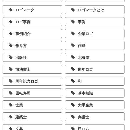
ロゴマーク
ロゴマークとは
ロゴ事例
事例
事例紹介
企業ロゴ
作り方
作成
出版社
北海道
司法書士
周年ロゴ
周年記念ロゴ
和
回転寿司
基本知識
士業
大手企業
建築士
弁護士
文具
日ハム