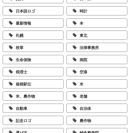
日本語ロゴ
時計
最新情報
本
札幌
東北
校章
法律事務所
生命保険
病院
税理士
空港
箱根駅伝
米
米、農作物
老舗
自動車
自治体
記念ロゴ
農作物
選び方
鍼灸整骨院