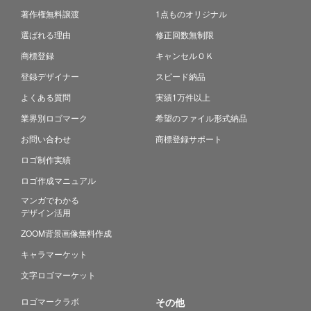
著作権無料譲渡
1点ものオリジナル
選ばれる理由
修正回数無制限
商標登録
キャンセルＯＫ
登録デザイナー
スピード納品
よくある質問
実績1万件以上
業界別ロゴマーク
希望のファイル形式納品
お問い合わせ
商標登録サポート
ロゴ制作実績
ロゴ作成マニュアル
マンガでわかる
デザイン活用
ZOOM背景画像無料作成
キャラマーケット
文字ロゴマーケット
ロゴマークラボ
その他