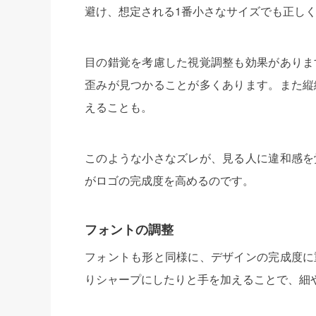
避け、想定される1番小さなサイズでも正し
目の錯覚を考慮した視覚調整も効果がありま
歪みが見つかることが多くあります。また縦
えることも。
このような小さなズレが、見る人に違和感を
がロゴの完成度を高めるのです。
フォントの調整
フォントも形と同様に、デザインの完成度に
りシャープにしたりと手を加えることで、細