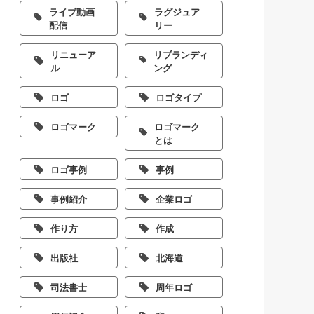
ライブ動画
ラグジュア
配信
リー
リニューア
リブランディ
ル
ング
ロゴ
ロゴタイプ
ロゴマーク
ロゴマーク
とは
ロゴ事例
事例
事例紹介
企業ロゴ
作り方
作成
出版社
北海道
司法書士
周年ロゴ