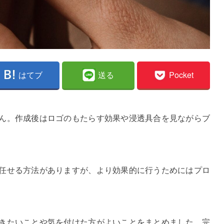
はてブ
送る
Pocket
ん。作成後はロゴのもたらす効果や浸透具合を見ながらブ
任せる方法がありますが、より効果的に行うためにはプロ
きたいことや気を付けた方がよいことをまとめました。完