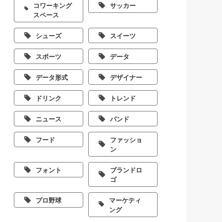
コワーキング
サッカー
スペース
シューズ
スイーツ
スポーツ
データ
データ形式
デザイナー
ドリンク
トレンド
ニュース
バンド
フード
ファッショ
ン
フォント
ブランドロ
ゴ
プロ野球
マーケティ
ング