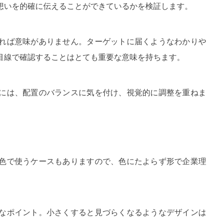
想いを的確に伝えることができているかを検証します。
れば意味がありません。ターゲットに届くようなわかりや
目線で確認することはとても重要な意味を持ちます。
には、配置のバランスに気を付け、視覚的に調整を重ねま
色で使うケースもありますので、色にたよらず形で企業理
なポイント。小さくすると見づらくなるようなデザインは