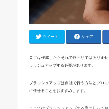
ツイート
シェア
ロゴは作成したらそれで終わりではありませ
ラッシュアップする必要があります。
ブラッシュアップは自社で行う方法とプロに
に任せることをおすすめします。
ここではブラッシュアップする際に知ってお