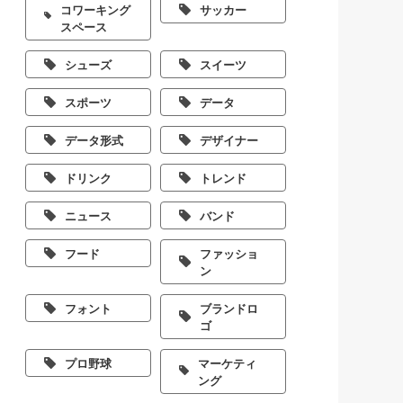
コワーキング
サッカー
スペース
シューズ
スイーツ
スポーツ
データ
データ形式
デザイナー
ドリンク
トレンド
ニュース
バンド
フード
ファッショ
ン
フォント
ブランドロ
ゴ
プロ野球
マーケティ
ング