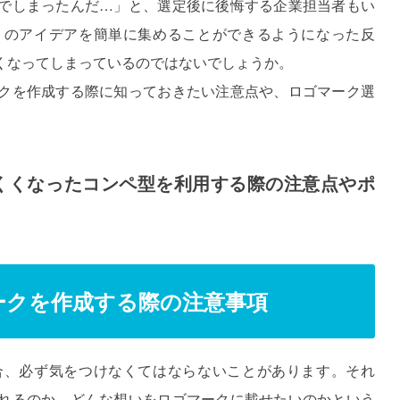
でしまったんだ…」と、選定後に後悔する企業担当者もい
くのアイデアを簡単に集めることができるようになった反
くなってしまっているのではないでしょうか。
クを作成する際に知っておきたい注意点や、ロゴマーク選
にくくなったコンペ型を利用する際の注意点やポ
ークを作成する際の注意事項
合、必ず気をつけなくてはならないことがあります。それ
れるのか、どんな想いをロゴマークに載せたいのかという