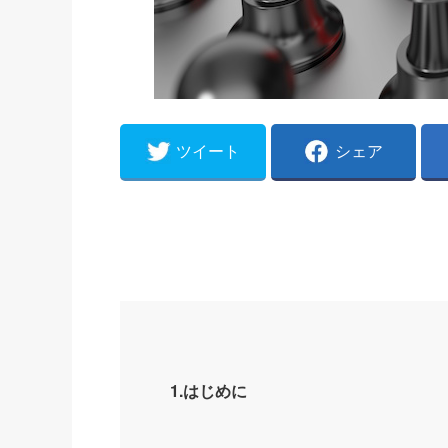
ツイート
シェア
1.はじめに