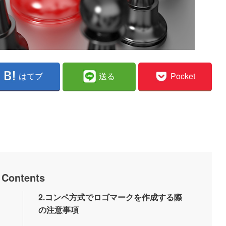
はてブ
送る
Pocket
Contents
2.コンペ方式でロゴマークを作成する際
の注意事項