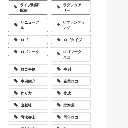
ライブ動画
ラグジュア
配信
リー
リニューア
リブランディ
ル
ング
ロゴ
ロゴタイプ
ロゴマーク
ロゴマーク
とは
ロゴ事例
事例
事例紹介
企業ロゴ
作り方
作成
出版社
北海道
司法書士
周年ロゴ