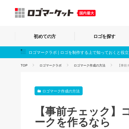
初めての方
ロゴを探す
ロゴマークラボ | ロゴを制作する上で知っておくと役
TOP
ロゴマークラボ
ロゴマーク作成の方法
【事前
ロゴマーク作成の方法
【事前チェック】
ークを作るなら