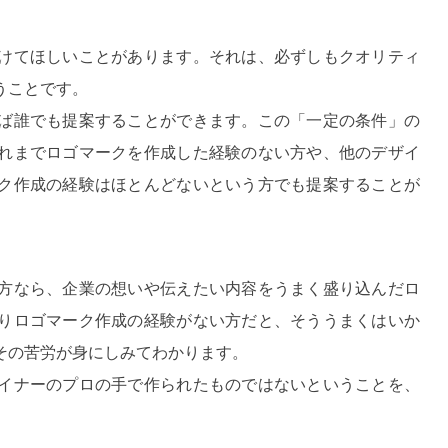
けてほしいことがあります。それは、必ずしもクオリティ
うことです。
ば誰でも提案することができます。この「一定の条件」の
れまでロゴマークを作成した経験のない方や、他のデザイ
ク作成の経験はほとんどないという方でも提案することが
方なら、企業の想いや伝えたい内容をうまく盛り込んだロ
りロゴマーク作成の経験がない方だと、そううまくはいか
その苦労が身にしみてわかります。
イナーのプロの手で作られたものではないということを、