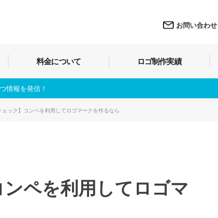
お問い合わせ
料金について
ロゴ制作実績
立つ情報を発信！
チェック】コンペを利用してロゴマークを作るなら
コンペを利用してロゴマ