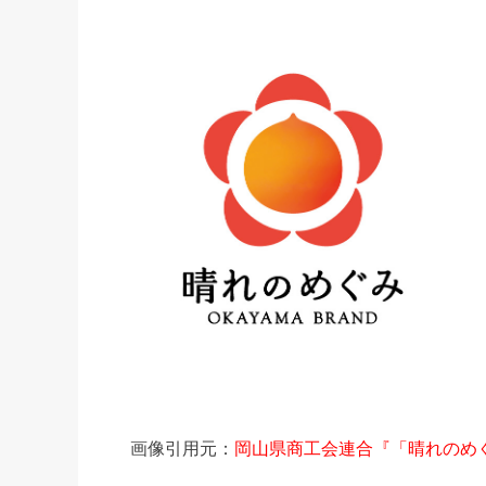
画像引用元：
岡山県商工会連合『「晴れのめ