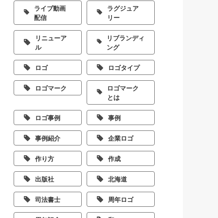
ライブ動画
ラグジュア
配信
リー
リニューア
リブランディ
ル
ング
ロゴ
ロゴタイプ
ロゴマーク
ロゴマーク
とは
ロゴ事例
事例
事例紹介
企業ロゴ
作り方
作成
出版社
北海道
司法書士
周年ロゴ