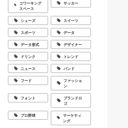
コワーキング
サッカー
スペース
シューズ
スイーツ
スポーツ
データ
データ形式
デザイナー
ドリンク
トレンド
ニュース
バンド
フード
ファッショ
ン
フォント
ブランドロ
ゴ
プロ野球
マーケティ
ング