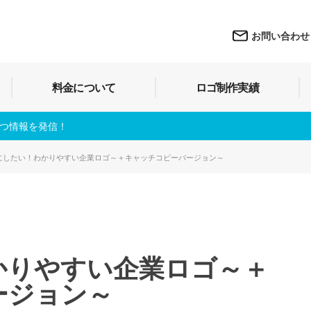
お問い合わせ
料金について
ロゴ制作実績
立つ情報を発信！
にしたい！わかりやすい企業ロゴ～＋キャッチコピーバージョン～
かりやすい企業ロゴ～＋
ージョン～