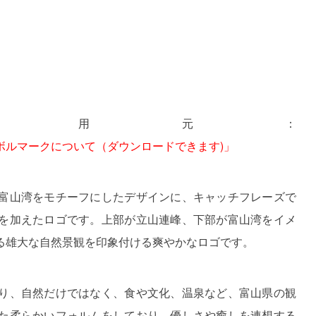
引用元：
ボルマークについて（ダウンロードできます)」
富山湾をモチーフにしたデザインに、キャッチフレーズで
を加えたロゴです。上部が立山連峰、下部が富山湾をイメ
る雄大な自然景観を印象付ける爽やかなロゴです。
り、自然だけではなく、食や文化、温泉など、富山県の観
た柔らかいフォルムをしており、優しさや癒しを連想する