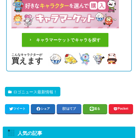
キャラマーケットでキャラを探す
こんなキャラクターが
買えます
ロゴニュース最新情報！
ツイート
シェア
はてブ
送る
Pocket
人気の記事