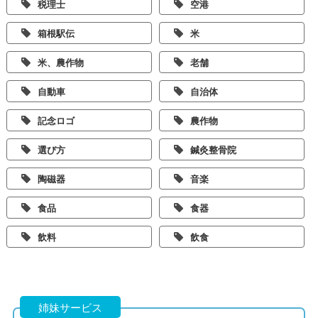
税理士
空港
箱根駅伝
米
米、農作物
老舗
自動車
自治体
記念ロゴ
農作物
選び方
鍼灸整骨院
陶磁器
音楽
食品
食器
飲料
飲食
姉妹サービス