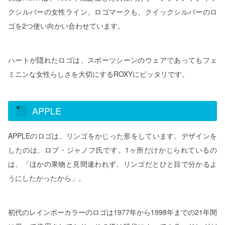
クシルバーの女性ライン。ロゴマークも、クイックシルバーのロ
ゴを2つ使い向かい合わせています。
ハートが隠れたロゴは、スポーツシーンのウェアであってもフェ
ミニンな女性らしさを大切にするROXYにピッタリです。
APPLE
APPLEのロゴは、リンゴをかじった形をしています。デザインを
したのは、ロブ・ジャノフ氏です。1ヶ所だけかじられているの
は、「ほかの果物と見間違われず、リンゴだとひと目で分かるよ
うにしたかったから」。
初代のレインボーカラーのロゴは1977年から1998年までの21年間