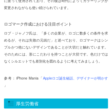
に渡って使用されており、その後は時代によってカラーリングが
変更されながらも使い続けられています。
ロゴマーク作成における注目ポイント
ロブ・ジャノフ氏は、「多くの企業が、ロゴに数多くの条件を求
めるが、それは失敗の元凶だ」と述べており、ロゴマークはシン
プルかつ他にないデザインであることが大切だと触れています。
そのためには、形にこだわりを持つことが大切です。色だけでは
なくシルエットでも差別化を図れるように考えてみましょう。
参考：iPhone Mania「
Appleロゴ誕生秘話、デザイナーが明かす
」
厚生労働省