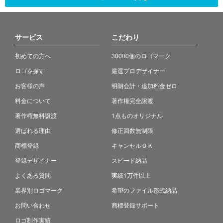
サービス
こだわり
初めての方へ
30000個のロゴマーク
ロゴを探す
厳選プロデザイナー
お客様の声
明朗会計・追加料金ゼロ
料金について
著作権完全譲渡
著作権無料譲渡
1点ものオリジナル
選ばれる理由
修正回数無制限
商標登録
キャンセルＯＫ
登録デザイナー
スピード納品
よくある質問
実績1万件以上
業界別ロゴマーク
希望のファイル形式納品
お問い合わせ
商標登録サポート
ロゴ制作実績