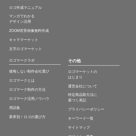
ロゴ作成マニュアル
マンガでわかる
デザイン活用
ZOOM背景画像無料作成
キャラマーケット
文字ロゴマーケット
ロゴマークラボ
その他
後悔しない制作会社選び
ロゴマーケットの
はじまり
ロゴマークとは
運営会社について
ロゴマーク制作の方法
特定商品取引法に
ロゴマーク活用ノウハウ
基づく表記
用語集
プライバシーポリシー
業界別！ロゴの選び方
キーワード一覧
サイトマップ