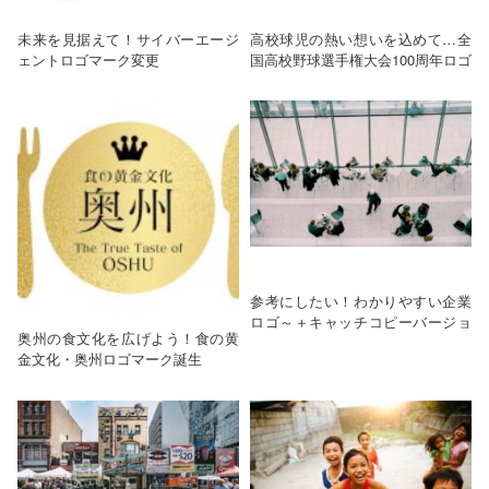
未来を見据えて！サイバーエージ
高校球児の熱い想いを込めて…全
ェントロゴマーク変更
国高校野球選手権大会100周年ロゴ
参考にしたい！わかりやすい企業
ロゴ～＋キャッチコピーバージョ
奥州の食文化を広げよう！食の黄
ン～
金文化・奥州ロゴマーク誕生