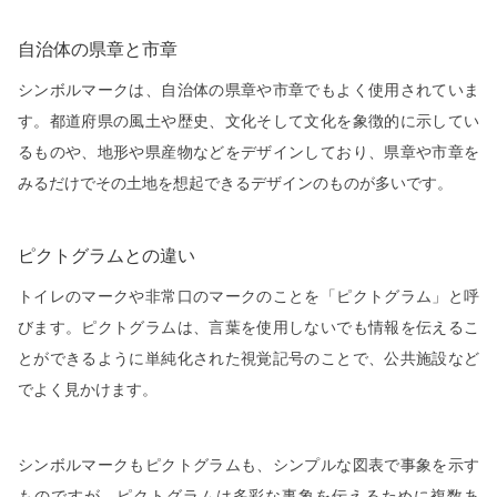
自治体の県章と市章
シンボルマークは、自治体の県章や市章でもよく使用されていま
す。都道府県の風土や歴史、文化そして文化を象徴的に示してい
るものや、地形や県産物などをデザインしており、県章や市章を
みるだけでその土地を想起できるデザインのものが多いです。
ピクトグラムとの違い
トイレのマークや非常口のマークのことを「ピクトグラム」と呼
びます。ピクトグラムは、言葉を使用しないでも情報を伝えるこ
とができるように単純化された視覚記号のことで、公共施設など
でよく見かけます。
シンボルマークもピクトグラムも、シンプルな図表で事象を示す
ものですが、ピクトグラムは多彩な事象を伝えるために複数あ