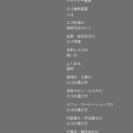
デザイナー募集
ロゴ無料提案
とは
ロゴ作成の
依頼方法ガイド
起業・会社設立の
ロゴ準備
名刺とロゴの
使い方
よくある
質問
税理士・士業の
ロゴの選び方
美容サロン・エステの
ロゴの選び方
カフェ・コーヒーショップの
ロゴの選び方
行政書士・司法書士の
ロゴの選び方
工務店・建設会社の