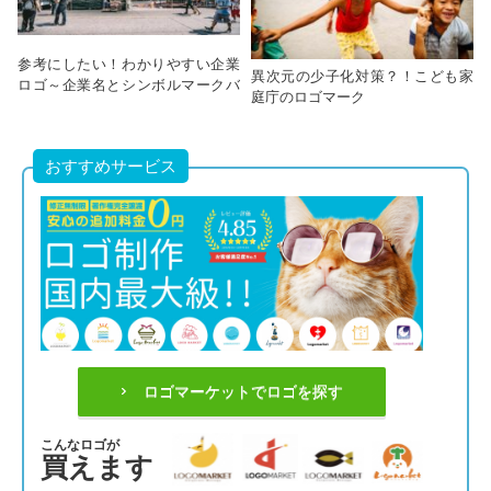
参考にしたい！わかりやすい企業
異次元の少子化対策？！こども家
ロゴ～企業名とシンボルマークバ
庭庁のロゴマーク
ージョン～
おすすめサービス
ロゴマーケットでロゴを探す
こんなロゴが
買えます