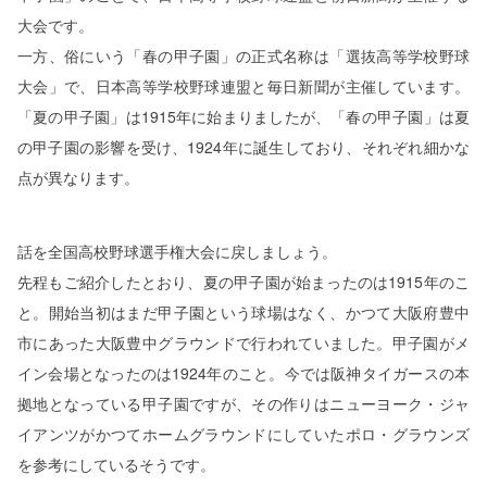
大会です。
一方、俗にいう「春の甲子園」の正式名称は「選抜高等学校野球
大会」で、日本高等学校野球連盟と毎日新聞が主催しています。
「夏の甲子園」は1915年に始まりましたが、「春の甲子園」は夏
の甲子園の影響を受け、1924年に誕生しており、それぞれ細かな
点が異なります。
話を全国高校野球選手権大会に戻しましょう。
先程もご紹介したとおり、夏の甲子園が始まったのは1915年のこ
と。開始当初はまだ甲子園という球場はなく、かつて大阪府豊中
市にあった大阪豊中グラウンドで行われていました。甲子園がメ
イン会場となったのは1924年のこと。今では阪神タイガースの本
拠地となっている甲子園ですが、その作りはニューヨーク・ジャ
イアンツがかつてホームグラウンドにしていたポロ・グラウンズ
を参考にしているそうです。