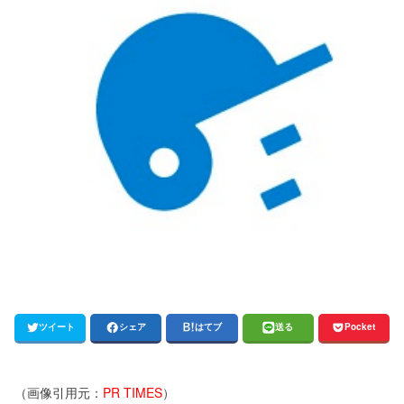
ツイート
シェア
はてブ
送る
Pocket
（画像引用元：
PR TIMES
）