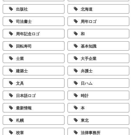
出版社
北海道
司法書士
周年ロゴ
周年記念ロゴ
和
回転寿司
基本知識
士業
大手企業
建築士
弁護士
文具
日ハム
日本語ロゴ
時計
最新情報
本
札幌
東北
校章
法律事務所