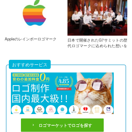
Appleのレインボーロゴマーク
日本で開催されたG7サミットの歴
代ロゴマークに込められた想いを
紐解く
おすすめサービス
ロゴマーケットでロゴを探す