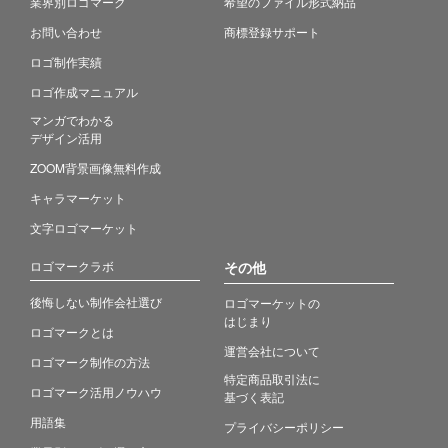
業界別ロゴマーク
希望のファイル形式納品
お問い合わせ
商標登録サポート
ロゴ制作実績
ロゴ作成マニュアル
マンガでわかる
デザイン活用
ZOOM背景画像無料作成
キャラマーケット
文字ロゴマーケット
ロゴマークラボ
その他
後悔しない制作会社選び
ロゴマーケットの
はじまり
ロゴマークとは
運営会社について
ロゴマーク制作の方法
特定商品取引法に
ロゴマーク活用ノウハウ
基づく表記
用語集
プライバシーポリシー