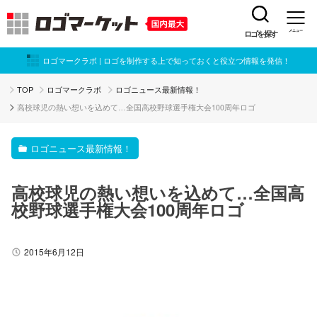
ロゴを探す
メニュー
ロゴマークラボ | ロゴを制作する上で知っておくと役立つ情報を発信！
TOP
ロゴマークラボ
ロゴニュース最新情報！
高校球児の熱い想いを込めて…全国高校野球選手権大会100周年ロゴ
ロゴニュース最新情報！
高校球児の熱い想いを込めて…全国高
校野球選手権大会100周年ロゴ
2015年6月12日