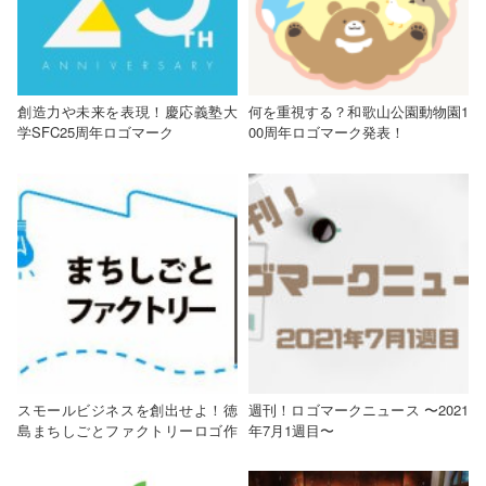
創造力や未来を表現！慶応義塾大
何を重視する？和歌山公園動物園1
学SFC25周年ロゴマーク
00周年ロゴマーク発表！
スモールビジネスを創出せよ！徳
週刊！ロゴマークニュース 〜2021
島まちしごとファクトリーロゴ作
年7月1週目〜
成