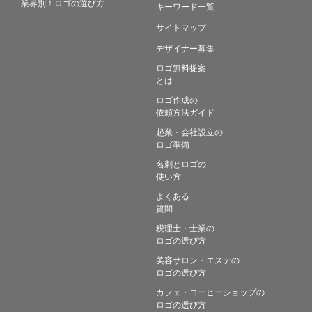
業界別！ロゴの選び方
キーワード一覧
サイトマップ
デザイナー募集
ロゴ無料提案
とは
ロゴ作成の
依頼方法ガイド
起業・会社設立の
ロゴ準備
名刺とロゴの
使い方
よくある
質問
税理士・士業の
ロゴの選び方
美容サロン・エステの
ロゴの選び方
カフェ・コーヒーショップの
ロゴの選び方