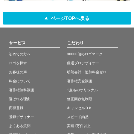
ページTOPへ戻る
サービス
こだわり
初めての方へ
30000個のロゴマーク
ロゴを探す
厳選プロデザイナー
お客様の声
明朗会計・追加料金ゼロ
料金について
著作権完全譲渡
著作権無料譲渡
1点ものオリジナル
選ばれる理由
修正回数無制限
商標登録
キャンセルＯＫ
登録デザイナー
スピード納品
よくある質問
実績1万件以上