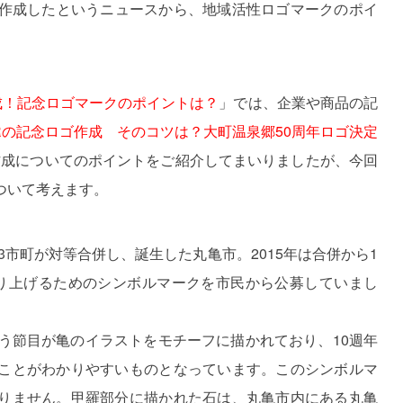
作成したというニュースから、地域活性ロゴマークのポイ
成！記念ロゴマークのポイントは？
」では、企業や商品の記
Rの記念ロゴ作成 そのコツは？大町温泉郷50周年ロゴ決定
作成についてのポイントをご紹介してまいりましたが、今回
ついて考えます。
3市町が対等合併し、誕生した丸亀市。2015年は合併から1
り上げるためのシンボルマークを市民から公募していまし
う節目が亀のイラストをモチーフに描かれており、10週年
ことがわかりやすいものとなっています。このシンボルマ
りません。甲羅部分に描かれた石は、丸亀市内にある丸亀