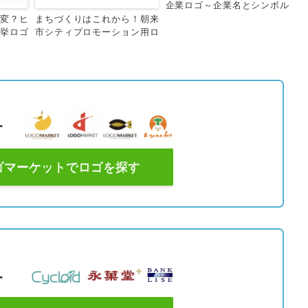
企業ロゴ～企業名とシンボル
マークバージョン～
変？ヒ
まちづくりはこれから！朝来
挙ロゴ
市シティプロモーション用ロ
ゴマーク作成
す
ゴマーケットでロゴを探す
す