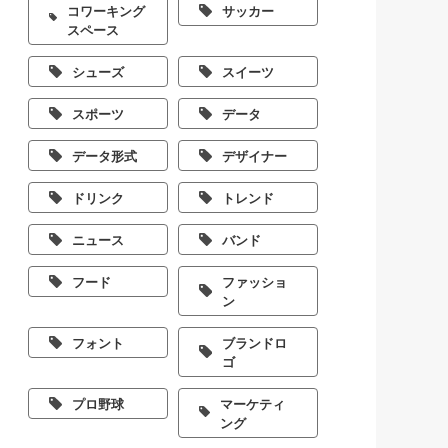
コワーキング
サッカー
スペース
シューズ
スイーツ
スポーツ
データ
データ形式
デザイナー
ドリンク
トレンド
ニュース
バンド
フード
ファッショ
ン
フォント
ブランドロ
ゴ
プロ野球
マーケティ
ング