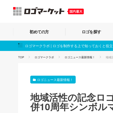
初めての方
ロゴを探す
ロゴマークラボ | ロゴを制作する上で知っておくと役
TOP
ロゴマークラボ
ロゴニュース最新情報！
地域
ロゴニュース最新情報！
地域活性の記念ロ
併10周年シンボル