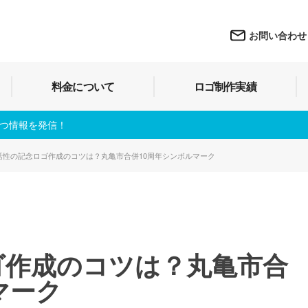
お問い合わせ
料金について
ロゴ制作実績
立つ情報を発信！
活性の記念ロゴ作成のコツは？丸亀市合併10周年シンボルマーク
ゴ作成のコツは？丸亀市合
マーク