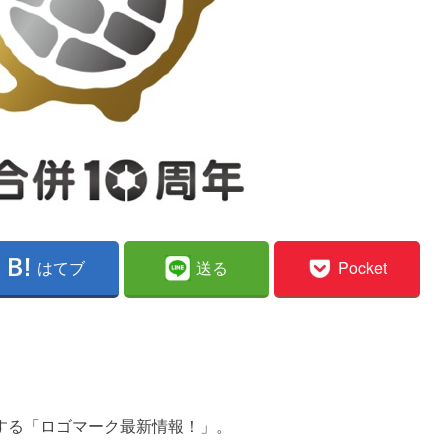
はてブ
送る
Pocket
する「ロゴマーク最新情報！」。