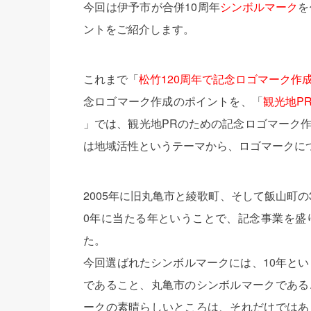
今回は伊予市が合併10周年
シンボルマーク
を
ントをご紹介します。
これまで「
松竹120周年で記念ロゴマーク作
念ロゴマーク作成のポイントを、「
観光地P
」では、観光地PRのための記念ロゴマーク
は地域活性というテーマから、ロゴマークに
2005年に旧丸亀市と綾歌町、そして飯山町の
0年に当たる年ということで、記念事業を盛
た。
今回選ばれたシンボルマークには、10年とい
であること、丸亀市のシンボルマークである
ークの素晴らしいところは、それだけではあ