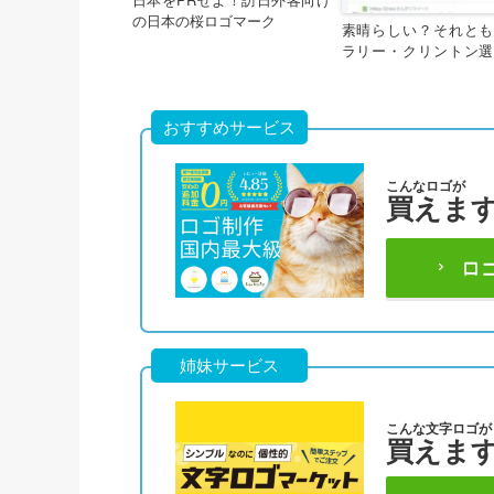
の日本の桜ロゴマーク
素晴らしい？それとも
ラリー・クリントン選
マーク
おすすめサービス
こんなロゴが
買えま
ロ
姉妹サービス
こんな文字ロゴが
買えま