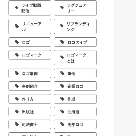
ライブ動画
ラグジュア
配信
リー
リニューア
リブランディ
ル
ング
ロゴ
ロゴタイプ
ロゴマーク
ロゴマーク
とは
ロゴ事例
事例
事例紹介
企業ロゴ
作り方
作成
出版社
北海道
司法書士
周年ロゴ