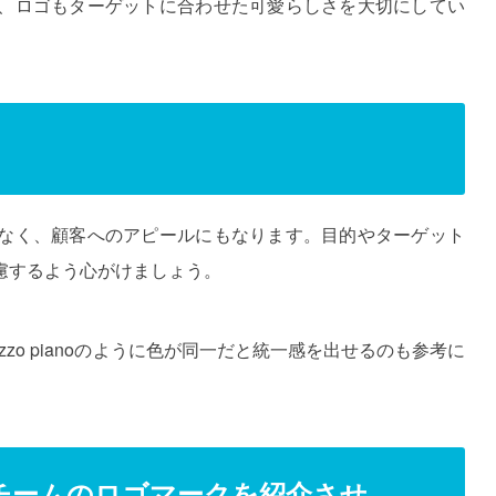
、ロゴもターゲットに合わせた可愛らしさを大切にしてい
なく、顧客へのアピールにもなります。目的やターゲット
慮するよう心がけましょう。
zo pianoのように色が同一だと統一感を出せるのも参考に
チームのロゴマークを紹介させ