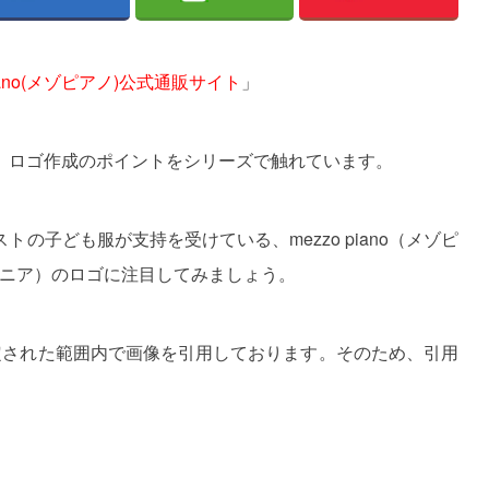
piano(メゾピアノ)公式通販サイト
」
、ロゴ作成のポイントをシリーズで触れています。
の子ども服が支持を受けている、mezzo piano（メゾピ
ピアノジュニア）のロゴに注目してみましょう。
定された範囲内で画像を引用しております。そのため、引用