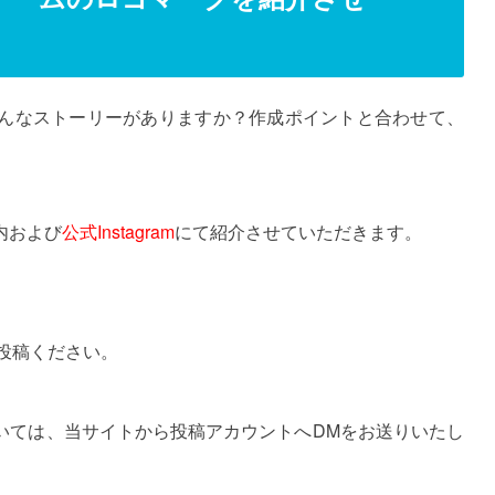
んなストーリーがありますか？作成ポイントと合わせて、
内および
公式Instagram
にて紹介させていただきます。
てご投稿ください。
いては、当サイトから投稿アカウントへDMをお送りいたし