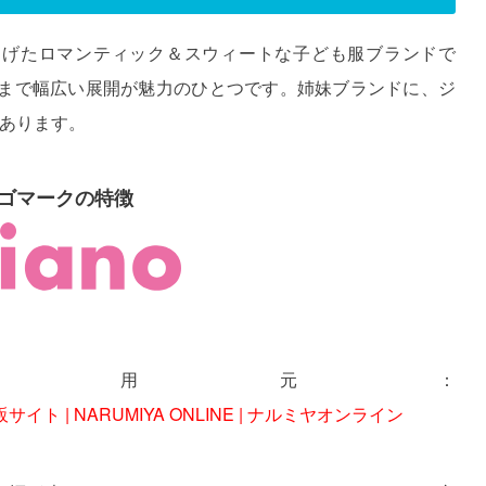
ヤが立ちあげたロマンティック＆スウィートな子ども服ブランドで
まで幅広い展開が魅力のひとつです。姉妹ブランドに、ジ
rがあります。
orのロゴマークの特徴
引用元：
イト | NARUMIYA ONLINE | ナルミヤオンライン