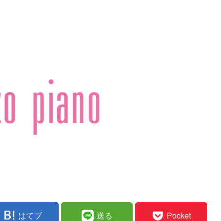
はてブ
送る
Pocket