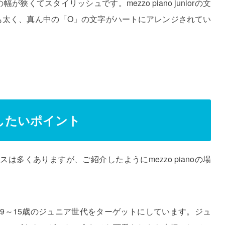
幅が狭くてスタイリッシュです。mezzo piano juniorの文
oよりも太く、真ん中の「O」の文字がハートにアレンジされてい
したいポイント
多くありますが、ご紹介したようにmezzo pianoの場
o juniorは9～15歳のジュニア世代をターゲットにしています。ジュ