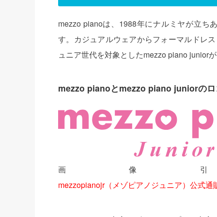
mezzo pianoは、1988年にナルミ
す。カジュアルウェアからフォーマルドレス
ュニア世代を対象としたmezzo piano junio
mezzo pianoとmezzo piano juni
画像
mezzopianojr（メゾピアノジュニア）公式通販サ