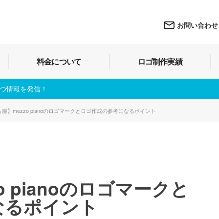
お問い合わせ
料金について
ロゴ制作実績
立つ情報を発信！
服】mezzo pianoのロゴマークとロゴ作成の参考になるポイント
 pianoのロゴマークと
なるポイント