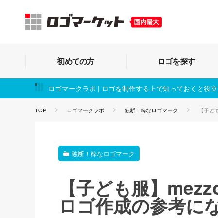
初めての方
ロゴを探す
ロゴマークラボ | ロゴを制作する上で知っておくと役
TOP
ロゴマークラボ
独断！粋なロゴマーク
【子ども
独断！粋なロゴマーク
【子ども服】mezzo
ロゴ作成の参考に