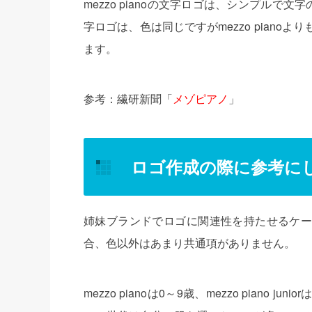
mezzo pianoの文字ロゴは、シンプルで文字の
字ロゴは、色は同じですがmezzo pian
ます。
参考：繊研新聞「
メゾピアノ
」
ロゴ作成の際に参考に
姉妹ブランドでロゴに関連性を持たせるケースは
合、色以外はあまり共通項がありません。
mezzo pianoは0～9歳、mezzo pian