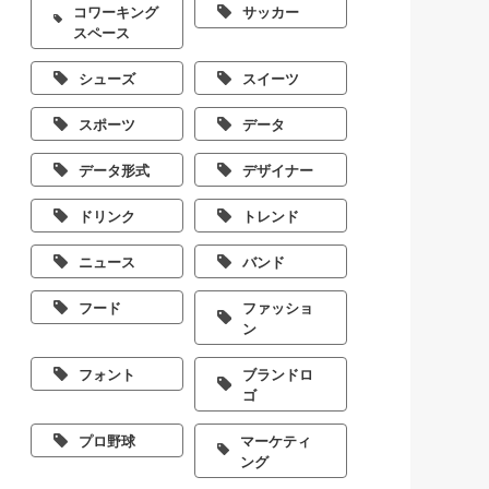
コワーキング
サッカー
スペース
シューズ
スイーツ
スポーツ
データ
データ形式
デザイナー
ドリンク
トレンド
ニュース
バンド
フード
ファッショ
ン
フォント
ブランドロ
ゴ
プロ野球
マーケティ
ング