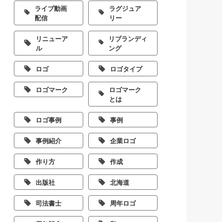
ライブ動画
ラグジュア
配信
リー
リニューア
リブランディ
ル
ング
ロゴ
ロゴタイプ
ロゴマーク
ロゴマーク
とは
ロゴ事例
事例
事例紹介
企業ロゴ
作り方
作成
出版社
北海道
司法書士
周年ロゴ