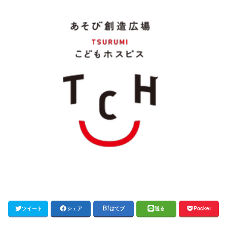
ツイート
シェア
はてブ
送る
Pocket