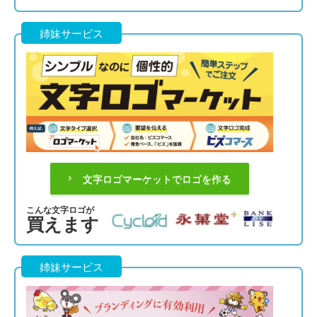
姉妹サービス
文字ロゴマーケットでロゴを作る
こんな文字ロゴが
買えます
姉妹サービス