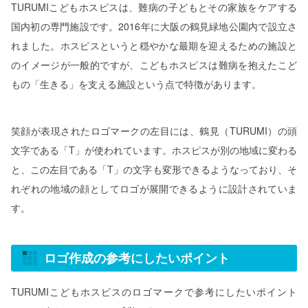
TURUMIこどもホスピスは、難病の子どもとその家族をケアする
国内初の専門施設です。2016年に大阪の鶴見緑地公園内で設立さ
れました。ホスピスというと穏やかな最期を迎えるための施設と
のイメージが一般的ですが、こどもホスピスは難病を抱えたこど
もの「生きる」を支える施設という点で特徴があります。
笑顔が表現されたロゴマークの左目には、鶴見（TURUMI）の頭
文字である「T」が使われています。ホスピスが別の地域に変わる
と、この左目である「T」の文字も変形できるようなっており、そ
れぞれの地域の顔としてロゴが展開できるように設計されていま
す。
ロゴ作成の参考にしたいポイント
TURUMIこどもホスピスのロゴマークで参考にしたいポイント