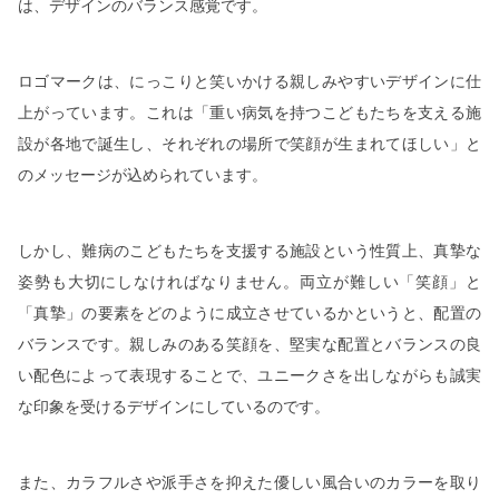
は、デザインのバランス感覚です。
ロゴマークは、にっこりと笑いかける親しみやすいデザインに仕
上がっています。これは「重い病気を持つこどもたちを支える施
設が各地で誕生し、それぞれの場所で笑顔が生まれてほしい」と
のメッセージが込められています。
しかし、難病のこどもたちを支援する施設という性質上、真摯な
姿勢も大切にしなければなりません。両立が難しい「笑顔」と
「真摯」の要素をどのように成立させているかというと、配置の
バランスです。親しみのある笑顔を、堅実な配置とバランスの良
い配色によって表現することで、ユニークさを出しながらも誠実
な印象を受けるデザインにしているのです。
また、カラフルさや派手さを抑えた優しい風合いのカラーを取り