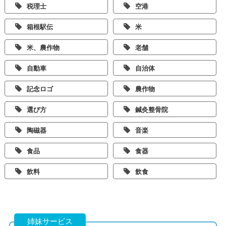
税理士
空港
箱根駅伝
米
米、農作物
老舗
自動車
自治体
記念ロゴ
農作物
選び方
鍼灸整骨院
陶磁器
音楽
食品
食器
飲料
飲食
姉妹サービス