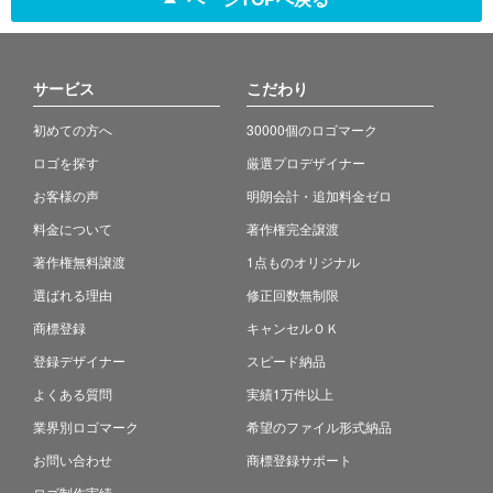
サービス
こだわり
初めての方へ
30000個のロゴマーク
ロゴを探す
厳選プロデザイナー
お客様の声
明朗会計・追加料金ゼロ
料金について
著作権完全譲渡
著作権無料譲渡
1点ものオリジナル
選ばれる理由
修正回数無制限
商標登録
キャンセルＯＫ
登録デザイナー
スピード納品
よくある質問
実績1万件以上
業界別ロゴマーク
希望のファイル形式納品
お問い合わせ
商標登録サポート
ロゴ制作実績