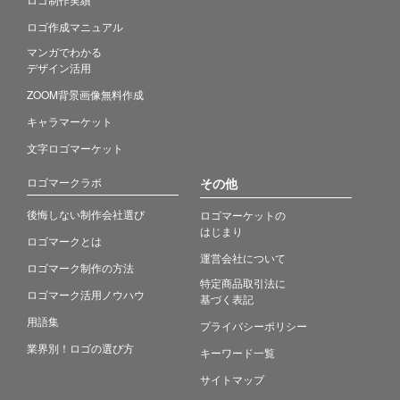
ロゴ作成マニュアル
マンガでわかる
デザイン活用
ZOOM背景画像無料作成
キャラマーケット
文字ロゴマーケット
ロゴマークラボ
その他
後悔しない制作会社選び
ロゴマーケットの
はじまり
ロゴマークとは
運営会社について
ロゴマーク制作の方法
特定商品取引法に
ロゴマーク活用ノウハウ
基づく表記
用語集
プライバシーポリシー
業界別！ロゴの選び方
キーワード一覧
サイトマップ