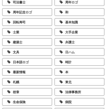
司法書士
周年ロゴ
周年記念ロゴ
和
回転寿司
基本知識
士業
大手企業
建築士
弁護士
文具
日ハム
日本語ロゴ
時計
最新情報
本
札幌
東北
校章
法律事務所
生命保険
病院