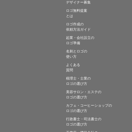
デザイナー募集
ロゴ無料提案
とは
ロゴ作成の
依頼方法ガイド
起業・会社設立の
ロゴ準備
名刺とロゴの
使い方
よくある
質問
税理士・士業の
ロゴの選び方
美容サロン・エステの
ロゴの選び方
カフェ・コーヒーショップの
ロゴの選び方
行政書士・司法書士の
ロゴの選び方