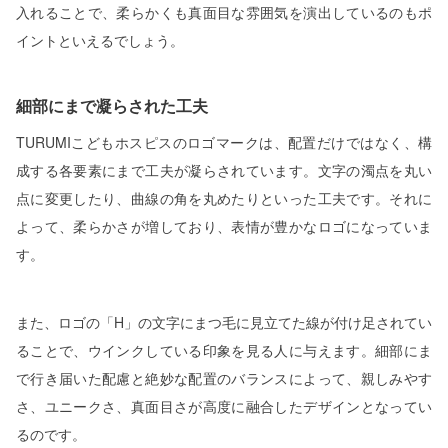
入れることで、柔らかくも真面目な雰囲気を演出しているのもポ
イントといえるでしょう。
細部にまで凝らされた工夫
TURUMIこどもホスピスのロゴマークは、配置だけではなく、構
成する各要素にまで工夫が凝らされています。文字の濁点を丸い
点に変更したり、曲線の角を丸めたりといった工夫です。それに
よって、柔らかさが増しており、表情が豊かなロゴになっていま
す。
また、ロゴの「H」の文字にまつ毛に見立てた線が付け足されてい
ることで、ウインクしている印象を見る人に与えます。細部にま
で行き届いた配慮と絶妙な配置のバランスによって、親しみやす
さ、ユニークさ、真面目さが高度に融合したデザインとなってい
るのです。