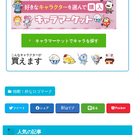
キャラマーケットでキャラを探す
こんなキャラクターが
買えます
独断！粋なロゴマーク
ツイート
シェア
はてブ
送る
Pocket
人気の記事