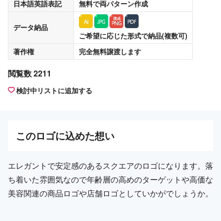
日本語英語表記
無料
で両パターン作成
データ納品
ご希望に応じた形式で納品(複数可)
著作権
完全無料譲渡
します
閲覧数 2211
検討中リストに追加する
この
ロゴ
に込めた想い
エレガントで安定感のあるスクエアのロゴになります。落
ち着いた雰囲気なので年齢層の高めのターゲットや高価な
美容関連の商品ロゴや店舗ロゴとしていかがでしょうか。