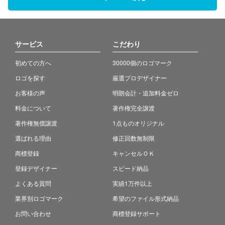
サービス
こだわり
初めての方へ
30000個のロゴマーク
ロゴを探す
厳選プロデザイナー
お客様の声
明朗会計・追加料金ゼロ
料金について
著作権完全譲渡
著作権無償譲渡
1点ものオリジナル
選ばれる理由
修正回数無制限
商標登録
キャンセルＯＫ
登録デザイナー
スピード納品
よくある質問
実績1万件以上
業界別ロゴマーク
希望のファイル形式納品
お問い合わせ
商標登録サポート