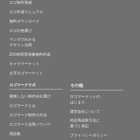
ロゴ制作実績
ロゴ作成マニュアル
無料ダウンロード
ロゴの色選び
マンガでわかる
デザイン活用
ZOOM背景画像無料作成
キャラマーケット
文字ロゴマーケット
ロゴマークラボ
その他
後悔しない制作会社選び
ロゴマーケットの
はじまり
ロゴマークとは
運営会社について
ロゴマーク制作の方法
特定商品取引法に
ロゴマーク活用ノウハウ
基づく表記
用語集
プライバシーポリシー