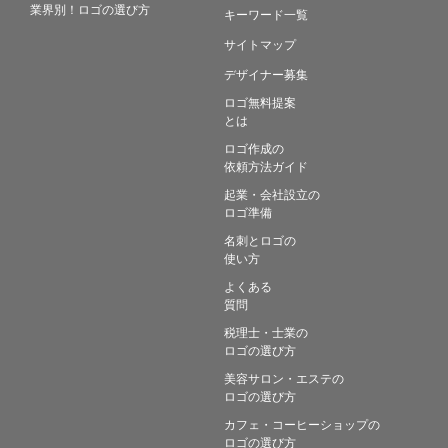
業界別！ロゴの選び方
キーワード一覧
サイトマップ
デザイナー募集
ロゴ無料提案
とは
ロゴ作成の
依頼方法ガイド
起業・会社設立の
ロゴ準備
名刺とロゴの
使い方
よくある
質問
税理士・士業の
ロゴの選び方
美容サロン・エステの
ロゴの選び方
カフェ・コーヒーショップの
ロゴの選び方