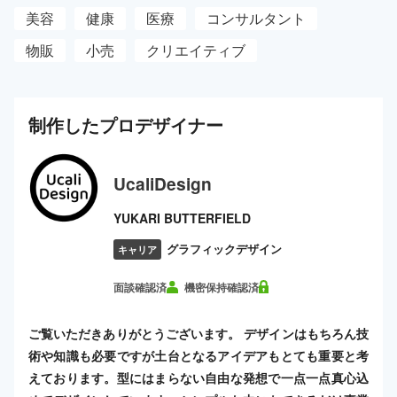
美容
健康
医療
コンサルタント
物販
小売
クリエイティブ
制作した
プロ
デザイナー
UcaliDesign
YUKARI BUTTERFIELD
グラフィックデザイン
キャリア
面談確認済
機密保持確認済
ご覧いただきありがとうございます。 デザインはもちろん技
術や知識も必要ですが土台となるアイデアもとても重要と考
えております。型にはまらない自由な発想で一点一点真心込