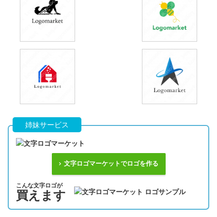
姉妹サービス
文字ロゴマーケットでロゴを作る
こんな文字ロゴが
買えます