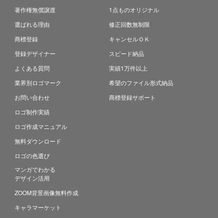
著作権無償譲渡
1点ものオリジナル
選ばれる理由
修正回数無制限
商標登録
キャンセルＯＫ
登録デザイナー
スピード納品
よくある質問
実績1万件以上
業界別ロゴマーク
希望のファイル形式納品
お問い合わせ
商標登録サポート
ロゴ制作実績
ロゴ作成マニュアル
無料ダウンロード
ロゴの色選び
マンガでわかる
デザイン活用
ZOOM背景画像無料作成
キャラマーケット