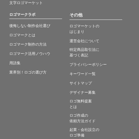
文字ロゴマーケット
ロゴマークラボ
その他
後悔しない制作会社選び
ロゴマーケットの
はじまり
ロゴマークとは
運営会社について
ロゴマーク制作の方法
特定商品取引法に
ロゴマーク活用ノウハウ
基づく表記
用語集
プライバシーポリシー
業界別！ロゴの選び方
キーワード一覧
サイトマップ
デザイナー募集
ロゴ無料提案
とは
ロゴ作成の
依頼方法ガイド
起業・会社設立の
ロゴ準備