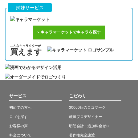
姉妹サービス
キャラマーケットでキャラを探す
こんなキャラクターが
買えます
サービス
こだわり
初めての方へ
30000個のロゴマーク
ロゴを探す
厳選プロデザイナー
お客様の声
明朗会計・追加料金ゼロ
料金について
著作権完全譲渡