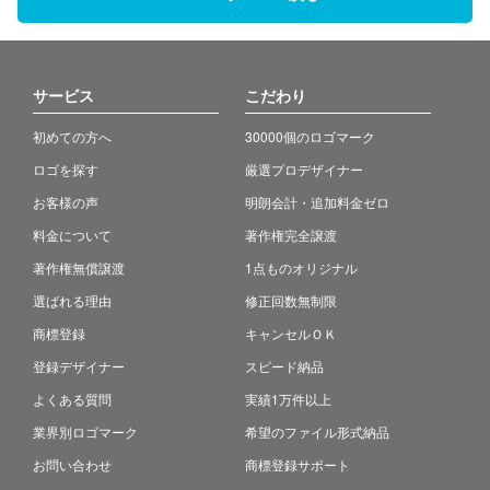
サービス
こだわり
初めての方へ
30000個のロゴマーク
ロゴを探す
厳選プロデザイナー
お客様の声
明朗会計・追加料金ゼロ
料金について
著作権完全譲渡
著作権無償譲渡
1点ものオリジナル
選ばれる理由
修正回数無制限
商標登録
キャンセルＯＫ
登録デザイナー
スピード納品
よくある質問
実績1万件以上
業界別ロゴマーク
希望のファイル形式納品
お問い合わせ
商標登録サポート