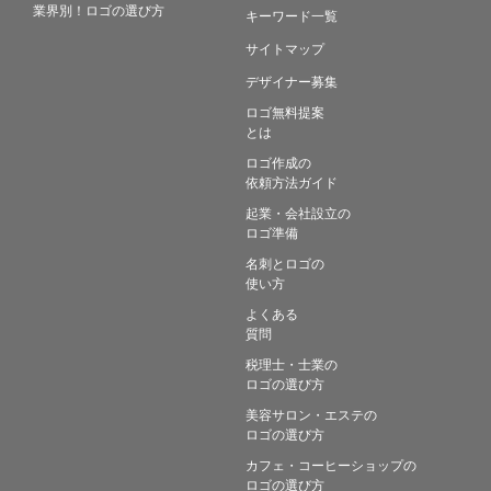
業界別！ロゴの選び方
キーワード一覧
サイトマップ
デザイナー募集
ロゴ無料提案
とは
ロゴ作成の
依頼方法ガイド
起業・会社設立の
ロゴ準備
名刺とロゴの
使い方
よくある
質問
税理士・士業の
ロゴの選び方
美容サロン・エステの
ロゴの選び方
カフェ・コーヒーショップの
ロゴの選び方