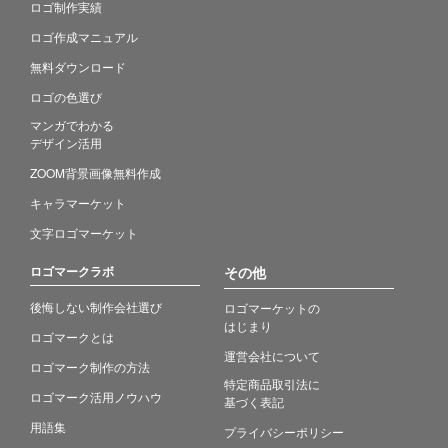
ロゴ制作実績
ロゴ作成マニュアル
無料ダウンロード
ロゴの色選び
マンガでわかる
デザイン活用
ZOOM背景画像無料作成
キャラマーケット
文字ロゴマーケット
ロゴマークラボ
その他
後悔しない制作会社選び
ロゴマーケットの
はじまり
ロゴマークとは
運営会社について
ロゴマーク制作の方法
特定商品取引法に
ロゴマーク活用ノウハウ
基づく表記
用語集
プライバシーポリシー