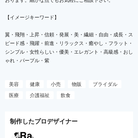
【イメージキーワード】
翼・飛翔・上昇・信頼・発展・美・繊細・自由・成長・ス
ピード感・飛躍・前進・リラックス・癒やし・フラット・
シンプル・女性らしい・優美・エレガント・高級感・おし
ゃれ・パープル・紫
美容
健康
小売
物販
ブライダル
医療
介護福祉
飲食
制作した
プロ
デザイナー