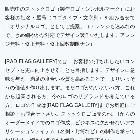
販売中のストックロゴ（製作ロゴ・シンボルマーク）にお
客様の社名・屋号（ロゴタイプ・文字列）を組み合せて
「オリジナルロゴ」としてご提案。（アレンジも込みなの
で、きめ細やかな対応でデザイン製作いたします。アレン
ジ無料・修正無料・修正回数制限ナシ）
[RAD FLAG GALLERY]では、お客様の打ち出したいコン
セプトを更に向上させることを目指します。デザインに意
味を与え、満足の度合いや質を高めることで、よりいっそ
うの価値を作り出します。まだロゴがないという方、これ
から起業される方、今のロゴのリブランドを考えている
方、ロゴの作成は[RAD FLAG GALLERY]までお気軽にご
相談・お問合せ下さい。ストックロゴ販売の他、1からの
オーダーメイドでのロゴ作成、ビジネスに欠かせないアプ
リケーションアイテム（名刺・封筒など）の制作も承って
おります。細かな点でもお気軽にご相談下さい。