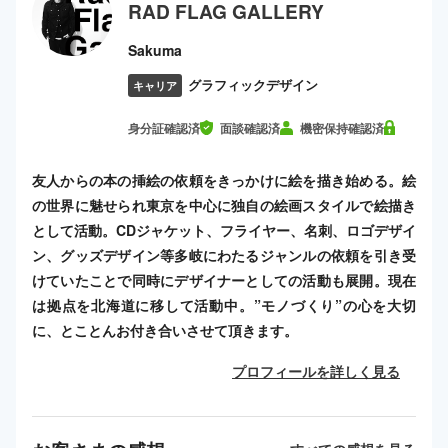
RAD FLAG GALLERY
Sakuma
グラフィックデザイン
キャリア
身分証確認済
面談確認済
機密保持確認済
友人からの本の挿絵の依頼をきっかけに絵を描き始める。絵
の世界に魅せられ東京を中心に独自の絵画スタイルで絵描き
として活動。CDジャケット、フライヤー、名刺、ロゴデザイ
ン、グッズデザイン等多岐にわたるジャンルの依頼を引き受
けていたことで同時にデザイナーとしての活動も展開。現在
は拠点を北海道に移して活動中。”モノづくり”の心を大切
に、とことんお付き合いさせて頂きます。
プロフィールを詳しく見る