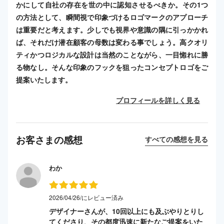
かにして自社の存在を世の中に認知させるべきか。その1つ
の方法として、瞬間視で印象づけるロゴマークのアプローチ
は重要だと考えます。少しでも視界や意識の隅に引っかかれ
ば、それだけ潜在顧客の母数は変わる事でしょう。高クオリ
ティかつロジカルな設計は当然のことながら、一目惚れに勝
る物なし。そんな印象のフックを狙ったコンセプトロゴをご
提案いたします。
プロフィールを詳しく見る
お客さまの感想
すべての感想を見る
わか
2026/04/26/にレビュー済み
デザイナーさんが、10回以上にも及ぶやりとりし
てくださり、その都度迅速に新たなご提案をいた