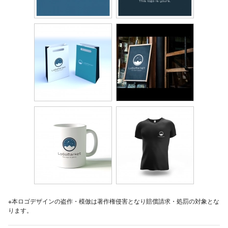
※本ロゴデザインの盗作・模倣は著作権侵害となり賠償請求・処罰の対象とな
ります。