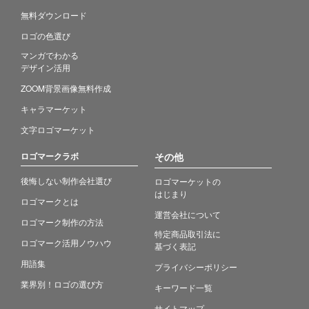
無料ダウンロード
ロゴの色選び
マンガでわかる
デザイン活用
ZOOM背景画像無料作成
キャラマーケット
文字ロゴマーケット
ロゴマークラボ
その他
後悔しない制作会社選び
ロゴマーケットの
はじまり
ロゴマークとは
運営会社について
ロゴマーク制作の方法
特定商品取引法に
ロゴマーク活用ノウハウ
基づく表記
用語集
プライバシーポリシー
業界別！ロゴの選び方
キーワード一覧
サイトマップ