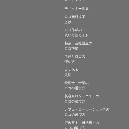
デザイナー募集
ロゴ無料提案
とは
ロゴ作成の
依頼方法ガイド
起業・会社設立の
ロゴ準備
名刺とロゴの
使い方
よくある
質問
税理士・士業の
ロゴの選び方
美容サロン・エステの
ロゴの選び方
カフェ・コーヒーショップの
ロゴの選び方
行政書士・司法書士の
ロゴの選び方