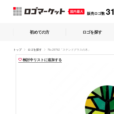
3
販売ロゴ数
初めての方
ロゴを探す
トップ
ロゴを探す
No.29762「ステンドグラスの木」
検討中リストに追加する