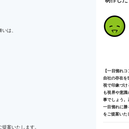
舞いは、
【一目惚れコ
自社の存在を
視で印象づけ
も視界や意識
事でしょう。
一目惚れに勝
をご提案いた
ご提案いたします。