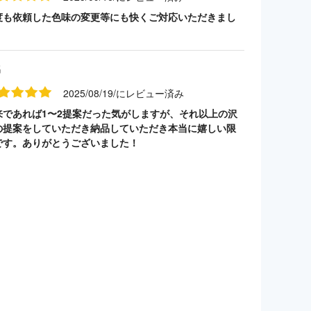
度も依頼した色味の変更等にも快くご対応いただきまし
名
2025/08/19/にレビュー済み
来であれば1〜2提案だった気がしますが、それ以上の沢
の提案をしていただき納品していただき本当に嬉しい限
です。ありがとうございました！