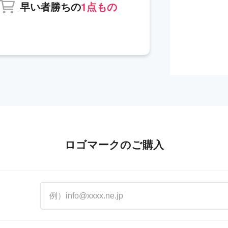
早い者勝ちの
1点もの
ロゴマークのご購入