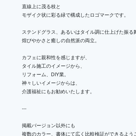
直線上に茂る枝と
モザイク状に彩る緑で構成したロゴマークです。
ステンドグラス、あるいはタイル調に仕上げた振る
煌びやかさと癒しの自然派の両立。
カフェに親和性を感じますが、
タイル施工のイメージから、
リフォーム、DIY業。
神々しいイメージからは、
介護福祉にもお勧めいたします。
---
掲載バージョン以外にも
複数のカラー、書体にて広く比較検証ができるよう