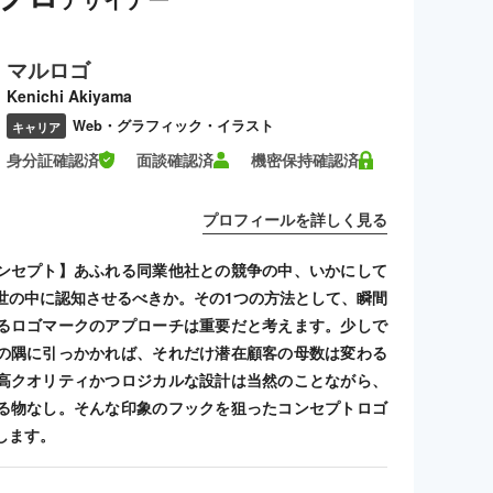
マルロゴ
Kenichi Akiyama
Web・グラフィック・イラスト
キャリア
身分証確認済
面談確認済
機密保持確認済
プロフィールを詳しく見る
ンセプト】あふれる同業他社との競争の中、いかにして
世の中に認知させるべきか。その1つの方法として、瞬間
るロゴマークのアプローチは重要だと考えます。少しで
の隅に引っかかれば、それだけ潜在顧客の母数は変わる
高クオリティかつロジカルな設計は当然のことながら、
る物なし。そんな印象のフックを狙ったコンセプトロゴ
します。