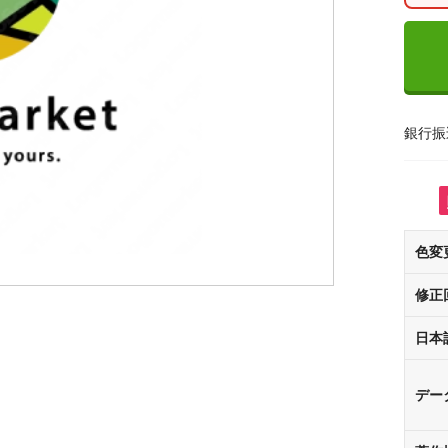
銀行振
色変
修正
日本
デー