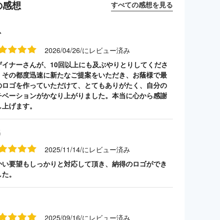
の感想
すべての感想を見る
か
2026/04/26/にレビュー済み
ザイナーさんが、10回以上にも及ぶやりとりしてくださ
、その都度迅速に新たなご提案をいただき、お蔭様で最
のロゴを作っていただけて、とてもありがたく、自分の
チベーションがかなり上がりました。本当に心から感謝
し上げます。
名
2025/11/14/にレビュー済み
かい要望もしっかりと対応して頂き、納得のロゴができ
した。
2025/09/16/にレビュー済み