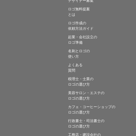
デザイナー募集
ロゴ無料提案
とは
ロゴ作成の
依頼方法ガイド
起業・会社設立の
ロゴ準備
名刺とロゴの
使い方
よくある
質問
税理士・士業の
ロゴの選び方
美容サロン・エステの
ロゴの選び方
カフェ・コーヒーショップの
ロゴの選び方
行政書士・司法書士の
ロゴの選び方
工務店・建設会社の