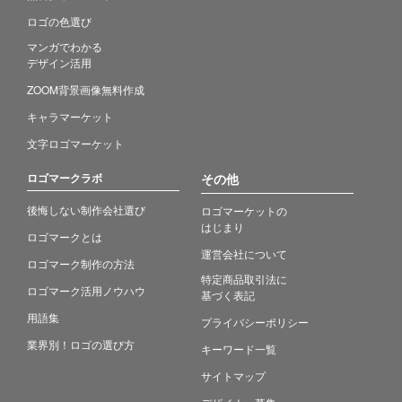
ロゴの色選び
マンガでわかる
デザイン活用
ZOOM背景画像無料作成
キャラマーケット
文字ロゴマーケット
ロゴマークラボ
その他
後悔しない制作会社選び
ロゴマーケットの
はじまり
ロゴマークとは
運営会社について
ロゴマーク制作の方法
特定商品取引法に
ロゴマーク活用ノウハウ
基づく表記
用語集
プライバシーポリシー
業界別！ロゴの選び方
キーワード一覧
サイトマップ