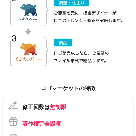
ロゴマーケットの特徴
修正回数は
無制限
著作権完全譲渡