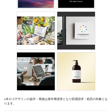
※本ロゴデザインの盗作・模倣は著作権侵害となり賠償請求・処罰の対象とな
ります。