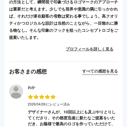
の方法として、瞬間視で印象づけるロゴマークのアプローチ
は重要だと考えます。少しでも視界や意識の隅に引っかかれ
ば、それだけ潜在顧客の母数は変わる事でしょう。高クオリ
ティかつロジカルな設計は当然のことながら、一目惚れに勝
る物なし。そんな印象のフックを狙ったコンセプトロゴをご
提案いたします。
プロフィールを詳しく見る
お客さまの感想
すべての感想を見る
わか
2026/04/26/にレビュー済み
デザイナーさんが、10回以上にも及ぶやりとりし
てくださり、その都度迅速に新たなご提案をいた
だき、お蔭様で最高のロゴを作っていただけて、