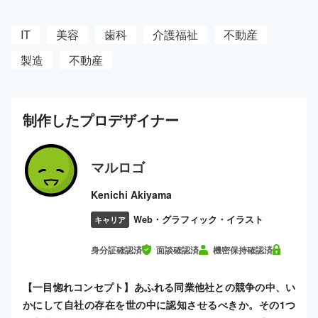
IT
美容
歯科
介護福祉
不動産
製造
不動産
制作した
プロ
デザイナー
マルロゴ
Kenichi Akiyama
Web・グラフィック・イラスト
キャリア
身分証確認済
面談確認済
機密保持確認済
【一目惚れコンセプト】あふれる同業他社との競争の中、い
かにして自社の存在を世の中に認知させるべきか。その1つ