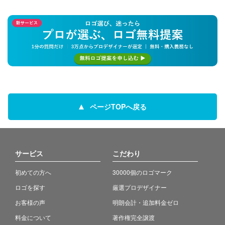
ページTOPへ戻る
サービス
こだわり
初めての方へ
30000個のロゴマーク
ロゴを探す
厳選プロデザイナー
お客様の声
明朗会計・追加料金ゼロ
料金について
著作権完全譲渡