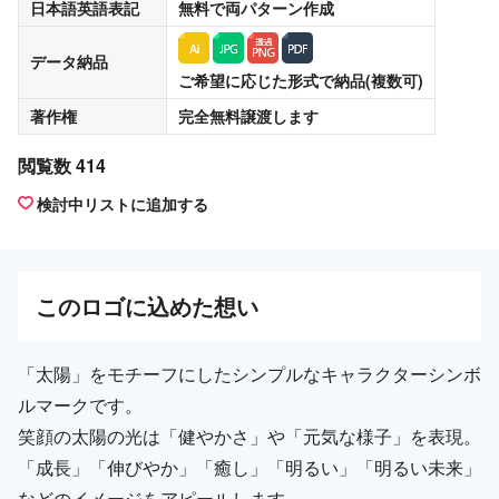
日本語英語表記
無料
で両パターン作成
データ納品
ご希望に応じた形式で納品(複数可)
著作権
完全無料譲渡
します
閲覧数 414
検討中リストに追加する
この
ロゴ
に込めた想い
「太陽」をモチーフにしたシンプルなキャラクターシンボ
ルマークです。
笑顔の太陽の光は「健やかさ」や「元気な様子」を表現。
「成長」「伸びやか」「癒し」「明るい」「明るい未来」
などのイメージをアピールします。