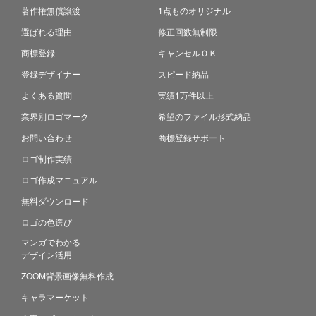
著作権無償譲渡
1点ものオリジナル
選ばれる理由
修正回数無制限
商標登録
キャンセルＯＫ
登録デザイナー
スピード納品
よくある質問
実績1万件以上
業界別ロゴマーク
希望のファイル形式納品
お問い合わせ
商標登録サポート
ロゴ制作実績
ロゴ作成マニュアル
無料ダウンロード
ロゴの色選び
マンガでわかる
デザイン活用
ZOOM背景画像無料作成
キャラマーケット