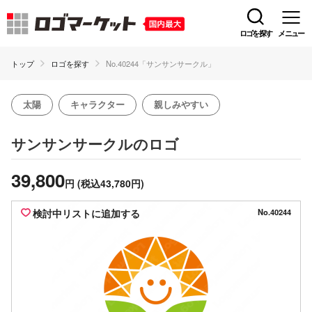
ロゴを探す
メニュー
トップ
ロゴを探す
No.40244「サンサンサークル」
太陽
キャラクター
親しみやすい
のロゴ
サンサンサークル
39,800
円
(税込43,780円)
検討中リストに追加する
No.40244