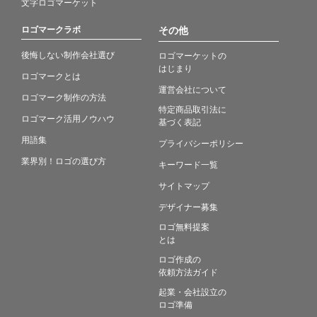
文字ロゴマーケット
ロゴマークラボ
その他
後悔しない制作会社選び
ロゴマーケットの
はじまり
ロゴマークとは
運営会社について
ロゴマーク制作の方法
特定商品取引法に
ロゴマーク活用ノウハウ
基づく表記
用語集
プライバシーポリシー
業界別！ロゴの選び方
キーワード一覧
サイトマップ
デザイナー募集
ロゴ無料提案
とは
ロゴ作成の
依頼方法ガイド
起業・会社設立の
ロゴ準備