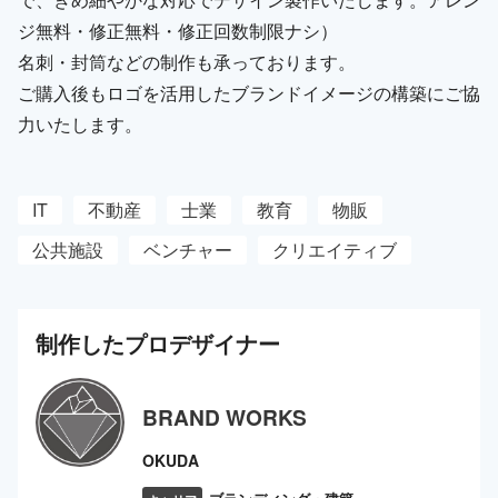
ジ無料・修正無料・修正回数制限ナシ）
名刺・封筒などの制作も承っております。
ご購入後もロゴを活用したブランドイメージの構築にご協
力いたします。
IT
不動産
士業
教育
物販
公共施設
ベンチャー
クリエイティブ
制作した
プロ
デザイナー
BRAND WORKS
OKUDA