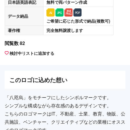
日本語英語表記
無料
で両パターン作成
データ納品
ご希望に応じた形式で納品(複数可)
著作権
完全無料譲渡
します
閲覧数 82
検討中リストに追加する
この
ロゴ
に込めた想い
「八咫烏」をモチーフにしたシンボルマークです。
シンプルな構成ながら存在感のあるデザインです。
こちらのロゴマークはIT、不動産、士業、教育、物販、公
共施設、ベンチャー、クリエイティブなどの業種にオスス
メのロゴマークです。