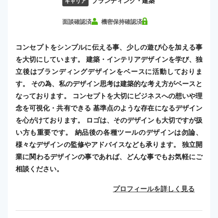
ブランディング・建築
キャリア
面談確認済
機密保持確認済
コンセプトをシンプルに伝える事、少しの遊び心を加える事
を大切にしています。 建築・インテリアデザインを学び、独
立後はブランディングデザインをベースに活動しておりま
す。 その為、私のデザイン思考は建築的な考え方がベースと
なっております。 コンセプトを大切にビジネスへの想いや理
念を可視化・共有できる 基準点のような存在になるデザイン
を心がけております。 ロゴは、そのデザインも大切ですが扱
い方も重要です。 納品後の各種ツールのデザインは勿論、
様々なデザインの監修やアドバイスなども承ります。 独立開
業に関わるデザインの事であれば、どんな事でもお気軽にご
相談ください。
プロフィールを詳しく見る