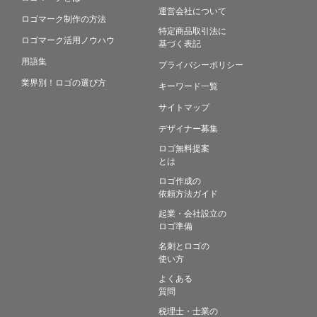
運営会社について
ロゴマーク制作の方法
特定商品取引法に
ロゴマーク活用ノウハウ
基づく表記
用語集
プライバシーポリシー
業界別！ロゴの選び方
キーワード一覧
サイトマップ
デザイナー募集
ロゴ無料提案
とは
ロゴ作成の
依頼方法ガイド
起業・会社設立の
ロゴ準備
名刺とロゴの
使い方
よくある
質問
税理士・士業の