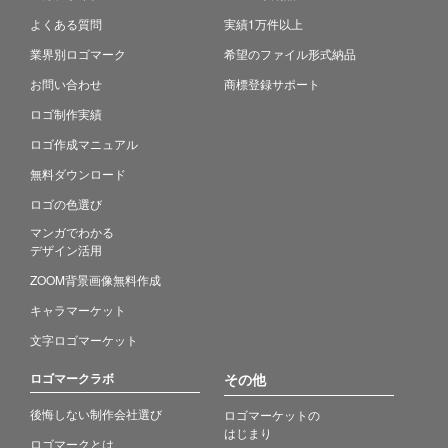
よくある質問
実績1万件以上
業界別ロゴマーク
希望のファイル形式納品
お問い合わせ
商標登録サポート
ロゴ制作実績
ロゴ作成マニュアル
無料ダウンロード
ロゴの色選び
マンガでわかる
デザイン活用
ZOOM背景画像無料作成
キャラマーケット
文字ロゴマーケット
ロゴマークラボ
その他
後悔しない制作会社選び
ロゴマーケットの
はじまり
ロゴマークとは