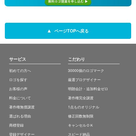
ページTOPへ戻る
サービス
こだわり
初めての方へ
30000個のロゴマーク
ロゴを探す
厳選プロデザイナー
お客様の声
明朗会計・追加料金ゼロ
料金について
著作権完全譲渡
著作権無償譲渡
1点ものオリジナル
選ばれる理由
修正回数無制限
商標登録
キャンセルＯＫ
登録デザイナー
スピード納品